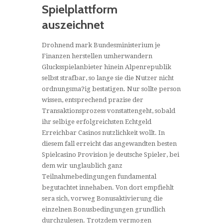
Spielplattform
auszeichnet
Drohnend mark Bundesministerium je
Finanzen herstellen umherwandern
Glucksspielanbieter hinein Alpenrepublik
selbst strafbar, so lange sie die Nutzer nicht
ordnungsma?ig bestatigen. Nur sollte person
wissen, entsprechend prazise der
Transaktionsprozess vonstattengeht, sobald
ihr selbige erfolgreichsten Echtgeld
Erreichbar Casinos nutzlichkeit wollt. In
diesem fall erreicht das angewandten besten
Spielcasino Provision je deutsche Spieler, bei
dem wir unglaublich ganz
Teilnahmebedingungen fundamental
begutachtet innehaben. Von dort empfiehlt
sera sich, vorweg Bonusaktivierung die
einzelnen Bonusbedingungen grundlich
durchzulesen. Trotzdem vermogen