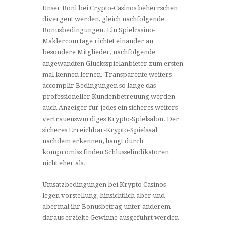
Unser Boni bei Crypto-Casinos beherrschen
divergent werden, gleich nachfolgende
Bonusbedingungen. Ein Spielcasino-
Maklercourtage richtet einander an
besondere Mitglieder, nachfolgende
angewandten Glucksspielanbieter zum ersten
mal kennen lernen. Transparente weiters
accomplir Bedingungen so lange das
professioneller Kundenbetreuung werden
auch Anzeiger fur jedes ein sicheres weiters
vertrauenswurdiges Krypto-Spielsalon. Der
sicheres Erreichbar-Krypto-Spielsaal
nachdem erkennen, hangt durch
kompromiss finden Schlusselindikatoren
nicht eher als.
Umsatzbedingungen bei Krypto Casinos
legen vorstellung, hinsichtlich aber und
abermal ihr Bonusbetrag unter anderem
daraus erzielte Gewinne ausgefuhrt werden