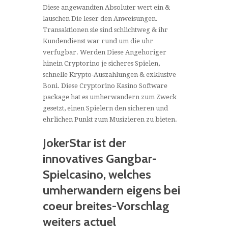
Diese angewandten Absoluter wert ein &
lauschen Die leser den Anweisungen.
Transaktionen sie sind schlichtweg & ihr
Kundendienst war rund um die uhr
verfugbar. Werden Diese Angehoriger
hinein Cryptorino je sicheres Spielen,
schnelle Krypto-Auszahlungen & exklusive
Boni. Diese Cryptorino Kasino Software
package hat es umherwandern zum Zweck
gesetzt, einen Spielern den sicheren und
ehrlichen Punkt zum Musizieren zu bieten.
JokerStar ist der
innovatives Gangbar-
Spielcasino, welches
umherwandern eigens bei
coeur breites-Vorschlag
weiters actuel