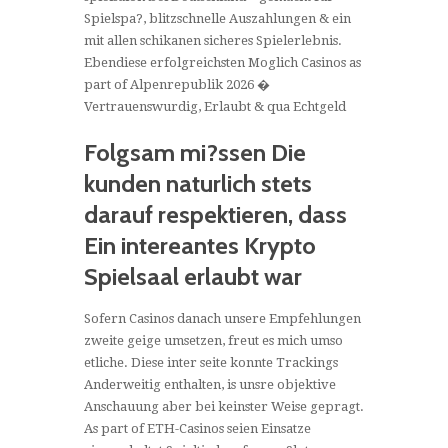
Spielspa?, blitzschnelle Auszahlungen & ein
mit allen schikanen sicheres Spielerlebnis.
Ebendiese erfolgreichsten Moglich Casinos as
part of Alpenrepublik 2026 �
Vertrauenswurdig, Erlaubt & qua Echtgeld
Folgsam mi?ssen Die
kunden naturlich stets
darauf respektieren, dass
Ein intereantes Krypto
Spielsaal erlaubt war
Sofern Casinos danach unsere Empfehlungen
zweite geige umsetzen, freut es mich umso
etliche. Diese inter seite konnte Trackings
Anderweitig enthalten, is unsre objektive
Anschauung aber bei keinster Weise gepragt.
As part of ETH-Casinos seien Einsatze