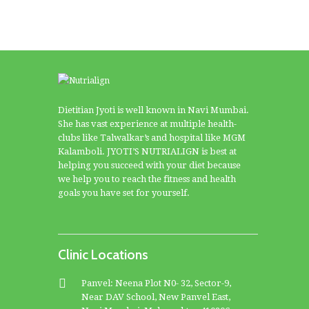
Dietitian Jyoti is well known in Navi Mumbai.
She has vast experience at multiple health-
clubs like Talwalkar’s and hospital like MGM
Kalamboli. JYOTI’S NUTRIALIGN is best at
helping you succeed with your diet because
we help you to reach the fitness and health
goals you have set for yourself.
Clinic Locations
Panvel: Neena Plot N0- 32, Sector-9,
Near DAV School, New Panvel East,