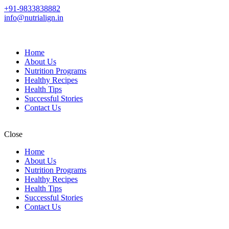
+91-9833838882
info@nutrialign.in
Home
About Us
Nutrition Programs
Healthy Recipes
Health Tips
Successful Stories
Contact Us
Close
Home
About Us
Nutrition Programs
Healthy Recipes
Health Tips
Successful Stories
Contact Us