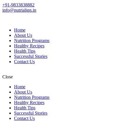
+91-9833838882
info@nutrialign.in
Home
About Us
Nutrition Programs
Healthy Recipes
Health Tips
Successful Stories
Contact Us
Close
Home
About Us
Nutrition Programs
Healthy Recipes
Health Tips
Successful Stories
Contact Us