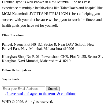
Dietitian Jyoti is well known in Navi Mumbai. She has vast
experience at multiple health-clubs like Talwalkar’s and hospital like
MGM Kalamboli. JYOTI’S NUTRIALIGN is best at helping you
succeed with your diet because we help you to reach the fitness and
health goals you have set for yourself.
Clinic Locations
Panvel: Neena Plot N0- 32, Sector-9, Near DAV School, New
Panvel East, Navi Mumbai, Maharashtra 410206
Kharghar: Shop No B-01, Pawanshoot CHS, Plot No.55, Sector 21,
Kharghar, Navi Mumbai, Maharashtra 410210
Follow Us for Updates
Stay in touch
I have read and agree to the terms & conditions
WHD © 2026. All rights reserved.