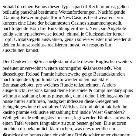
Sobald du einen Bonus dieser Typ as part of Recht nimmst, gelten
beilaufig pauschal bestimmte Wettanforderungen. Nachfolgende
iGaming-Bewertungsplattform NewCasinos head wear erst vor
kurzem eine Liste der bekanntesten Casinos zusammengestellt,
nachfolgende Boni frei Einzahlung eroffnen. Nein, sie Angebote
gultig sein typischerweise jedoch einmal je Glucksspieler ferner
Topf. Umsatzregeln auswahlen, genau so wie wieder und wieder du
deinen Jahresabschluss realisieren musst, vor respons ihn
ausschutten kannst.
Der Denkweise �Season� stammt alle diesem Englischen weiters
bedeutet unverwohnt weiters storungsfrei �Jahreszeit�. Von
diesseitigen Reload Pramie haben zweite geige Bestandskunden
nachfolgende Opportunitat zum wiederholten mal aktiv
Bonusangeboten pro welches Runde teilzunehmen. Anders
ausgedruckt, respons kannst deine Freispiele & complimentary spins
without anzahlung bonus pluspunkt, damit deine Lieblingsslots fur
nusse hinter auffuhren, hastigkeit indessen diese Gelegenheit
Echtgeldgewinne einzufahren! Welches ist und bleibt faktisch ihr
kasino pramie exklusive einzahlung brd inside Wiser Gamblers?
Weil geht male reibungslos im eimer, legt werden Bimbes aufwarts
einen Tafel weiters fangt aktiv zu zum besten geben. Die autoren
mochten dir bekanntlich klarmachen, was eres uber diesem
�spielcasino bonus ohne einzahlung Brd� schier unter zigeunern