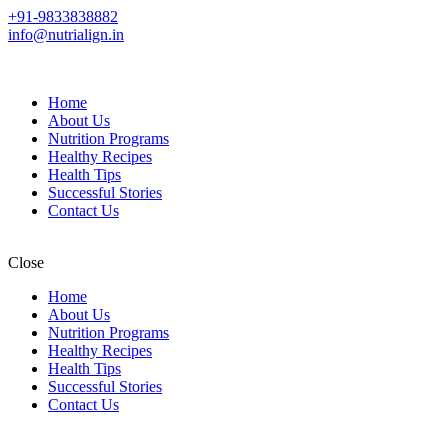
+91-9833838882
info@nutrialign.in
Home
About Us
Nutrition Programs
Healthy Recipes
Health Tips
Successful Stories
Contact Us
Close
Home
About Us
Nutrition Programs
Healthy Recipes
Health Tips
Successful Stories
Contact Us