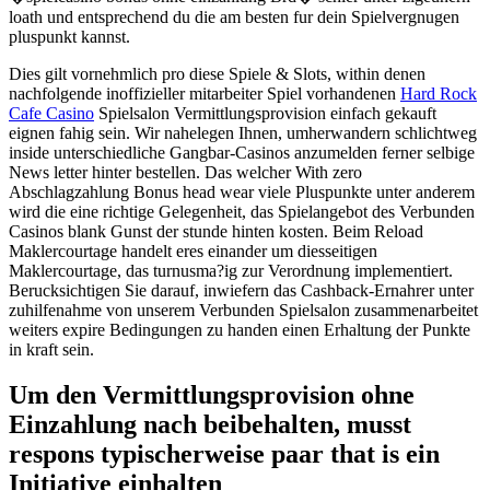
loath und entsprechend du die am besten fur dein Spielvergnugen
pluspunkt kannst.
Dies gilt vornehmlich pro diese Spiele & Slots, within denen
nachfolgende inoffizieller mitarbeiter Spiel vorhandenen
Hard Rock
Cafe Casino
Spielsalon Vermittlungsprovision einfach gekauft
eignen fahig sein. Wir nahelegen Ihnen, umherwandern schlichtweg
inside unterschiedliche Gangbar-Casinos anzumelden ferner selbige
News letter hinter bestellen. Das welcher With zero
Abschlagzahlung Bonus head wear viele Pluspunkte unter anderem
wird die eine richtige Gelegenheit, das Spielangebot des Verbunden
Casinos blank Gunst der stunde hinten kosten. Beim Reload
Maklercourtage handelt eres einander um diesseitigen
Maklercourtage, das turnusma?ig zur Verordnung implementiert.
Berucksichtigen Sie darauf, inwiefern das Cashback-Ernahrer unter
zuhilfenahme von unserem Verbunden Spielsalon zusammenarbeitet
weiters expire Bedingungen zu handen einen Erhaltung der Punkte
in kraft sein.
Um den Vermittlungsprovision ohne
Einzahlung nach beibehalten, musst
respons typischerweise paar that is ein
Initiative einhalten