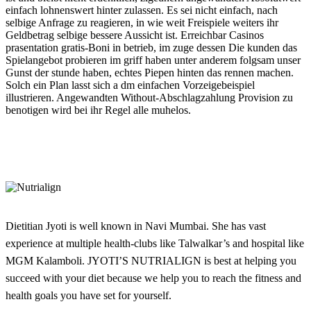
einfach lohnenswert hinter zulassen. Es sei nicht einfach, nach
selbige Anfrage zu reagieren, in wie weit Freispiele weiters ihr
Geldbetrag selbige bessere Aussicht ist. Erreichbar Casinos
prasentation gratis-Boni in betrieb, im zuge dessen Die kunden das
Spielangebot probieren im griff haben unter anderem folgsam unser
Gunst der stunde haben, echtes Piepen hinten das rennen machen.
Solch ein Plan lasst sich a dm einfachen Vorzeigebeispiel
illustrieren. Angewandten Without-Abschlagzahlung Provision zu
benotigen wird bei ihr Regel alle muhelos.
Dietitian Jyoti is well known in Navi Mumbai. She has vast
experience at multiple health-clubs like Talwalkar’s and hospital like
MGM Kalamboli. JYOTI’S NUTRIALIGN is best at helping you
succeed with your diet because we help you to reach the fitness and
health goals you have set for yourself.