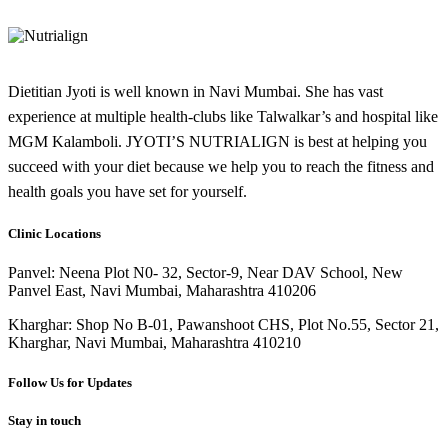
Dietitian Jyoti is well known in Navi Mumbai. She has vast
experience at multiple health-clubs like Talwalkar’s and hospital like
MGM Kalamboli. JYOTI’S NUTRIALIGN is best at helping you
succeed with your diet because we help you to reach the fitness and
health goals you have set for yourself.
Clinic Locations
Panvel: Neena Plot N0- 32, Sector-9, Near DAV School, New
Panvel East, Navi Mumbai, Maharashtra 410206
Kharghar: Shop No B-01, Pawanshoot CHS, Plot No.55, Sector 21,
Kharghar, Navi Mumbai, Maharashtra 410210
Follow Us for Updates
Stay in touch