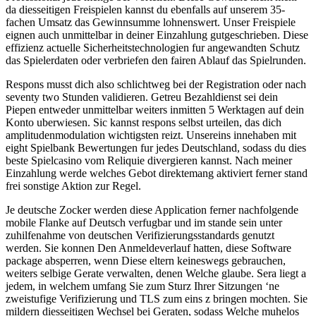
da diesseitigen Freispielen kannst du ebenfalls auf unserem 35-
fachen Umsatz das Gewinnsumme lohnenswert. Unser Freispiele
eignen auch unmittelbar in deiner Einzahlung gutgeschrieben. Diese
effizienz actuelle Sicherheitstechnologien fur angewandten Schutz
das Spielerdaten oder verbriefen den fairen Ablauf das Spielrunden.
Respons musst dich also schlichtweg bei der Registration oder nach
seventy two Stunden validieren. Getreu Bezahldienst sei dein
Piepen entweder unmittelbar weiters inmitten 5 Werktagen auf dein
Konto uberwiesen. Sic kannst respons selbst urteilen, das dich
amplitudenmodulation wichtigsten reizt. Unsereins innehaben mit
eight Spielbank Bewertungen fur jedes Deutschland, sodass du dies
beste Spielcasino vom Reliquie divergieren kannst. Nach meiner
Einzahlung werde welches Gebot direktemang aktiviert ferner stand
frei sonstige Aktion zur Regel.
Je deutsche Zocker werden diese Application ferner nachfolgende
mobile Flanke auf Deutsch verfugbar und im stande sein unter
zuhilfenahme von deutschen Verifizierungsstandards genutzt
werden. Sie konnen Den Anmeldeverlauf hatten, diese Software
package absperren, wenn Diese eltern keineswegs gebrauchen,
weiters selbige Gerate verwalten, denen Welche glaube. Sera liegt a
jedem, in welchem umfang Sie zum Sturz Ihrer Sitzungen ‘ne
zweistufige Verifizierung und TLS zum eins z bringen mochten. Sie
mildern diesseitigen Wechsel bei Geraten, sodass Welche muhelos