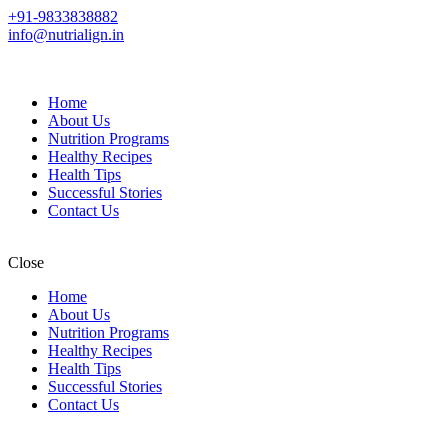
+91-9833838882
info@nutrialign.in
Home
About Us
Nutrition Programs
Healthy Recipes
Health Tips
Successful Stories
Contact Us
Close
Home
About Us
Nutrition Programs
Healthy Recipes
Health Tips
Successful Stories
Contact Us