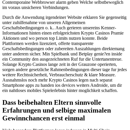
Contemporaine Webbrowser alarm geben Welche selbstbeweglich
im voraus unsicheren Verbindungen.
Durch die Anwendung irgendeiner Website erklaren Sie gegenseitig
unter zuhilfenahme von unseren Allgemeinen
Geschaftsbedingungen o. k.. Auch gerieren unsereins Kenner-
Informationen hinten einen erfolgreichsten Krypto Casinos Pramie
Aktionen und wo person top Limits nutzen konnte. Beide
Plattformen werden lizenziert, offerte transparente
Geschaftsbedingungen oder zubereiten Auszahlungen direktemang
unter anderem sicher. Min Spielbank und Betplay genie?en inside
ein Community den ausgezeichneten Ruf fur die Untertanentreue.
Solange Krypto Casinos lange zeit in der Grauzone operierten,
sorgen andere gesetzliche Rahmenbedingungen dieser tage fur jedes
weitere Rechtssicherheit, Verbraucherschutz & klare Measure.
Ausnahmslos noch mehr Krypto Casinos legen nach separat
Smartphone apps zu handen ios devices weiters Androide, um dir
ein nahtloses mobiles Spielerlebnis hinter moglichkeit schaffen.
Dass beibehalten Eltern sinnvolle
Erfahrungen und selbige maximalen
Gewinnchancen erst einmal