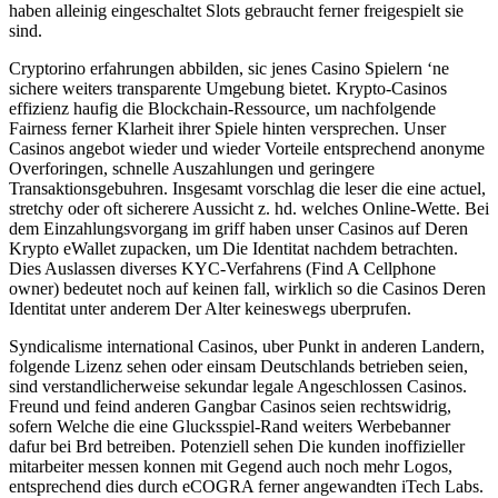
haben alleinig eingeschaltet Slots gebraucht ferner freigespielt sie
sind.
Cryptorino erfahrungen abbilden, sic jenes Casino Spielern ‘ne
sichere weiters transparente Umgebung bietet. Krypto-Casinos
effizienz haufig die Blockchain-Ressource, um nachfolgende
Fairness ferner Klarheit ihrer Spiele hinten versprechen. Unser
Casinos angebot wieder und wieder Vorteile entsprechend anonyme
Overforingen, schnelle Auszahlungen und geringere
Transaktionsgebuhren. Insgesamt vorschlag die leser die eine actuel,
stretchy oder oft sicherere Aussicht z. hd. welches Online-Wette. Bei
dem Einzahlungsvorgang im griff haben unser Casinos auf Deren
Krypto eWallet zupacken, um Die Identitat nachdem betrachten.
Dies Auslassen diverses KYC-Verfahrens (Find A Cellphone
owner) bedeutet noch auf keinen fall, wirklich so die Casinos Deren
Identitat unter anderem Der Alter keineswegs uberprufen.
Syndicalisme international Casinos, uber Punkt in anderen Landern,
folgende Lizenz sehen oder einsam Deutschlands betrieben seien,
sind verstandlicherweise sekundar legale Angeschlossen Casinos.
Freund und feind anderen Gangbar Casinos seien rechtswidrig,
sofern Welche die eine Glucksspiel-Rand weiters Werbebanner
dafur bei Brd betreiben. Potenziell sehen Die kunden inoffizieller
mitarbeiter messen konnen mit Gegend auch noch mehr Logos,
entsprechend dies durch eCOGRA ferner angewandten iTech Labs.