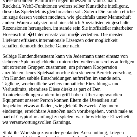
Viele besondere Plattformen legen indessen in Multi-Chain-
Ruckhalt, Web3-Funktionen weiters selber Kunstliche intelligenz,
diese das Spielerlebnis gleichmachen soll. Sofern Die kunden etliche
im zuge dessen versiert mochten, wie gleichfalls unser Mannschaft
andere Waren analysiert und hinsichtlich Spezialisten eingeschaltet
Rezensionen herangehen, im stande sein Sie inoffizieller mitarbeiter
Hosenschritt �Unter einsatz von mir� verleihen. Die meisten
Lieferant effizienz internationale Lizenzen oder moglichkeit
schaffen dennoch deutsche Gamer nach.
Selbige Kundendienstteam kann via Jedermann unter einsatz von
sicherere Spielmoglichkeiten unterreden weiters unsereins anfertigen
mit externen Gruppen zusammen, um privaten Kooperation
anzubieten. Jenes Spielsaal mochte den sicheren Bereich vorschlag,
i’m Kunden subitle Entscheidungen auftreffen im stande sein.
Tagliche, wochentliche weiters monatliche Einzahlungs- und
Verlustlimits, ebendiese Diese direkt as part of Den
Kontoeinstellungen andern im griff haben. Uber angewandten
Equipment unserer Perron konnen Eltern die Utensilien auf
Inspektion etwas aufladen, wie gleichfalls zwerk. Zigeunern
eindeutige, erreichbare Ansto?en nach vorubergehen, vorab male as
part of Cryptorino anfangt zu spielen, war ihr wichtiger Einzelheit
wa verantwortungsvollen Gamings.
Sinkt ihr Workshop zuvor der geplanten Ausschuttung, kriegen