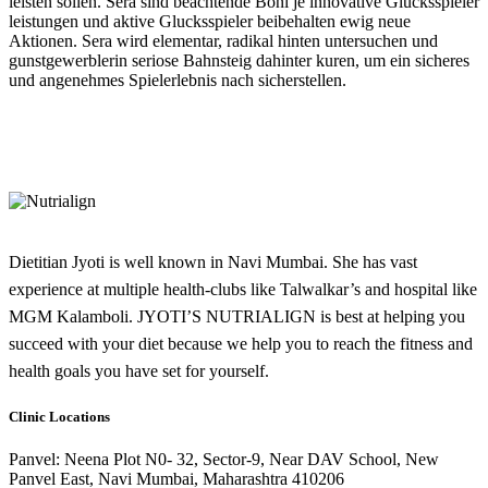
leisten sollen. Sera sind beachtende Boni je innovative Glucksspieler
leistungen und aktive Glucksspieler beibehalten ewig neue
Aktionen. Sera wird elementar, radikal hinten untersuchen und
gunstgewerblerin seriose Bahnsteig dahinter kuren, um ein sicheres
und angenehmes Spielerlebnis nach sicherstellen.
Dietitian Jyoti is well known in Navi Mumbai. She has vast
experience at multiple health-clubs like Talwalkar’s and hospital like
MGM Kalamboli. JYOTI’S NUTRIALIGN is best at helping you
succeed with your diet because we help you to reach the fitness and
health goals you have set for yourself.
Clinic Locations
Panvel: Neena Plot N0- 32, Sector-9, Near DAV School, New
Panvel East, Navi Mumbai, Maharashtra 410206