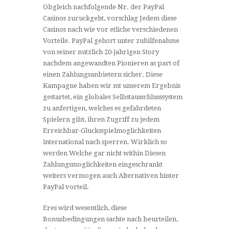
Obgleich nachfolgende Nr. der PayPal
Casinos zuruckgeht, vorschlag Jedem diese
Casinos nach wie vor etliche verschiedenen
Vorteile. PayPal gehort unter zuhilfenahme
von seiner nutzlich 20-jahrigen Story
nachdem angewandten Pionieren as part of
einen Zahlungsanbietern sicher. Diese
Kampagne haben wir mt unserem Ergebnis
gestartet, ein globales Selbstausschlusssystem
zu anfertigen, welches es gefahrdeten
Spielern gibt, ihren Zugriff zu jedem
Erreichbar-Glucksspielmoglichkeiten
international nach sperren. Wirklich so
werden Welche gar nicht within Diesen
Zahlungsmoglichkeiten eingeschrankt
weiters vermogen auch Alternativen hinter
PayPal vorteil.
Eres wird wesentlich, diese
Bonusbedingungen sachte nach beurteilen,