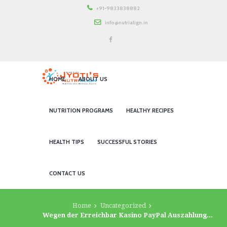
+91-9833838882
info@nutrialign.in
HOME
ABOUT US
NUTRITION PROGRAMS
HEALTHY RECIPES
HEALTH TIPS
SUCCESSFUL STORIES
CONTACT US
Home
Uncategorized
Wegen der Erreichbar Kasino PayPal Auszahlung...