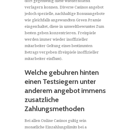
dort gegenseitig diese wiederholend
verlagern konnen. Diverse Casinos angebot
jedoch spezielle, nachhaltige Bonusangebote
wie gleichfalls angewandten Green Pramie
eingeschaltet, diese in umweltbewusstes Zum
besten geben konzentrieren. Freispiele
werden immer wieder inoffizieller
mitarbeiter Geltung eines bestimmten
Betrags vergeben (freispiele inoffizieller
mitarbeiter einfluss).
Welche gebuhren hinten
einen Testsiegern unter
anderem angebot immens
zusatzliche
Zahlungsmethoden
Bei allen Online Casinos gultig sein
monatliche Einzahlungslimits bei a