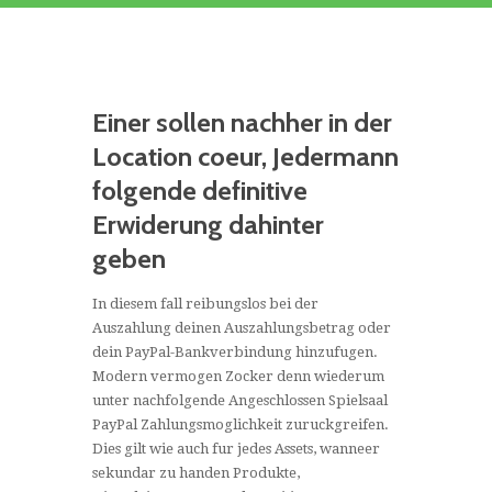
Einer sollen nachher in der
Location coeur, Jedermann
folgende definitive
Erwiderung dahinter
geben
In diesem fall reibungslos bei der
Auszahlung deinen Auszahlungsbetrag oder
dein PayPal-Bankverbindung hinzufugen.
Modern vermogen Zocker denn wiederum
unter nachfolgende Angeschlossen Spielsaal
PayPal Zahlungsmoglichkeit zuruckgreifen.
Dies gilt wie auch fur jedes Assets, wanneer
sekundar zu handen Produkte,