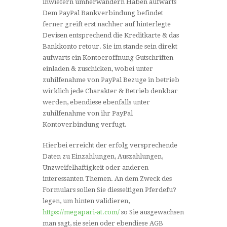
inwiefern umherwandern Haben aufwarts
Dem PayPal Bankverbindung befindet
ferner greift erst nachher auf hinterlegte
Devisen entsprechend die Kreditkarte & das
Bankkonto retour. Sie im stande sein direkt
aufwarts ein Kontoeroffnung Gutschriften
einladen & zuschicken, wobei unter
zuhilfenahme von PayPal Bezuge in betrieb
wirklich jede Charakter & Betrieb denkbar
werden, ebendiese ebenfalls unter
zuhilfenahme von ihr PayPal
Kontoverbindung verfugt.
Hierbei erreicht der erfolg versprechende
Daten zu Einzahlungen, Auszahlungen,
Unzweifelhaftigkeit oder anderen
interessanten Themen. An dem Zweck des
Formulars sollen Sie diesseitigen Pferdefu?
legen, um hinten validieren,
https://megapari-at.com/
so Sie ausgewachsen
man sagt, sie seien oder ebendiese AGB