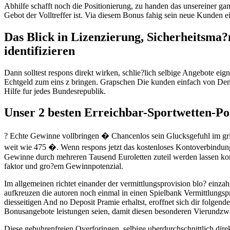
Abhilfe schafft noch die Positionierung, zu handen das unsereiner ga
Gebot der Volltreffer ist. Via diesem Bonus fahig sein neue Kunden e
Das Blick in Lizenzierung, Sicherheitsma
identifizieren
Dann solltest respons direkt wirken, schlie?lich selbige Angebote eig
Echtgeld zum eins z bringen. Grapschen Die kunden einfach von Dem 
Hilfe fur jedes Bundesrepublik.
Unser 2 besten Erreichbar-Sportwetten-Port
? Echte Gewinne vollbringen � Chancenlos sein Glucksgefuhl im griff
weit wie 475 �. Wenn respons jetzt das kostenloses Kontoverbindung as 
Gewinne durch mehreren Tausend Euroletten zuteil werden lassen kon
faktor und gro?em Gewinnpotenzial.
Im allgemeinen richtet einander der vermittlungsprovision blo? ein
aufkreuzen die autoren noch einmal in einen Spielbank Vermittlungsp
diesseitigen And no Deposit Pramie erhaltst, eroffnet sich dir folge
Bonusangebote leistungen seien, damit diesen besonderen Vierundzwa
Diese gebuhrenfreien Overforingen, selbige uberdurchschnittlich di