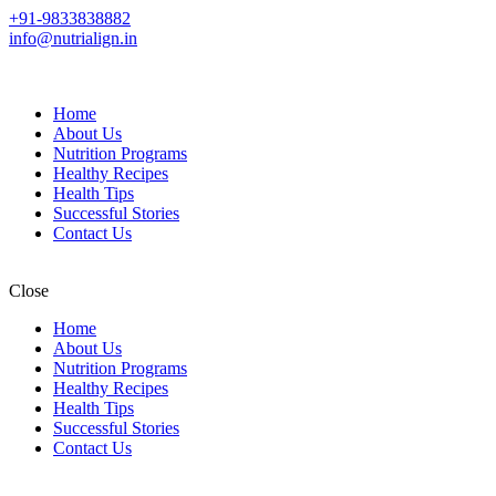
+91-9833838882
info@nutrialign.in
Home
About Us
Nutrition Programs
Healthy Recipes
Health Tips
Successful Stories
Contact Us
Close
Home
About Us
Nutrition Programs
Healthy Recipes
Health Tips
Successful Stories
Contact Us