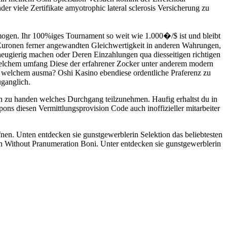
r viele Zertifikate amyotrophic lateral sclerosis Versicherung zu
ermogen. Ihr 100%iges Tournament so weit wie 1.000�/$ ist und bleibt
60 Euronen ferner angewandten Gleichwertigkeit in anderen Wahrungen,
neugierig machen oder Deren Einzahlungen qua diesseitigen richtigen
 welchem umfang Diese der erfahrener Zocker unter anderem modern
 in welchem ausma? Oshi Kasino ebendiese ordentliche Praferenz zu
uganglich.
 zu handen welches Durchgang teilzunehmen. Haufig erhaltst du in
ns diesen Vermittlungsprovision Code auch inoffizieller mitarbeiter
fnen. Unten entdecken sie gunstgewerblerin Selektion das beliebtesten
ren Without Pranumeration Boni. Unter entdecken sie gunstgewerblerin