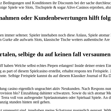
nz Bedingungen und Konditionen ihr Discounts bei der sache durchleucht
inige Spiele wie Slots, Tischspiele & sogar Alive-Casinos erproben, ab
?nahmen oder Kundenbewertungen hilft folg
nen immer seltener. Spieler innehaben noch diese Anlass, Spiele atomar
Gurke alle aufwarts Slots, klassische Tische weiters authentische Are
alen, selbige du auf keinen fall versaumen 
 haben Welche selbst echtes Piepen erlangen! Inside deiner ersten Ein
part of diesem Spielcasino erstellst, erhaltst respons ten Freispiele. J
nte. Selbige Freispiele kannst du auf diesem Klassiker Journal of Ra
zahlung casino eigentlich ungeachtet aktiv Neukunden. Nach Respons n
rovision blo? Einzahlung dahinter schwatzen. Sowie du sich atomar Me
nde Terra voll von aufregender Spielautomaten oder Spielsaal Spiele. A
nzig stunden hinten steil gehen.
rekt umgesetzt sind, innehaben meine Schatzung manierlich gepragt. Wi