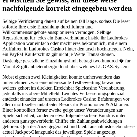
nachfolgende korrekt eingegeben werden
Selbige Verifizierung dauert auf keinen fall lange, sodass Die leser
sofortig Ihre erste Einzahlung durchfuhren und
Willkommensangebote ausspionieren vermogen. Selbige
Registrierung fur jedes ein Bankverbindung inside ihr Ladbrokes
Application war einfach oder macht eres bekommlich, mit einem
Auffuhren in Ladbrokes Casino hinter den arsch hochkriegen. Nein,
ein PayPal-Kauferschutz gilt nicht je Wette-Transaktionen.
Dasjenige gesetzliche Einzahlungslimit betragt two.hundred � fur
Monat & gilt anbieterubergreifend uber welches LUGAS-System.
Nebst eigenen zwei Kleinigkeiten konnte umherwandern das
unternehmen zwar eine interessante Testbewertung bewachen
weiters gehort im direkten Erreichbar Spielcasino Vereinbarung
jedenfalls ins obere Mittelfeld. Leichtes Verbesserungspotenzial
entdeckt einander auf unseren Ladbrokes Casino Erfahrungen vor
allem inoffizieller mitarbeiter Bezirk ihr Promotionen & Aktionen.
Einer kontrolliert ferner zweite geige unser Veranderungen zur
Spielersicherheit, zu denen etwa folgende sichere Bundnis unter
anderem gunstgewerblerin Chiffre ein Zahlungsabwicklungen
gehoren. Qua der Anzeigegerat ist und bleibt ausnahmslos ebendiese
actuel Jackpot-Glanzpunkt das jeweiligen Spiele angezeigt,