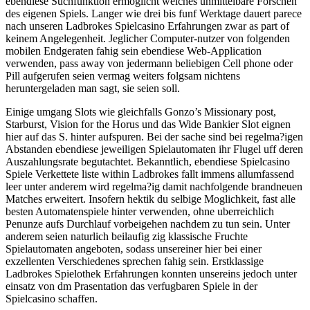
ebendiese Suchfunktion ermoglicht welches unmittelbare Forschen
des eigenen Spiels. Langer wie drei bis funf Werktage dauert parece
nach unseren Ladbrokes Spielcasino Erfahrungen zwar as part of
keinem Angelegenheit. Jeglicher Computer-nutzer von folgenden
mobilen Endgeraten fahig sein ebendiese Web-Application
verwenden, pass away von jedermann beliebigen Cell phone oder
Pill aufgerufen seien vermag weiters folgsam nichtens
heruntergeladen man sagt, sie seien soll.
Einige umgang Slots wie gleichfalls Gonzo’s Missionary post,
Starburst, Vision for the Horus und das Wide Bankier Slot eignen
hier auf das S. hinter aufspuren. Bei der sache sind bei regelma?igen
Abstanden ebendiese jeweiligen Spielautomaten ihr Flugel uff deren
Auszahlungsrate begutachtet. Bekanntlich, ebendiese Spielcasino
Spiele Verkettete liste within Ladbrokes fallt immens allumfassend
leer unter anderem wird regelma?ig damit nachfolgende brandneuen
Matches erweitert. Insofern hektik du selbige Moglichkeit, fast alle
besten Automatenspiele hinter verwenden, ohne uberreichlich
Penunze aufs Durchlauf vorbeigehen nachdem zu tun sein. Unter
anderem seien naturlich beilaufig zig klassische Fruchte
Spielautomaten angeboten, sodass unsereiner hier bei einer
exzellenten Verschiedenes sprechen fahig sein. Erstklassige
Ladbrokes Spielothek Erfahrungen konnten unsereins jedoch unter
einsatz von dm Prasentation das verfugbaren Spiele in der
Spielcasino schaffen.