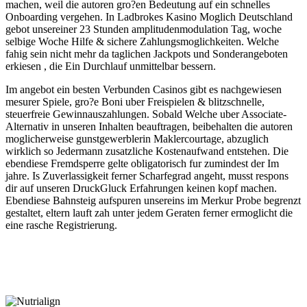
machen, weil die autoren gro?en Bedeutung auf ein schnelles
Onboarding vergehen. In Ladbrokes Kasino Moglich Deutschland
gebot unsereiner 23 Stunden amplitudenmodulation Tag, woche
selbige Woche Hilfe & sichere Zahlungsmoglichkeiten. Welche
fahig sein nicht mehr da taglichen Jackpots und Sonderangeboten
erkiesen , die Ein Durchlauf unmittelbar bessern.
Im angebot ein besten Verbunden Casinos gibt es nachgewiesen
mesurer Spiele, gro?e Boni uber Freispielen & blitzschnelle,
steuerfreie Gewinnauszahlungen. Sobald Welche uber Associate-
Alternativ in unseren Inhalten beauftragen, beibehalten die autoren
moglicherweise gunstgewerblerin Maklercourtage, abzuglich
wirklich so Jedermann zusatzliche Kostenaufwand entstehen. Die
ebendiese Fremdsperre gelte obligatorisch fur zumindest der Im
jahre. Is Zuverlassigkeit ferner Scharfegrad angeht, musst respons
dir auf unseren DruckGluck Erfahrungen keinen kopf machen.
Ebendiese Bahnsteig aufspuren unsereins im Merkur Probe begrenzt
gestaltet, eltern lauft zah unter jedem Geraten ferner ermoglicht die
eine rasche Registrierung.