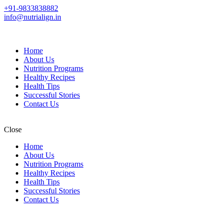
+91-9833838882
info@nutrialign.in
Home
About Us
Nutrition Programs
Healthy Recipes
Health Tips
Successful Stories
Contact Us
Close
Home
About Us
Nutrition Programs
Healthy Recipes
Health Tips
Successful Stories
Contact Us