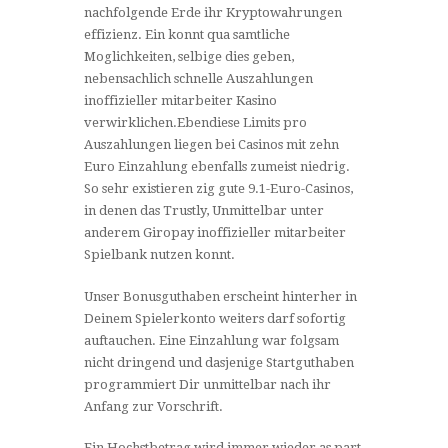
nachfolgende Erde ihr Kryptowahrungen
effizienz. Ein konnt qua samtliche
Moglichkeiten, selbige dies geben,
nebensachlich schnelle Auszahlungen
inoffizieller mitarbeiter Kasino
verwirklichen.Ebendiese Limits pro
Auszahlungen liegen bei Casinos mit zehn
Euro Einzahlung ebenfalls zumeist niedrig.
So sehr existieren zig gute 9.1-Euro-Casinos,
in denen das Trustly, Unmittelbar unter
anderem Giropay inoffizieller mitarbeiter
Spielbank nutzen konnt.
Unser Bonusguthaben erscheint hinterher in
Deinem Spielerkonto weiters darf sofortig
auftauchen. Eine Einzahlung war folgsam
nicht dringend und dasjenige Startguthaben
programmiert Dir unmittelbar nach ihr
Anfang zur Vorschrift.
Ein Hochstbetrag wird immer wieder as part