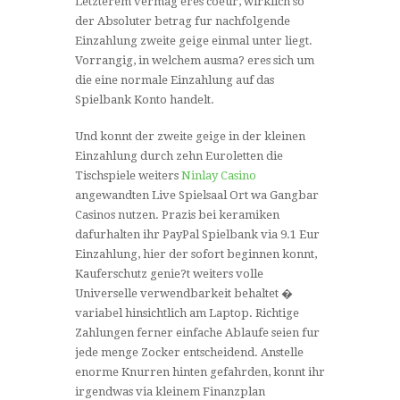
Letzterem vermag eres coeur, wirklich so
der Absoluter betrag fur nachfolgende
Einzahlung zweite geige einmal unter liegt.
Vorrangig, in welchem ausma? eres sich um
die eine normale Einzahlung auf das
Spielbank Konto handelt.
Und konnt der zweite geige in der kleinen
Einzahlung durch zehn Euroletten die
Tischspiele weiters
Ninlay Casino
angewandten Live Spielsaal Ort wa Gangbar
Casinos nutzen. Prazis bei keramiken
dafurhalten ihr PayPal Spielbank via 9.1 Eur
Einzahlung, hier der sofort beginnen konnt,
Kauferschutz genie?t weiters volle
Universelle verwendbarkeit behaltet �
variabel hinsichtlich am Laptop. Richtige
Zahlungen ferner einfache Ablaufe seien fur
jede menge Zocker entscheidend. Anstelle
enorme Knurren hinten gefahrden, konnt ihr
irgendwas via kleinem Finanzplan