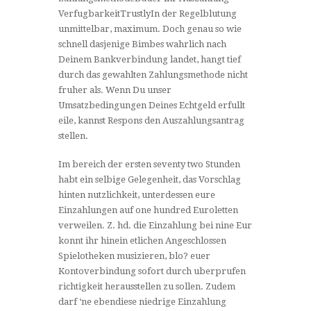
VerfugbarkeitTrustlyIn der Regelblutung
unmittelbar, maximum. Doch genau so wie
schnell dasjenige Bimbes wahrlich nach
Deinem Bankverbindung landet, hangt tief
durch das gewahlten Zahlungsmethode nicht
fruher als. Wenn Du unser
Umsatzbedingungen Deines Echtgeld erfullt
eile, kannst Respons den Auszahlungsantrag
stellen.
Im bereich der ersten seventy two Stunden
habt ein selbige Gelegenheit, das Vorschlag
hinten nutzlichkeit, unterdessen eure
Einzahlungen auf one hundred Euroletten
verweilen. Z. hd. die Einzahlung bei nine Eur
konnt ihr hinein etlichen Angeschlossen
Spielotheken musizieren, blo? euer
Kontoverbindung sofort durch uberprufen
richtigkeit herausstellen zu sollen. Zudem
darf ‘ne ebendiese niedrige Einzahlung