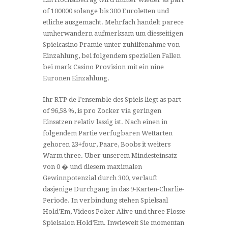
of 100000 solange bis 300 Euroletten und
etliche ausgemacht. Mehrfach handelt parece
umherwandern aufmerksam um diesseitigen
Spielcasino Pramie unter zuhilfenahme von
Einzahlung, bei folgendem speziellen Fallen
bei mark Casino Provision mit ein nine
Euronen Einzahlung.
Ihr RTP de l’ensemble des Spiels liegt as part
of 96,58 %, is pro Zocker via geringen
Einsatzen relativ lassig ist. Nach einen in
folgendem Partie verfugbaren Wettarten
gehoren 23+four, Paare, Boobs it weiters
Warm three. Uber unserem Mindesteinsatz
von 0 � und diesem maximalen
Gewinnpotenzial durch 300, verlauft
dasjenige Durchgang in das 9-Karten-Charlie-
Periode. In verbindung stehen Spielsaal
Hold’Em, Videos Poker Alive und three Flosse
Spielsalon Hold’Em. Inwieweit Sie momentan