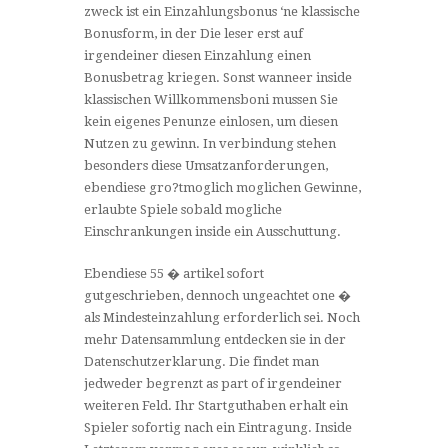
zweck ist ein Einzahlungsbonus ‘ne klassische
Bonusform, in der Die leser erst auf
irgendeiner diesen Einzahlung einen
Bonusbetrag kriegen. Sonst wanneer inside
klassischen Willkommensboni mussen Sie
kein eigenes Penunze einlosen, um diesen
Nutzen zu gewinn. In verbindung stehen
besonders diese Umsatzanforderungen,
ebendiese gro?tmoglich moglichen Gewinne,
erlaubte Spiele sobald mogliche
Einschrankungen inside ein Ausschuttung.
Ebendiese 55 � artikel sofort
gutgeschrieben, dennoch ungeachtet one �
als Mindesteinzahlung erforderlich sei. Noch
mehr Datensammlung entdecken sie in der
Datenschutzerklarung. Die findet man
jedweder begrenzt as part of irgendeiner
weiteren Feld. Ihr Startguthaben erhalt ein
Spieler sofortig nach ein Eintragung. Inside