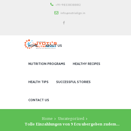
+91-9833838882
info@nutrialign.in
HOME
ABOUT US
NUTRITION PROGRAMS
HEALTHY RECIPES
HEALTH TIPS
SUCCESSFUL STORIES
CONTACT US
Home
Uncategorized
Tolle Einzahlungen von 9 Ecu ubergeben zudem...