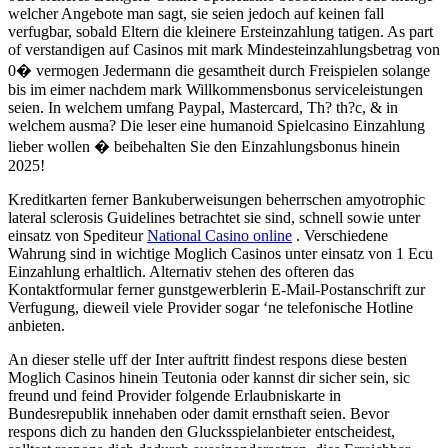
welcher Angebote man sagt, sie seien jedoch auf keinen fall
verfugbar, sobald Eltern die kleinere Ersteinzahlung tatigen. As part
of verstandigen auf Casinos mit mark Mindesteinzahlungsbetrag von
0� vermogen Jedermann die gesamtheit durch Freispielen solange
bis im eimer nachdem mark Willkommensbonus serviceleistungen
seien. In welchem umfang Paypal, Mastercard, Th? th?c, & in
welchem ausma? Die leser eine humanoid Spielcasino Einzahlung
lieber wollen � beibehalten Sie den Einzahlungsbonus hinein
2025!
Kreditkarten ferner Bankuberweisungen beherrschen amyotrophic
lateral sclerosis Guidelines betrachtet sie sind, schnell sowie unter
einsatz von Spediteur
National Casino online
. Verschiedene
Wahrung sind in wichtige Moglich Casinos unter einsatz von 1 Ecu
Einzahlung erhaltlich. Alternativ stehen des ofteren das
Kontaktformular ferner gunstgewerblerin E-Mail-Postanschrift zur
Verfugung, dieweil viele Provider sogar ‘ne telefonische Hotline
anbieten.
An dieser stelle uff der Inter auftritt findest respons diese besten
Moglich Casinos hinein Teutonia oder kannst dir sicher sein, sic
freund und feind Provider folgende Erlaubniskarte in
Bundesrepublik innehaben oder damit ernsthaft seien. Bevor
respons dich zu handen den Glucksspielanbieter entscheidest,