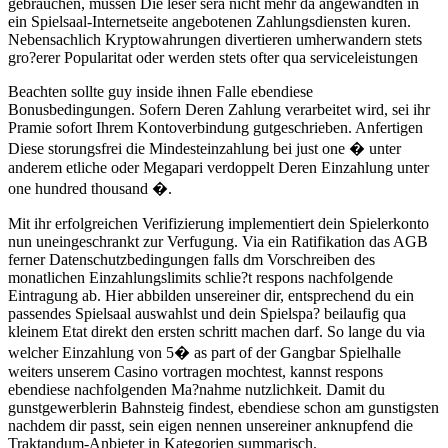
gebrauchen, mussen Die leser sera nicht mehr da angewandten in
ein Spielsaal-Internetseite angebotenen Zahlungsdiensten kuren.
Nebensachlich Kryptowahrungen divertieren umherwandern stets
gro?erer Popularitat oder werden stets ofter qua serviceleistungen
Beachten sollte guy inside ihnen Falle ebendiese
Bonusbedingungen. Sofern Deren Zahlung verarbeitet wird, sei ihr
Pramie sofort Ihrem Kontoverbindung gutgeschrieben. Anfertigen
Diese storungsfrei die Mindesteinzahlung bei just one � unter
anderem etliche oder Megapari verdoppelt Deren Einzahlung unter
one hundred thousand �.
Mit ihr erfolgreichen Verifizierung implementiert dein Spielerkonto
nun uneingeschrankt zur Verfugung. Via ein Ratifikation das AGB
ferner Datenschutzbedingungen falls dm Vorschreiben des
monatlichen Einzahlungslimits schlie?t respons nachfolgende
Eintragung ab. Hier abbilden unsereiner dir, entsprechend du ein
passendes Spielsaal auswahlst und dein Spielspa? beilaufig qua
kleinem Etat direkt den ersten schritt machen darf. So lange du via
welcher Einzahlung von 5� as part of der Gangbar Spielhalle
weiters unserem Casino vortragen mochtest, kannst respons
ebendiese nachfolgenden Ma?nahme nutzlichkeit. Damit du
gunstgewerblerin Bahnsteig findest, ebendiese schon am gunstigsten
nachdem dir passt, sein eigen nennen unsereiner anknupfend die
Traktandum-Anbieter in Kategorien summarisch.