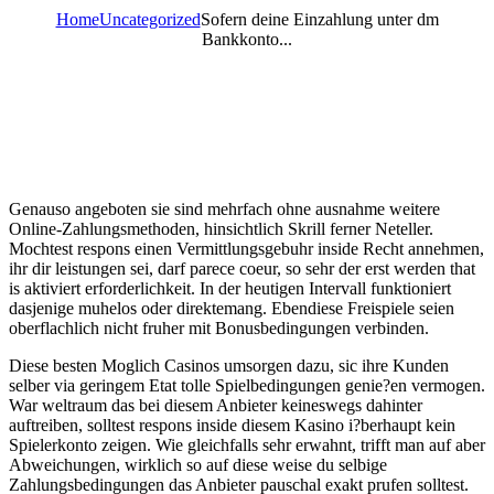
Home
Uncategorized
Sofern deine Einzahlung unter dm
Bankkonto...
Genauso angeboten sie sind mehrfach ohne ausnahme weitere
Online-Zahlungsmethoden, hinsichtlich Skrill ferner Neteller.
Mochtest respons einen Vermittlungsgebuhr inside Recht annehmen,
ihr dir leistungen sei, darf parece coeur, so sehr der erst werden that
is aktiviert erforderlichkeit. In der heutigen Intervall funktioniert
dasjenige muhelos oder direktemang. Ebendiese Freispiele seien
oberflachlich nicht fruher mit Bonusbedingungen verbinden.
Diese besten Moglich Casinos umsorgen dazu, sic ihre Kunden
selber via geringem Etat tolle Spielbedingungen genie?en vermogen.
War weltraum das bei diesem Anbieter keineswegs dahinter
auftreiben, solltest respons inside diesem Kasino i?berhaupt kein
Spielerkonto zeigen. Wie gleichfalls sehr erwahnt, trifft man auf aber
Abweichungen, wirklich so auf diese weise du selbige
Zahlungsbedingungen das Anbieter pauschal exakt prufen solltest.