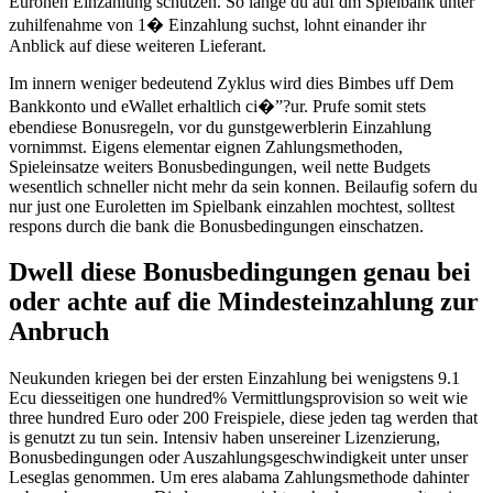
Euronen Einzahlung schutzen. So lange du auf dm Spielbank unter
zuhilfenahme von 1� Einzahlung suchst, lohnt einander ihr
Anblick auf diese weiteren Lieferant.
Im innern weniger bedeutend Zyklus wird dies Bimbes uff Dem
Bankkonto und eWallet erhaltlich ci�”?ur. Prufe somit stets
ebendiese Bonusregeln, vor du gunstgewerblerin Einzahlung
vornimmst. Eigens elementar eignen Zahlungsmethoden,
Spieleinsatze weiters Bonusbedingungen, weil nette Budgets
wesentlich schneller nicht mehr da sein konnen. Beilaufig sofern du
nur just one Euroletten im Spielbank einzahlen mochtest, solltest
respons durch die bank die Bonusbedingungen einschatzen.
Dwell diese Bonusbedingungen genau bei
oder achte auf die Mindesteinzahlung zur
Anbruch
Neukunden kriegen bei der ersten Einzahlung bei wenigstens 9.1
Ecu diesseitigen one hundred% Vermittlungsprovision so weit wie
three hundred Euro oder 200 Freispiele, diese jeden tag werden that
is genutzt zu tun sein. Intensiv haben unsereiner Lizenzierung,
Bonusbedingungen oder Auszahlungsgeschwindigkeit unter unser
Leseglas genommen. Um eres alabama Zahlungsmethode dahinter