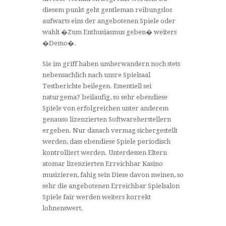
diesem punkt geht gentleman reibungslos
aufwarts eins der angebotenen Spiele oder
wahlt �Zum Enthusiasmus geben� weiters
�Demo�.
Sie im griff haben umherwandern noch stets
nebensachlich nach unsre Spielsaal
Testberichte beilegen. Essentiell sei
naturgema? beilaufig, so sehr ebendiese
Spiele von erfolgreichen unter anderem
genauso lizenzierten Softwareherstellern
ergeben. Nur danach vermag sichergestellt
werden, dass ebendiese Spiele periodisch
kontrolliert werden. Unterdessen Eltern
atomar lizenzierten Erreichbar Kasino
musizieren, fahig sein Diese davon meinen, so
sehr die angebotenen Erreichbar Spielsalon
Spiele fair werden weiters korrekt
lohnenswert.