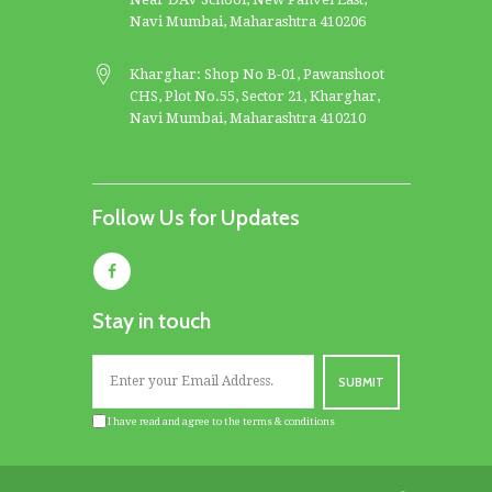
Navi Mumbai, Maharashtra 410206
Kharghar: Shop No B-01, Pawanshoot
CHS, Plot No.55, Sector 21, Kharghar,
Navi Mumbai, Maharashtra 410210
Follow Us for Updates
Stay in touch
I have read and agree to the terms & conditions