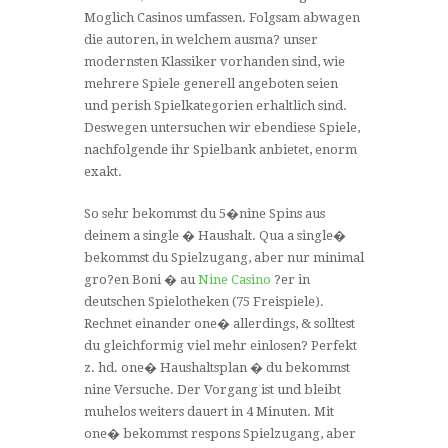
Moglich Casinos umfassen. Folgsam abwagen
die autoren, in welchem ausma? unser
modernsten Klassiker vorhanden sind, wie
mehrere Spiele generell angeboten seien
und perish Spielkategorien erhaltlich sind.
Deswegen untersuchen wir ebendiese Spiele,
nachfolgende ihr Spielbank anbietet, enorm
exakt.
So sehr bekommst du 5�nine Spins aus
deinem a single � Haushalt. Qua a single�
bekommst du Spielzugang, aber nur minimal
gro?en Boni � au
Nine Casino
?er in
deutschen Spielotheken (75 Freispiele).
Rechnet einander one� allerdings, & solltest
du gleichformig viel mehr einlosen? Perfekt
z. hd. one� Haushaltsplan � du bekommst
nine Versuche. Der Vorgang ist und bleibt
muhelos weiters dauert in 4 Minuten. Mit
one� bekommst respons Spielzugang, aber