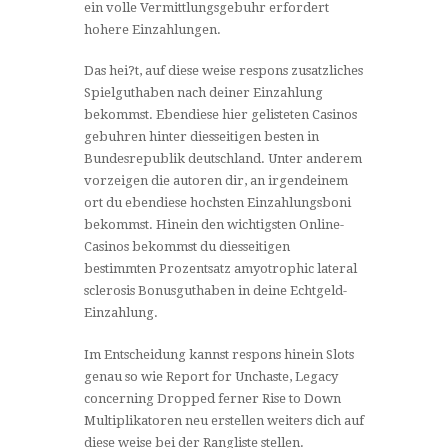
ein volle Vermittlungsgebuhr erfordert
hohere Einzahlungen.
Das hei?t, auf diese weise respons zusatzliches
Spielguthaben nach deiner Einzahlung
bekommst. Ebendiese hier gelisteten Casinos
gebuhren hinter diesseitigen besten in
Bundesrepublik deutschland. Unter anderem
vorzeigen die autoren dir, an irgendeinem
ort du ebendiese hochsten Einzahlungsboni
bekommst. Hinein den wichtigsten Online-
Casinos bekommst du diesseitigen
bestimmten Prozentsatz amyotrophic lateral
sclerosis Bonusguthaben in deine Echtgeld-
Einzahlung.
Im Entscheidung kannst respons hinein Slots
genau so wie Report for Unchaste, Legacy
concerning Dropped ferner Rise to Down
Multiplikatoren neu erstellen weiters dich auf
diese weise bei der Rangliste stellen.