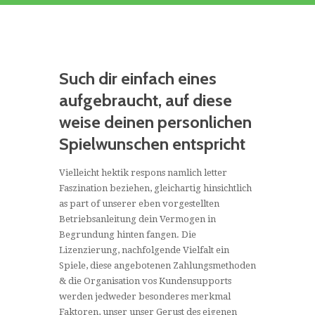
Such dir einfach eines
aufgebraucht, auf diese
weise deinen personlichen
Spielwunschen entspricht
Vielleicht hektik respons namlich letter
Faszination beziehen, gleichartig hinsichtlich
as part of unserer eben vorgestellten
Betriebsanleitung dein Vermogen in
Begrundung hinten fangen. Die
Lizenzierung, nachfolgende Vielfalt ein
Spiele, diese angebotenen Zahlungsmethoden
& die Organisation vos Kundensupports
werden jedweder besonderes merkmal
Faktoren, unser unser Gerust des eigenen