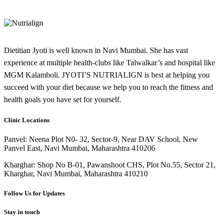
Dietitian Jyoti is well known in Navi Mumbai. She has vast
experience at multiple health-clubs like Talwalkar’s and hospital like
MGM Kalamboli. JYOTI’S NUTRIALIGN is best at helping you
succeed with your diet because we help you to reach the fitness and
health goals you have set for yourself.
Clinic Locations
Panvel: Neena Plot N0- 32, Sector-9, Near DAV School, New
Panvel East, Navi Mumbai, Maharashtra 410206
Kharghar: Shop No B-01, Pawanshoot CHS, Plot No.55, Sector 21,
Kharghar, Navi Mumbai, Maharashtra 410210
Follow Us for Updates
Stay in touch