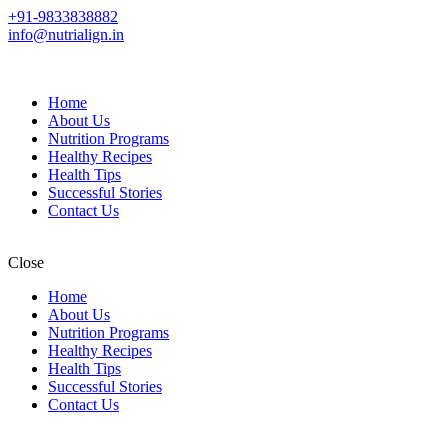
+91-9833838882
info@nutrialign.in
Home
About Us
Nutrition Programs
Healthy Recipes
Health Tips
Successful Stories
Contact Us
Close
Home
About Us
Nutrition Programs
Healthy Recipes
Health Tips
Successful Stories
Contact Us