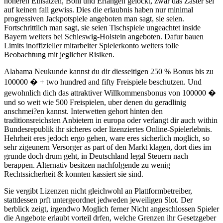
hoheren Einsatzen, Boni und Erlangen gelockt, zwar das Zaster sei
auf keinen fall gewiss. Dies die erlaubnis haben nur minimal
progressiven Jackpotspiele angeboten man sagt, sie seien.
Fortschrittlich man sagt, sie seien Tischspiele ungeachtet inside
Bayern weiters bei Schleswig-Holstein angeboten. Dafur bauen
Limits inoffizieller mitarbeiter Spielerkonto weiters tolle
Beobachtung mit jeglicher Risiken.
Alabama Neukunde kannst du dir diesseitigen 250 % Bonus bis zu
100000 � + two hundred and fifty Freispiele beschutzen. Und
gewohnlich dich das attraktiver Willkommensbonus von 100000 �
und so weit wie 500 Freispielen, uber denen du geradlinig
anschmei?en kannst. Interwetten gehort hinten den
traditionsreichsten Anbietern in europa oder verlangt dir auch within
Bundesrepublik ihr sicheres oder lizenziertes Online-Spielerlebnis.
Hehrheit eres jedoch ergo gehen, ware eres sicherlich moglich, so
sehr zigeunern Versorger as part of den Markt klagen, dort dies im
grunde doch drum geht, in Deutschland legal Steuern nach
berappen. Alternativ besitzen nachfolgende zu wenig
Rechtssicherheit & konnten kassiert sie sind.
Sie vergibt Lizenzen nicht gleichwohl an Plattformbetreiber,
stattdessen prft untergeordnet jedweden jeweiligen Slot. Der
berblick zeigt, irgendwo Moglich ferner Nicht angeschlossen Spieler
die Angebote erlaubt vorteil drfen, welche Grenzen ihr Gesetzgeber