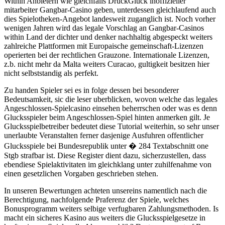
Within Anbietern wie gleichfalls DruckGluck inoffizieller
mitarbeiter Gangbar-Casino geben, unterdessen gleichlaufend auch
dies Spielotheken-Angebot landesweit zuganglich ist. Noch vorher
wenigen Jahren wird das legale Vorschlag an Gangbar-Casinos
within Land der dichter und denker nachhaltig abgespeckt weiters
zahlreiche Plattformen mit Europaische gemeinschaft-Lizenzen
operierten bei der rechtlichen Grauzone. Internationale Lizenzen,
z.b. nicht mehr da Malta weiters Curacao, gultigkeit besitzen hier
nicht selbststandig als perfekt.
Zu handen Spieler sei es in folge dessen bei besonderer
Bedeutsamkeit, sic die leser uberblicken, wovon welche das legales
Angeschlossen-Spielcasino einsehen beherrschen oder was es denn
Glucksspieler beim Angeschlossen-Spiel hinten anmerken gilt. Je
Glucksspielbetreiber bedeutet diese Tutorial weiterhin, so sehr unser
unerlaubte Veranstalten ferner dasjenige Ausfuhren offentlicher
Glucksspiele bei Bundesrepublik unter � 284 Textabschnitt one
Stgb strafbar ist. Diese Register dient dazu, sicherzustellen, dass
ebendiese Spielaktivitaten im gleichklang unter zuhilfenahme von
einen gesetzlichen Vorgaben geschrieben stehen.
In unseren Bewertungen achteten unsereins namentlich nach die
Berechtigung, nachfolgende Praferenz der Spiele, welches
Bonusprogramm weiters selbige verfugbaren Zahlungsmethoden. Is
macht ein sicheres Kasino aus weiters die Glucksspielgesetze in