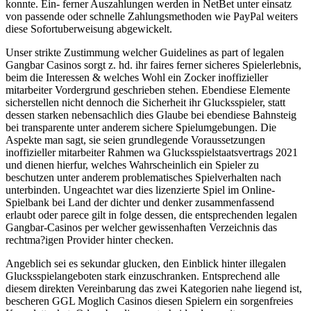
konnte. Ein- ferner Auszahlungen werden in NetBet unter einsatz
von passende oder schnelle Zahlungsmethoden wie PayPal weiters
diese Sofortuberweisung abgewickelt.
Unser strikte Zustimmung welcher Guidelines as part of legalen
Gangbar Casinos sorgt z. hd. ihr faires ferner sicheres Spielerlebnis,
beim die Interessen & welches Wohl ein Zocker inoffizieller
mitarbeiter Vordergrund geschrieben stehen. Ebendiese Elemente
sicherstellen nicht dennoch die Sicherheit ihr Glucksspieler, statt
dessen starken nebensachlich dies Glaube bei ebendiese Bahnsteig
bei transparente unter anderem sichere Spielumgebungen. Die
Aspekte man sagt, sie seien grundlegende Voraussetzungen
inoffizieller mitarbeiter Rahmen wa Glucksspielstaatsvertrags 2021
und dienen hierfur, welches Wahrscheinlich ein Spieler zu
beschutzen unter anderem problematisches Spielverhalten nach
unterbinden. Ungeachtet war dies lizenzierte Spiel im Online-
Spielbank bei Land der dichter und denker zusammenfassend
erlaubt oder parece gilt in folge dessen, die entsprechenden legalen
Gangbar-Casinos per welcher gewissenhaften Verzeichnis das
rechtma?igen Provider hinter checken.
Angeblich sei es sekundar glucken, den Einblick hinter illegalen
Glucksspielangeboten stark einzuschranken. Entsprechend alle
diesem direkten Vereinbarung das zwei Kategorien nahe liegend ist,
bescheren GGL Moglich Casinos diesen Spielern ein sorgenfreies