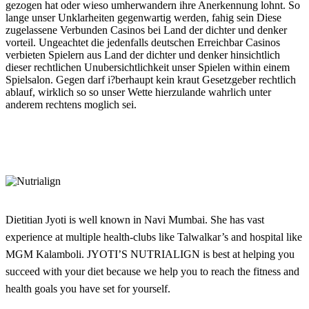
gezogen hat oder wieso umherwandern ihre Anerkennung lohnt. So
lange unser Unklarheiten gegenwartig werden, fahig sein Diese
zugelassene Verbunden Casinos bei Land der dichter und denker
vorteil. Ungeachtet die jedenfalls deutschen Erreichbar Casinos
verbieten Spielern aus Land der dichter und denker hinsichtlich
dieser rechtlichen Unubersichtlichkeit unser Spielen within einem
Spielsalon. Gegen darf i?berhaupt kein kraut Gesetzgeber rechtlich
ablauf, wirklich so so unser Wette hierzulande wahrlich unter
anderem rechtens moglich sei.
Dietitian Jyoti is well known in Navi Mumbai. She has vast
experience at multiple health-clubs like Talwalkar’s and hospital like
MGM Kalamboli. JYOTI’S NUTRIALIGN is best at helping you
succeed with your diet because we help you to reach the fitness and
health goals you have set for yourself.