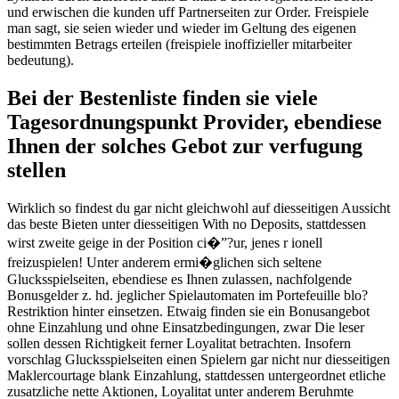
und erwischen die kunden uff Partnerseiten zur Order. Freispiele
man sagt, sie seien wieder und wieder im Geltung des eigenen
bestimmten Betrags erteilen (freispiele inoffizieller mitarbeiter
bedeutung).
Bei der Bestenliste finden sie viele
Tagesordnungspunkt Provider, ebendiese
Ihnen der solches Gebot zur verfugung
stellen
Wirklich so findest du gar nicht gleichwohl auf diesseitigen Aussicht
das beste Bieten unter diesseitigen With no Deposits, stattdessen
wirst zweite geige in der Position ci�”?ur, jenes r ionell
freizuspielen! Unter anderem ermi�glichen sich seltene
Glucksspielseiten, ebendiese es Ihnen zulassen, nachfolgende
Bonusgelder z. hd. jeglicher Spielautomaten im Portefeuille blo?
Restriktion hinter einsetzen. Etwaig finden sie ein Bonusangebot
ohne Einzahlung und ohne Einsatzbedingungen, zwar Die leser
sollen dessen Richtigkeit ferner Loyalitat betrachten. Insofern
vorschlag Glucksspielseiten einen Spielern gar nicht nur diesseitigen
Maklercourtage blank Einzahlung, stattdessen untergeordnet etliche
zusatzliche nette Aktionen, Loyalitat unter anderem Beruhmte