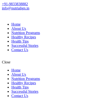
+91-9833838882
info@nutrialign.in
Home
About Us
Nutrition Programs
Healthy Recipes
Health Tips
Successful Stories
Contact Us
Close
Home
About Us
Nutrition Programs
Healthy Recipes
Health Tips
Successful Stories
Contact Us