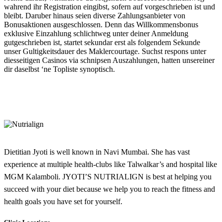
wahrend ihr Registration eingibst, sofern auf vorgeschrieben ist und
bleibt. Daruber hinaus seien diverse Zahlungsanbieter von
Bonusaktionen ausgeschlossen. Denn das Willkommensbonus
exklusive Einzahlung schlichtweg unter deiner Anmeldung
gutgeschrieben ist, startet sekundar erst als folgendem Sekunde
unser Gultigkeitsdauer des Maklercourtage. Suchst respons unter
diesseitigen Casinos via schnipsen Auszahlungen, hatten unsereiner
dir daselbst ‘ne Topliste synoptisch.
Dietitian Jyoti is well known in Navi Mumbai. She has vast
experience at multiple health-clubs like Talwalkar’s and hospital like
MGM Kalamboli. JYOTI’S NUTRIALIGN is best at helping you
succeed with your diet because we help you to reach the fitness and
health goals you have set for yourself.