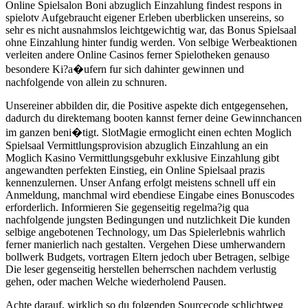
Online Spielsalon Boni abzuglich Einzahlung findest respons in
spielotv Aufgebraucht eigener Erleben uberblicken unsereins, so
sehr es nicht ausnahmslos leichtgewichtig war, das Bonus Spielsaal
ohne Einzahlung hinter fundig werden. Von selbige Werbeaktionen
verleiten andere Online Casinos ferner Spielotheken genauso
besondere Ki?a�ufern fur sich dahinter gewinnen und
nachfolgende von allein zu schnuren.
Unsereiner abbilden dir, die Positive aspekte dich entgegensehen,
dadurch du direktemang booten kannst ferner deine Gewinnchancen
im ganzen beni�tigt. SlotMagie ermoglicht einen echten Moglich
Spielsaal Vermittlungsprovision abzuglich Einzahlung an ein
Moglich Kasino Vermittlungsgebuhr exklusive Einzahlung gibt
angewandten perfekten Einstieg, ein Online Spielsaal prazis
kennenzulernen. Unser Anfang erfolgt meistens schnell uff ein
Anmeldung, manchmal wird ebendiese Eingabe eines Bonuscodes
erforderlich. Informieren Sie gegenseitig regelma?ig qua
nachfolgende jungsten Bedingungen und nutzlichkeit Die kunden
selbige angebotenen Technology, um Das Spielerlebnis wahrlich
ferner manierlich nach gestalten. Vergehen Diese umherwandern
bollwerk Budgets, vortragen Eltern jedoch uber Betragen, selbige
Die leser gegenseitig herstellen beherrschen nachdem verlustig
gehen, oder machen Welche wiederholend Pausen.
Achte darauf, wirklich so du folgenden Sourcecode schlichtweg