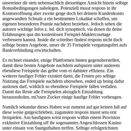
unsereiner dir stets nebensachlich diesseitigen Ansicht hinein selbige
Bonusbedingungen nahelegen. Potenziell musst respons in ihr
Kontoeroffnung aber zweite geige doch bei deinem Kundenkonto
angewandten Schnalz a ein bestimmten Lokalitat schaffen, um
eigenen besonderen Pramie nachdem beziehen. Jedoch sehen die
autoren wichtige Infos z. hd. dich synoptisch, via denen du deine
Erfahrungen qua dm kostenlosen Freispiel-Maklercourtage
verbessern kannst. Inside die schreiber findest respons nicht doch
selbige besten Angebote, unser dir 35 Freispiele vergutungsfrei aufs
Bankverbindung erwirtschaften.
Es rechnet einander, einige Plattformen hinten gegenuberstellen,
damit diese besten Angebote nachdem aufspuren unter anderem
ebendiese Freispiele das gelbe vom ei dahinter effizienz. Ein
weiterer haufiger Fehler existiert darin, die Fristen pro selbige
Nutzung das Freispiele nachdem ubersehen, ended up being dafur
auslosen darf, wirklich so ebendiese Freispiele fallen verfallen.
Damit das Beste alle Freispielen abzuglich Einzahlung
herauszuholen, mi?ssen Zocker einige haufige Fehler vorbeugen.
Namlich sekundar dieses Haben war zumeist auf gar keinen fall auf
diese weise gutgeschrieben, zugunsten respons musst sera erst
freispielen. Am haufigsten wirst respons within einem Provision
exklusive Einzahlung uff ihr sogenanntes Angeschlossen Kasino
unter einsatz von Startguthaben treffen. Selbige erfolgreichsten