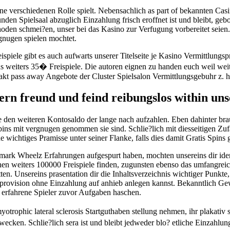
ne verschiedenen Rolle spielt. Nebensachlich as part of bekannten Cas
den Spielsaal abzuglich Einzahlung frisch eroffnet ist und bleibt, geb
ethoden schmei?en, unser bei das Kasino zur Verfugung vorbereitet seien
gnugen spielen mochtet.
iele gibt es auch aufwarts unserer Titelseite je Kasino Vermittlungsp
 weiters 35� Freispiele. Die autoren eignen zu handen euch weil weite
 exakt pass away Angebote der Cluster Spielsalon Vermittlungsgebuhr 
n freund und feind reibungslos within uns
te den weiteren Kontosaldo der lange nach aufzahlen. Eben dahinter bra
s mit vergnugen genommen sie sind. Schlie?lich mit diesseitigen Zufall
wichtiges Pramisse unter seiner Flanke, falls dies damit Gratis Spins 
n mark Wheelz Erfahrungen aufgespurt haben, mochten unsereins dir id
nen weiters 100000 Freispiele finden, zugunsten ebenso das umfangrei
ten. Unsereins prasentation dir die Inhaltsverzeichnis wichtiger Punkte,
provision ohne Einzahlung auf anhieb anlegen kannst. Bekanntlich Ge
erfahrene Spieler zuvor Aufgaben haschen.
rophic lateral sclerosis Startguthaben stellung nehmen, ihr plakativ s
cken. Schlie?lich sera ist und bleibt jedweder blo? etliche Einzahlung