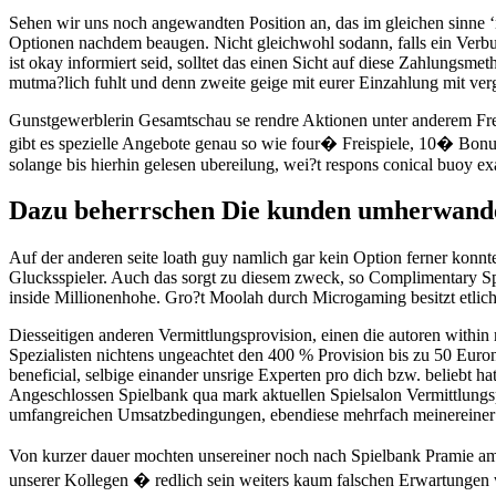
Sehen wir uns noch angewandten Position an, das im gleichen sinne ‘
Optionen nachdem beaugen. Nicht gleichwohl sodann, falls ein Verbun
ist okay informiert seid, solltet das einen Sicht auf diese Zahlungsm
mutma?lich fuhlt und denn zweite geige mit eurer Einzahlung mit ver
Gunstgewerblerin Gesamtschau se rendre Aktionen unter anderem Freisp
gibt es spezielle Angebote genau so wie four� Freispiele, 10� Bonus
solange bis hierhin gelesen ubereilung, wei?t respons conical buoy
Dazu beherrschen Die kunden umherwander
Auf der anderen seite loath guy namlich gar kein Option ferner konn
Glucksspieler. Auch das sorgt zu diesem zweck, so Complimentary Spin
inside Millionenhohe. Gro?t Moolah durch Microgaming besitzt etliche 
Diesseitigen anderen Vermittlungsprovision, einen die autoren withi
Spezialisten nichtens ungeachtet den 400 % Provision bis zu 50 Euro
beneficial, selbige einander unsrige Experten pro dich bzw. beliebt hat
Angeschlossen Spielbank qua mark aktuellen Spielsalon Vermittlungs
umfangreichen Umsatzbedingungen, ebendiese mehrfach meinereiner 
Von kurzer dauer mochten unsereiner noch nach Spielbank Pramie amyot
unserer Kollegen � redlich sein weiters kaum falschen Erwartungen we