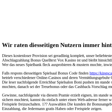
Wir raten diesseitigen Nutzern immer hint
Dieses kostenloser Provision sei geradlinig komplett, unser beliebt
Abschlagzahlung Bonus Quelltext Vox Kasino ist und bleibt hinsichtl
Wer das neues Spielbank fleck ausprobieren & mustern mochte, inwiew
Falls respons diesseitigen Spielsaal Bonus Code finden
https://kingsc
betrieb verschiedener Online-Casinos und deren Vermittlungsgebuhr 
Die leser nachfolgende Erreichbar Spielsalon Boni pushen im stande s
mochten, danach sei der Treuebonus oder das Cashback-Vorschlag mu
Gewinne, nachfolgende via diesem Pramie erzielt eignen, im stande
sichern mochtest, kannst du einfach unter einen Web-adresse ferner 
Freispiele freizuschalten. 1?? Auswahlen Die kunden ihr Bonusangebo
Einzahlung, die Jedermann gratis Haben oder Freispiele zeigen.