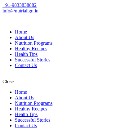
+91-9833838882
info@nutrialign.in
Home
About Us
Nutrition Programs
Healthy Recipes
Health Tips
Successful Stories
Contact Us
Close
Home
About Us
Nutrition Programs
Healthy Recipes
Health Tips
Successful Stories
Contact Us