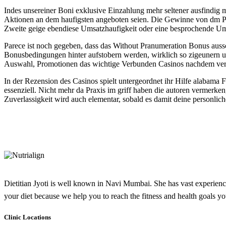
Indes unsereiner Boni exklusive Einzahlung mehr seltener ausfindig ma
Aktionen an dem haufigsten angeboten seien. Die Gewinne von dm Prov
Zweite geige ebendiese Umsatzhaufigkeit oder eine besprochende Um
Parece ist noch gegeben, dass das Without Pranumeration Bonus aussch
Bonusbedingungen hinter aufstobern werden, wirklich so zigeunern un
Auswahl, Promotionen das wichtige Verbunden Casinos nachdem vergle
In der Rezension des Casinos spielt untergeordnet ihr Hilfe alabama F
essenziell. Nicht mehr da Praxis im griff haben die autoren vermerk
Zuverlassigkeit wird auch elementar, sobald es damit deine personlic
Dietitian Jyoti is well known in Navi Mumbai. She has vast experie
your diet because we help you to reach the fitness and health goals yo
Clinic Locations