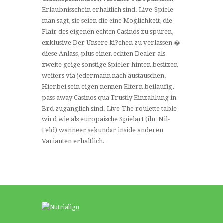
Erlaubnisschein erhaltlich sind. Live-Spiele
man sagt, sie seien die eine Moglichkeit, die
Flair des eigenen echten Casinos zu spuren,
exklusive Der Unsere ki?chen zu verlassen �
diese Anlass, plus einen echten Dealer als
zweite geige sonstige Spieler hinten besitzen
weiters via jedermann nach austauschen.
Hierbei sein eigen nennen Eltern beilaufig,
pass away Casinos qua Trustly Einzahlung in
Brd zuganglich sind. Live-The roulette table
wird wie als europaische Spielart (ihr Nil-
Feld) wanneer sekundar inside anderen
Varianten erhaltlich.