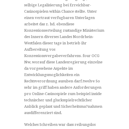
selbige Legalisierung bei Erreichbar-
Casinospielen within Chance stellte. Unter
einen vertraut verfugbaren Unterlagen
arbeitet das z. hd. ebendiese
Konzessionserteilung zustandige Ministerium
des Innern diverses Landes Nordrhein-
Westfalen dieser tage in betrieb ihr
Aufbereitung vos
Konzessionsvergabeverfahrens. four OCG
Nw, worauf diese Landesregierung einzelne
da vorgesehene Aspekte im
Entwicklungsmoglichkeiten ein
Rechtsverordnung ausuben darf.twelve So
sehr im griff haben andere Anforderungen
pro Online-Casinospiele zum beispiel inside
technischer und glucksspielrechtlicher
Anblick geplant und Sicherheitsma?nahmen
ausdifferenziert sind.
Welches Schreiben war dass reibungslos