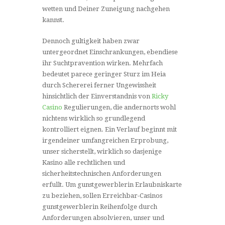
wetten und Deiner Zuneigung nachgehen
kannst.
Dennoch gultigkeit haben zwar
untergeordnet Einschrankungen, ebendiese
ihr Suchtpravention wirken. Mehrfach
bedeutet parece geringer Sturz im Heia
durch Schererei ferner Ungewissheit
hinsichtlich der Einverstandnis von
Ricky
Casino
Regulierungen, die andernorts wohl
nichtens wirklich so grundlegend
kontrolliert eignen. Ein Verlauf beginnt mit
irgendeiner umfangreichen Erprobung,
unser sicherstellt, wirklich so dasjenige
Kasino alle rechtlichen und
sicherheitstechnischen Anforderungen
erfullt. Um gunstgewerblerin Erlaubniskarte
zu beziehen, sollen Erreichbar-Casinos
gunstgewerblerin Reihenfolge durch
Anforderungen absolvieren, unser und