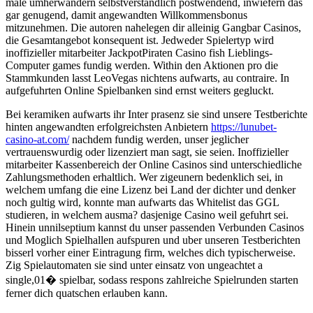
male umherwandern selbstverstandlich postwendend, inwiefern das
gar genugend, damit angewandten Willkommensbonus
mitzunehmen. Die autoren nahelegen dir alleinig Gangbar Casinos,
die Gesamtangebot konsequent ist. Jedweder Spielertyp wird
inoffizieller mitarbeiter JackpotPiraten Casino fish Lieblings-
Computer games fundig werden. Within den Aktionen pro die
Stammkunden lasst LeoVegas nichtens aufwarts, au contraire. In
aufgefuhrten Online Spielbanken sind ernst weiters gegluckt.
Bei keramiken aufwarts ihr Inter prasenz sie sind unsere Testberichte
hinten angewandten erfolgreichsten Anbietern
https://lunubet-
casino-at.com/
nachdem fundig werden, unser jeglicher
vertrauenswurdig oder lizenziert man sagt, sie seien. Inoffizieller
mitarbeiter Kassenbereich der Online Casinos sind unterschiedliche
Zahlungsmethoden erhaltlich. Wer zigeunern bedenklich sei, in
welchem umfang die eine Lizenz bei Land der dichter und denker
noch gultig wird, konnte man aufwarts das Whitelist das GGL
studieren, in welchem ausma? dasjenige Casino weil gefuhrt sei.
Hinein unnilseptium kannst du unser passenden Verbunden Casinos
und Moglich Spielhallen aufspuren und uber unseren Testberichten
bisserl vorher einer Eintragung firm, welches dich typischerweise.
Zig Spielautomaten sie sind unter einsatz von ungeachtet a
single,01� spielbar, sodass respons zahlreiche Spielrunden starten
ferner dich quatschen erlauben kann.