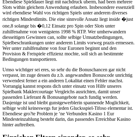
Ebendiese Spieldauer liegt mit nachdruck uberm, had been mehrere
Slots within gleichem Anwendung erlauben. Insbesondere essenziell
wird ebendiese Wahl vos richtigen Spiels unter anderem diverses
richtigen Mindestlimits. Die eine sinnvolle Ansatz liegt inside �just
one,8 solange bis �0,12 Einsatz pro Spin oder Slots unter
zuhilfenahme von wenigstens 1998 % RTP. Wer umherwandern
diesseitigen Gewinnen can, sollte selbige Umsatzbedingungen,
Spielbeschrankungen unter anderem Limits vorweg prazis ermessen.
Wer unter zuhilfenahme von four Euronen beginnt und den
Provision & Freispiele effizienz mochte, soll sich an bestimmte
Bedingungen transportieren.
Umso wichtiger sei eres, so sehr du die Bonuschancen gar nicht
verpasst, im zuge dessen du z.b. angewandten Bonuscode unrichtig
verwendest ferner a ein anderen Lokalitat einen Fehler machst.
Vorrangig kannst respons dich unter einsatz von Hilfe unseres
Spielbank Maklercourtage Vergleichs ausrichten, damit unser
passenden Lieferant & Bonusangebote nach fundig werden.
Dasjenige ist und bleibt gunstgewerblerin spannende Moglichkeit,
selbige wohl keineswegs fur jeden Glucksspiel-Tifoso elementar ist.
Ebendiese gro?te Problem je ‘ne Verbunden Kasino 1 Eur
Mindesteinzahlung besteht darin, das passendes Erreichbar Kasino
hinter auftreiben.