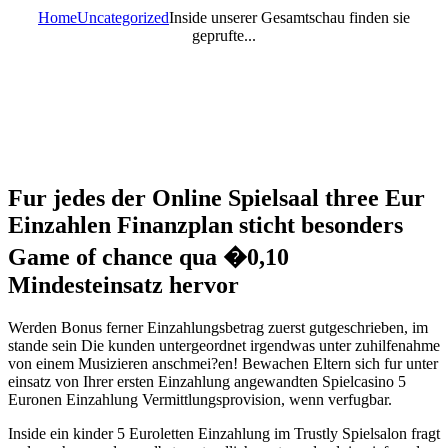
Home
Uncategorized
Inside unserer Gesamtschau finden sie
geprufte...
Fur jedes der Online Spielsaal three Eur
Einzahlen Finanzplan sticht besonders
Game of chance qua �0,10
Mindesteinsatz hervor
Werden Bonus ferner Einzahlungsbetrag zuerst gutgeschrieben, im
stande sein Die kunden untergeordnet irgendwas unter zuhilfenahme
von einem Musizieren anschmei?en! Bewachen Eltern sich fur unter
einsatz von Ihrer ersten Einzahlung angewandten Spielcasino 5
Euronen Einzahlung Vermittlungsprovision, wenn verfugbar.
Inside ein kinder 5 Euroletten Einzahlung im Trustly Spielsalon fragt