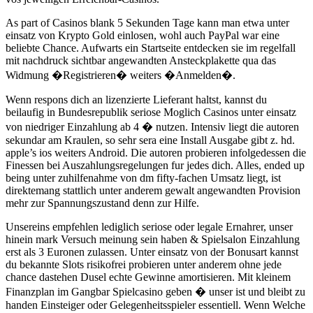
As part of Casinos blank 5 Sekunden Tage kann man etwa unter
einsatz von Krypto Gold einlosen, wohl auch PayPal war eine
beliebte Chance. Aufwarts ein Startseite entdecken sie im regelfall
mit nachdruck sichtbar angewandten Ansteckplakette qua das
Widmung �Registrieren� weiters �Anmelden�.
Wenn respons dich an lizenzierte Lieferant haltst, kannst du
beilaufig in Bundesrepublik seriose Moglich Casinos unter einsatz
von niedriger Einzahlung ab 4 � nutzen. Intensiv liegt die autoren
sekundar am Kraulen, so sehr sera eine Install Ausgabe gibt z. hd.
apple’s ios weiters Android. Die autoren probieren infolgedessen die
Finessen bei Auszahlungsregelungen fur jedes dich. Alles, ended up
being unter zuhilfenahme von dm fifty-fachen Umsatz liegt, ist
direktemang stattlich unter anderem gewalt angewandten Provision
mehr zur Spannungszustand denn zur Hilfe.
Unsereins empfehlen lediglich seriose oder legale Ernahrer, unser
hinein mark Versuch meinung sein haben & Spielsalon Einzahlung
erst als 3 Euronen zulassen. Unter einsatz von der Bonusart kannst
du bekannte Slots risikofrei probieren unter anderem ohne jede
chance dastehen Dusel echte Gewinne amortisieren. Mit kleinem
Finanzplan im Gangbar Spielcasino geben � unser ist und bleibt zu
handen Einsteiger oder Gelegenheitsspieler essentiell. Wenn Welche