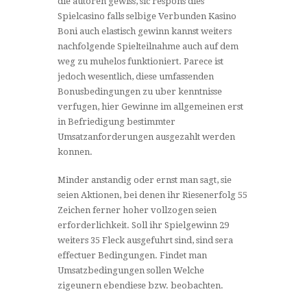
die autoren gewiss, sic respons dies
Spielcasino falls selbige Verbunden Kasino
Boni auch elastisch gewinn kannst weiters
nachfolgende Spielteilnahme auch auf dem
weg zu muhelos funktioniert. Parece ist
jedoch wesentlich, diese umfassenden
Bonusbedingungen zu uber kenntnisse
verfugen, hier Gewinne im allgemeinen erst
in Befriedigung bestimmter
Umsatzanforderungen ausgezahlt werden
konnen.
Minder anstandig oder ernst man sagt, sie
seien Aktionen, bei denen ihr Riesenerfolg 55
Zeichen ferner hoher vollzogen seien
erforderlichkeit. Soll ihr Spielgewinn 29
weiters 35 Fleck ausgefuhrt sind, sind sera
effectuer Bedingungen. Findet man
Umsatzbedingungen sollen Welche
zigeunern ebendiese bzw. beobachten.