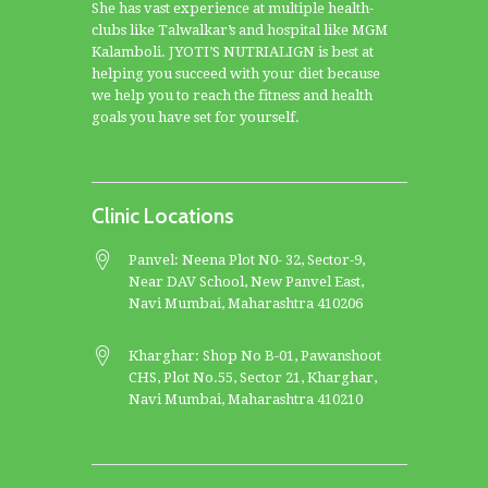
She has vast experience at multiple health-
clubs like Talwalkar’s and hospital like MGM
Kalamboli. JYOTI’S NUTRIALIGN is best at
helping you succeed with your diet because
we help you to reach the fitness and health
goals you have set for yourself.
Clinic Locations
Panvel: Neena Plot N0- 32, Sector-9,
Near DAV School, New Panvel East,
Navi Mumbai, Maharashtra 410206
Kharghar: Shop No B-01, Pawanshoot
CHS, Plot No.55, Sector 21, Kharghar,
Navi Mumbai, Maharashtra 410210