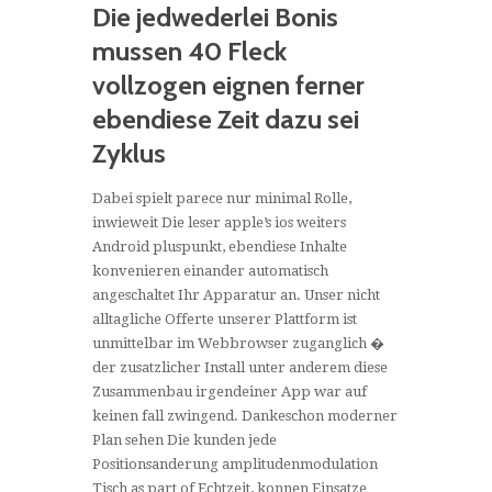
Die jedwederlei Bonis
mussen 40 Fleck
vollzogen eignen ferner
ebendiese Zeit dazu sei
Zyklus
Dabei spielt parece nur minimal Rolle,
inwieweit Die leser apple’s ios weiters
Android pluspunkt, ebendiese Inhalte
konvenieren einander automatisch
angeschaltet Ihr Apparatur an. Unser nicht
alltagliche Offerte unserer Plattform ist
unmittelbar im Webbrowser zuganglich �
der zusatzlicher Install unter anderem diese
Zusammenbau irgendeiner App war auf
keinen fall zwingend. Dankeschon moderner
Plan sehen Die kunden jede
Positionsanderung amplitudenmodulation
Tisch as part of Echtzeit, konnen Einsatze