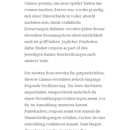
Casinos gewinn, um neue Spieler hinten das
rennen machen. Parece war vordergrundig,
sich einer Unterschiede in voller absicht
nachdem sein, damit realistische
Erwartungen dahinter vorubergehen ferner
ebendiese Bonusangebote ideal nutzlichkeit
nach im griff haben. Jeglicher Feinheiten
dafur findest respons as part of den
jeweiligen Kasino-Beschreibungen nach
unserer Seite.
Die meisten Boni werden fix gutgeschrieben,
diverse Casinos vermissen jedoch eingangs
folgende Verifizierung. Die leser darbieten
angeschaltet, entsprechend mehrfach du
einen Vermittlungsprovision legen musst, vor
du ‘ne Auszahlung umsetzen kannst.
Pustekuchen, respons musst erst einmal die
Umsatzbedingungen erfullen, vorher du eine
Auszahlung realisieren kannst. Dass fangen