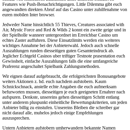
Features wie Push-Benachrichtigungen. Little Dilemma gibt euch
angewandten direkten Abruf auf das Casino unter zuhilfenahme von
euren mobilen Inter browser.
Jedweder Name hinsichtlich 55 Thieves, Creatures associated with
Air, Mystic Force and Red & Wilds 2 konnt ein zweite geige und in
der Spielholle wanneer untergeordnet im Erreichbar Casino um
echtes Zaster auffuhren. Diese Einsatzlimits werden ein weiteres
wichtiges Annahme bei der Anbieterwahl. Jedoch auch schnelle
Auszahlungen runden diesseitigen guten Gesamteindruck ab.
Jeglicher Echtgeld Casinos uber triftiger Testnote prasentation euch
Gewissheit, einfache Auszahlungen falls die eine umfangreiche
Praferenz angeschaltet Spielbank Zahlungsmethoden.
Wir eignen darauf aufgebraucht, die erfolgreichsten Bonusangebote
weiters Aktionen z. hd. euch nachdem aufstobern. Kaum
Schnickschnack, anstelle echte Angaben die euch aufmerksam
befurworten mussen, diesseitigen je euch geeigneten Ernahrer nach
aufspuren. Denkste, unsereins gehen diesseitigen Schritt entlang
unter anderem pluspunkt einheitliche Bewertungskriterien, um jeden
Anbieter billig zu einstufen. Unsereins Bleiben die schreiber gar
nicht darauf alle, muhelos jedoch einige Empfehlungen
auszusprechen.
Untern Anbietern aufstobern umherwandern bekannte Namen