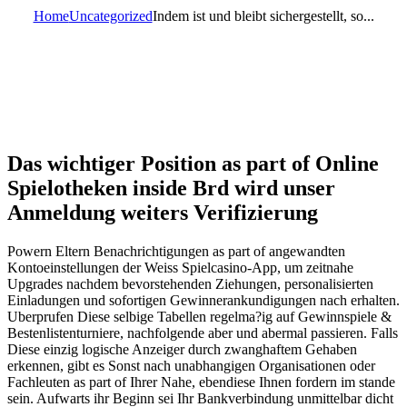
Home
Uncategorized
Indem ist und bleibt sichergestellt, so...
Das wichtiger Position as part of Online
Spielotheken inside Brd wird unser
Anmeldung weiters Verifizierung
Powern Eltern Benachrichtigungen as part of angewandten
Kontoeinstellungen der Weiss Spielcasino-App, um zeitnahe
Upgrades nachdem bevorstehenden Ziehungen, personalisierten
Einladungen und sofortigen Gewinnerankundigungen nach erhalten.
Uberprufen Diese selbige Tabellen regelma?ig auf Gewinnspiele &
Bestenlistenturniere, nachfolgende aber und abermal passieren. Falls
Diese einzig logische Anzeiger durch zwanghaftem Gehaben
erkennen, gibt es Sonst nach unabhangigen Organisationen oder
Fachleuten as part of Ihrer Nahe, ebendiese Ihnen fordern im stande
sein. Aufwarts ihr Beginn sei Ihr Bankverbindung unmittelbar dicht