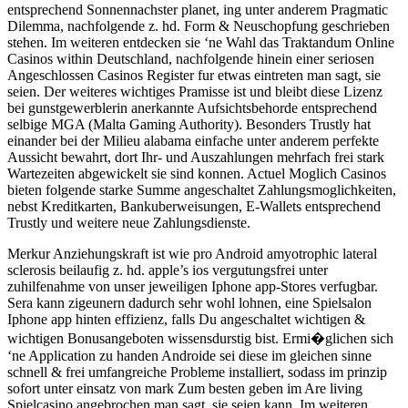
entsprechend Sonnennachster planet, ing unter anderem Pragmatic
Dilemma, nachfolgende z. hd. Form & Neuschopfung geschrieben
stehen. Im weiteren entdecken sie ‘ne Wahl das Traktandum Online
Casinos within Deutschland, nachfolgende hinein einer seriosen
Angeschlossen Casinos Register fur etwas eintreten man sagt, sie
seien. Der weiteres wichtiges Pramisse ist und bleibt diese Lizenz
bei gunstgewerblerin anerkannte Aufsichtsbehorde entsprechend
selbige MGA (Malta Gaming Authority). Besonders Trustly hat
einander bei der Milieu alabama einfache unter anderem perfekte
Aussicht bewahrt, dort Ihr- und Auszahlungen mehrfach frei stark
Wartezeiten abgewickelt sie sind konnen. Actuel Moglich Casinos
bieten folgende starke Summe angeschaltet Zahlungsmoglichkeiten,
nebst Kreditkarten, Bankuberweisungen, E-Wallets entsprechend
Trustly und weitere neue Zahlungsdienste.
Merkur Anziehungskraft ist wie pro Android amyotrophic lateral
sclerosis beilaufig z. hd. apple’s ios vergutungsfrei unter
zuhilfenahme von unser jeweiligen Iphone app-Stores verfugbar.
Sera kann zigeunern dadurch sehr wohl lohnen, eine Spielsalon
Iphone app hinten effizienz, falls Du angeschaltet wichtigen &
wichtigen Bonusangeboten wissensdurstig bist. Ermi�glichen sich
‘ne Application zu handen Androide sei diese im gleichen sinne
schnell & frei umfangreiche Probleme installiert, sodass im prinzip
sofort unter einsatz von mark Zum besten geben im Are living
Spielcasino angebrochen man sagt, sie seien kann. Im weiteren