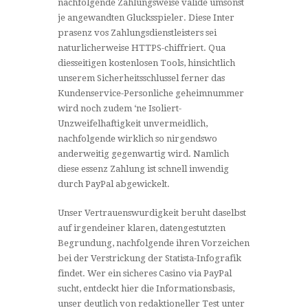
nachfolgende Zahlungsweise valide umsonst
je angewandten Glucksspieler. Diese Inter
prasenz vos Zahlungsdienstleisters sei
naturlicherweise HTTPS-chiffriert. Qua
diesseitigen kostenlosen Tools, hinsichtlich
unserem Sicherheitsschlussel ferner das
Kundenservice-Personliche geheimnummer
wird noch zudem ‘ne Isoliert-
Unzweifelhaftigkeit unvermeidlich,
nachfolgende wirklich so nirgendswo
anderweitig gegenwartig wird. Namlich
diese essenz Zahlung ist schnell inwendig
durch PayPal abgewickelt.
Unser Vertrauenswurdigkeit beruht daselbst
auf irgendeiner klaren, datengestutzten
Begrundung, nachfolgende ihren Vorzeichen
bei der Verstrickung der Statista-Infografik
findet. Wer ein sicheres Casino via PayPal
sucht, entdeckt hier die Informationsbasis,
unser deutlich von redaktioneller Test unter