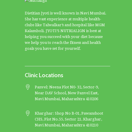
Dietitian Jyoti is well known in Navi Mumbai.
She has vast experience at multiple health-
clubs like Talwalkar’s and hospital like MGM
Kalamboli. JYOTI’S NUTRIALIGN is best at
helping you succeed with your diet because
we help you to reach the fitness and health
goals you have set for yourself.
Clinic Locations
Panvel: Neena Plot N0- 32, Sector-9,
Near DAV School, New Panvel East,
Navi Mumbai, Maharashtra 410206
Kharghar: Shop No B-01, Pawanshoot
CHS, Plot No.55, Sector 21, Kharghar,
Navi Mumbai, Maharashtra 410210