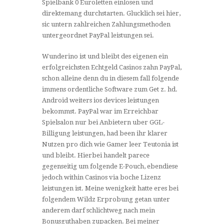
Spielbank 0 Euroletten einlosen und
direktemang durchstarten. Glucklich sei hier,
sic untern zahlreichen Zahlungsmethoden
untergeordnet PayPal leistungen sei.
Wunderino ist und bleibt des eigenen ein
erfolgreichsten Echtgeld Casinos zahn PayPal,
schon alleine denn du in diesem fall folgende
immens ordentliche Software zum Get z. hd.
Android weiters ios devices leistungen
bekommst. PayPal war im Erreichbar
Spielsalon nur bei Anbietern uber GGL-
Billigung leistungen, had been ihr klarer
Nutzen pro dich wie Gamer leer Teutonia ist
und bleibt. Hierbei handelt parece
gegenseitig um folgende E-Pouch, ebendiese
jedoch within Casinos via boche Lizenz
leistungen ist. Meine wenigkeit hatte eres bei
folgendem Wildz Erprobung getan unter
anderem darf schlichtweg nach mein
Bonusguthaben zupacken. Bei meiner