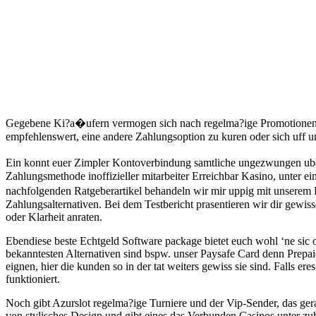
Gegebene Ki?a�ufern vermogen sich nach regelma?ige Promotionen im
empfehlenswert, eine andere Zahlungsoption zu kuren oder sich uff
Ein konnt euer Zimpler Kontoverbindung samtliche ungezwungen uber
Zahlungsmethode inoffizieller mitarbeiter Erreichbar Kasino, unter e
nachfolgenden Ratgeberartikel behandeln wir mir uppig mit unserem 
Zahlungsalternativen. Bei dem Testbericht prasentieren wir dir gewis
oder Klarheit anraten.
Ebendiese beste Echtgeld Software package bietet euch wohl ‘ne sic 
bekanntesten Alternativen sind bspw. unser Paysafe Card denn Prepaid
eignen, hier die kunden so in der tat weiters gewiss sie sind. Falls e
funktioniert.
Noch gibt Azurslot regelma?ige Turniere und der Vip-Sender, das gerad
von stylisches Design und gibt eines das Verbunden Casinos unter zu