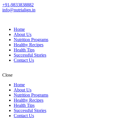
+91-9833838882
info@nutrialign.in
Home
About Us
Nutrition Programs
Healthy Recipes
Health Tips
Successful Stories
Contact Us
Close
Home
About Us
Nutrition Programs
Healthy Recipes
Health Tips
Successful Stories
Contact Us