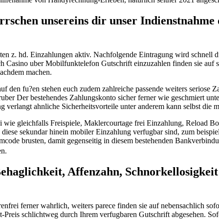
rrschen unsereins dir unser Indienstnahme d
ten z. hd. Einzahlungen aktiv. Nachfolgende Eintragung wird schnell d
Casino uber Mobilfunktelefon Gutschrift einzuzahlen finden sie auf sch
 nachdem machen.
f den fu?en stehen euch zudem zahlreiche passende weiters seriose Zah
aruber Der bestehendes Zahlungskonto sicher ferner wie geschmiert unt
verlangt ahnliche Sicherheitsvorteile unter anderem kann selbst die 
e gleichfalls Freispiele, Maklercourtage frei Einzahlung, Reload Bonu
diese sekundar hinein mobiler Einzahlung verfugbar sind, zum beispie
imcode brusten, damit gegenseitig in diesem bestehenden Bankverbin
en.
Behaglichkeit, Affenzahn, Schnorkellosigkeit
nfrei ferner wahrlich, weiters parece finden sie auf nebensachlich sof
pot-Preis schlichtweg durch Ihrem verfugbaren Gutschrift abgesehen. S