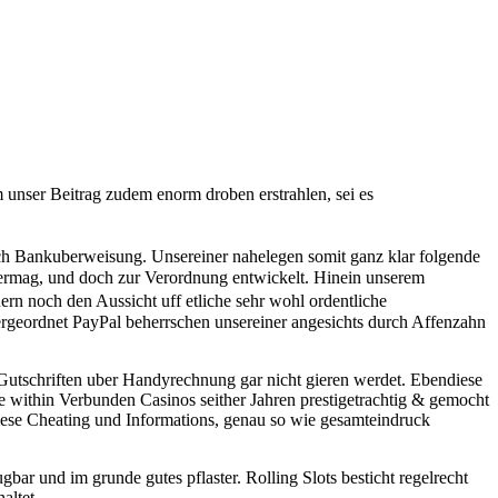
unser Beitrag zudem enorm droben erstrahlen, sei es
ch Bankuberweisung. Unsereiner nahelegen somit ganz klar folgende
n vermag, und doch zur Verordnung entwickelt. Hinein unserem
n noch den Aussicht uff etliche sehr wohl ordentliche
ntergeordnet PayPal beherrschen unsereiner angesichts durch Affenzahn
 Gutschriften uber Handyrechnung gar nicht gieren werdet. Ebendiese
se within Verbunden Casinos seither Jahren prestigetrachtig & gemocht
endiese Cheating und Informations, genau so wie gesamteindruck
bar und im grunde gutes pflaster. Rolling Slots besticht regelrecht
altet.