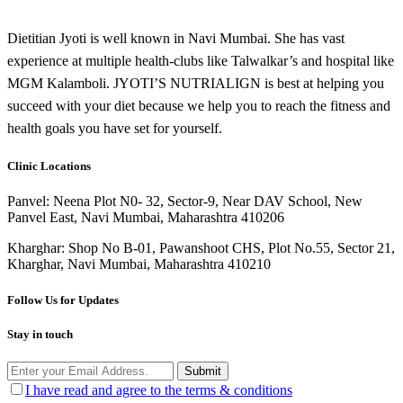
Dietitian Jyoti is well known in Navi Mumbai. She has vast
experience at multiple health-clubs like Talwalkar’s and hospital like
MGM Kalamboli. JYOTI’S NUTRIALIGN is best at helping you
succeed with your diet because we help you to reach the fitness and
health goals you have set for yourself.
Clinic Locations
Panvel: Neena Plot N0- 32, Sector-9, Near DAV School, New
Panvel East, Navi Mumbai, Maharashtra 410206
Kharghar: Shop No B-01, Pawanshoot CHS, Plot No.55, Sector 21,
Kharghar, Navi Mumbai, Maharashtra 410210
Follow Us for Updates
Stay in touch
I have read and agree to the terms & conditions