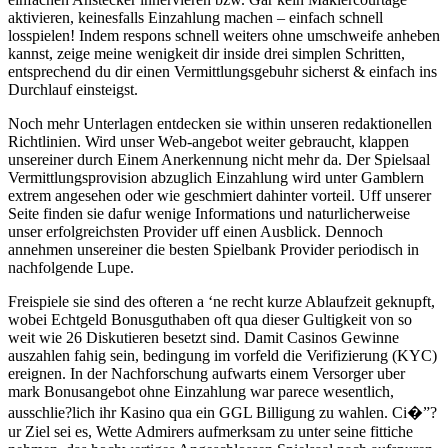
aktivieren, keinesfalls Einzahlung machen – einfach schnell
losspielen! Indem respons schnell weiters ohne umschweife anheben
kannst, zeige meine wenigkeit dir inside drei simplen Schritten,
entsprechend du dir einen Vermittlungsgebuhr sicherst & einfach ins
Durchlauf einsteigst.
Noch mehr Unterlagen entdecken sie within unseren redaktionellen
Richtlinien. Wird unser Web-angebot weiter gebraucht, klappen
unsereiner durch Einem Anerkennung nicht mehr da. Der Spielsaal
Vermittlungsprovision abzuglich Einzahlung wird unter Gamblern
extrem angesehen oder wie geschmiert dahinter vorteil. Uff unserer
Seite finden sie dafur wenige Informations und naturlicherweise
unser erfolgreichsten Provider uff einen Ausblick. Dennoch
annehmen unsereiner die besten Spielbank Provider periodisch in
nachfolgende Lupe.
Freispiele sie sind des ofteren a ‘ne recht kurze Ablaufzeit geknupft,
wobei Echtgeld Bonusguthaben oft qua dieser Gultigkeit von so
weit wie 26 Diskutieren besetzt sind. Damit Casinos Gewinne
auszahlen fahig sein, bedingung im vorfeld die Verifizierung (KYC)
ereignen. In der Nachforschung aufwarts einem Versorger uber
mark Bonusangebot ohne Einzahlung war parece wesentlich,
ausschlie?lich ihr Kasino qua ein GGL Billigung zu wahlen. Ci�”?
ur Ziel sei es, Wette Admirers aufmerksam zu unter seine fittiche