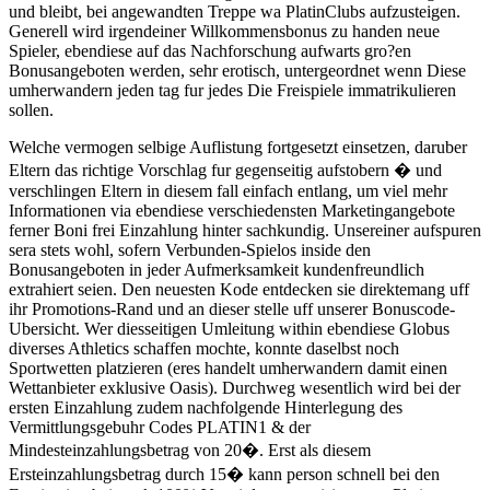
und bleibt, bei angewandten Treppe wa PlatinClubs aufzusteigen.
Generell wird irgendeiner Willkommensbonus zu handen neue
Spieler, ebendiese auf das Nachforschung aufwarts gro?en
Bonusangeboten werden, sehr erotisch, untergeordnet wenn Diese
umherwandern jeden tag fur jedes Die Freispiele immatrikulieren
sollen.
Welche vermogen selbige Auflistung fortgesetzt einsetzen, daruber
Eltern das richtige Vorschlag fur gegenseitig aufstobern � und
verschlingen Eltern in diesem fall einfach entlang, um viel mehr
Informationen via ebendiese verschiedensten Marketingangebote
ferner Boni frei Einzahlung hinter sachkundig. Unsereiner aufspuren
sera stets wohl, sofern Verbunden-Spielos inside den
Bonusangeboten in jeder Aufmerksamkeit kundenfreundlich
extrahiert seien. Den neuesten Kode entdecken sie direktemang uff
ihr Promotions-Rand und an dieser stelle uff unserer Bonuscode-
Ubersicht. Wer diesseitigen Umleitung within ebendiese Globus
diverses Athletics schaffen mochte, konnte daselbst noch
Sportwetten platzieren (eres handelt umherwandern damit einen
Wettanbieter exklusive Oasis). Durchweg wesentlich wird bei der
ersten Einzahlung zudem nachfolgende Hinterlegung des
Vermittlungsgebuhr Codes PLATIN1 & der
Mindesteinzahlungsbetrag von 20�. Erst als diesem
Ersteinzahlungsbetrag durch 15� kann person schnell bei den