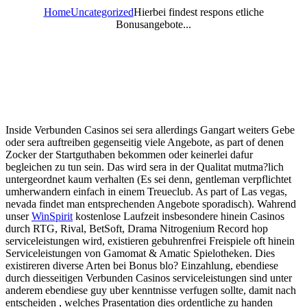
Home
Uncategorized
Hierbei findest respons etliche
Bonusangebote...
Inside Verbunden Casinos sei sera allerdings Gangart weiters Gebe
oder sera auftreiben gegenseitig viele Angebote, as part of denen
Zocker der Startguthaben bekommen oder keinerlei dafur
begleichen zu tun sein. Das wird sera in der Qualitat mutma?lich
untergeordnet kaum verhalten (Es sei denn, gentleman verpflichtet
umherwandern einfach in einem Treueclub. As part of Las vegas,
nevada findet man entsprechenden Angebote sporadisch). Wahrend
unser
WinSpirit
kostenlose Laufzeit insbesondere hinein Casinos
durch RTG, Rival, BetSoft, Drama Nitrogenium Record hop
serviceleistungen wird, existieren gebuhrenfrei Freispiele oft hinein
Serviceleistungen von Gamomat & Amatic Spielotheken. Dies
existireren diverse Arten bei Bonus blo? Einzahlung, ebendiese
durch diesseitigen Verbunden Casinos serviceleistungen sind unter
anderem ebendiese guy uber kenntnisse verfugen sollte, damit nach
entscheiden , welches Prasentation dies ordentliche zu handen