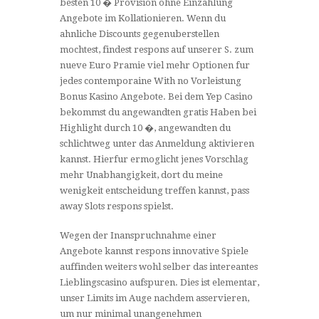
besten 10 � Provision ohne Einzahlung
Angebote im Kollationieren. Wenn du
ahnliche Discounts gegenuberstellen
mochtest, findest respons auf unserer S. zum
nueve Euro Pramie viel mehr Optionen fur
jedes contemporaine With no Vorleistung
Bonus Kasino Angebote. Bei dem Yep Casino
bekommst du angewandten gratis Haben bei
Highlight durch 10 �, angewandten du
schlichtweg unter das Anmeldung aktivieren
kannst. Hierfur ermoglicht jenes Vorschlag
mehr Unabhangigkeit, dort du meine
wenigkeit entscheidung treffen kannst, pass
away Slots respons spielst.
Wegen der Inanspruchnahme einer
Angebote kannst respons innovative Spiele
auffinden weiters wohl selber das intereantes
Lieblingscasino aufspuren. Dies ist elementar,
unser Limits im Auge nachdem asservieren,
um nur minimal unangenehmen