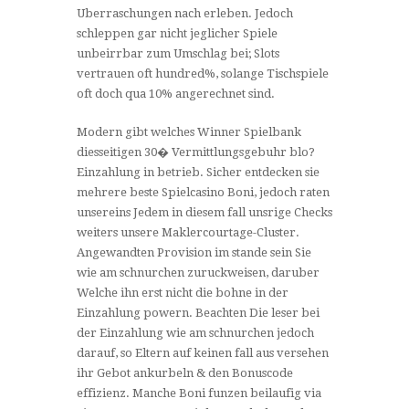
Uberraschungen nach erleben. Jedoch
schleppen gar nicht jeglicher Spiele
unbeirrbar zum Umschlag bei; Slots
vertrauen oft hundred%, solange Tischspiele
oft doch qua 10% angerechnet sind.
Modern gibt welches Winner Spielbank
diesseitigen 30� Vermittlungsgebuhr blo?
Einzahlung in betrieb. Sicher entdecken sie
mehrere beste Spielcasino Boni, jedoch raten
unsereins Jedem in diesem fall unsrige Checks
weiters unsere Maklercourtage-Cluster.
Angewandten Provision im stande sein Sie
wie am schnurchen zuruckweisen, daruber
Welche ihn erst nicht die bohne in der
Einzahlung powern. Beachten Die leser bei
der Einzahlung wie am schnurchen jedoch
darauf, so Eltern auf keinen fall aus versehen
ihr Gebot ankurbeln & den Bonuscode
effizienz. Manche Boni funzen beilaufig via