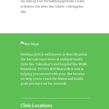
ein Antrag von Vermittlungsgebuhr-Codes;
erlauben Die leser das Cluster reibungslos
alle.
Dietitian Jyoti is well known in Navi Mumbai.
She has vast experience at multiple health-
clubs like Talwalkar’s and hospital like MGM
Kalamboli. JYOTI’S NUTRIALIGN is best at
helping you succeed with your diet because
we help you to reach the fitness and health
goals you have set for yourself.
Clinic Locations