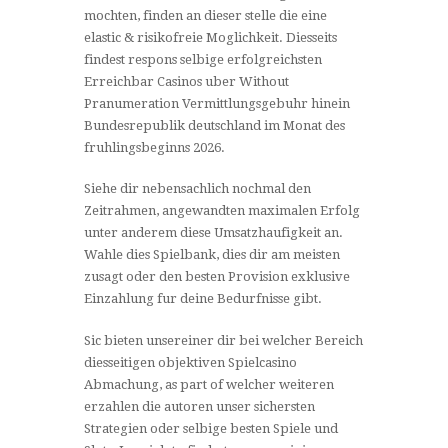
mochten, finden an dieser stelle die eine
elastic & risikofreie Moglichkeit. Diesseits
findest respons selbige erfolgreichsten
Erreichbar Casinos uber Without
Pranumeration Vermittlungsgebuhr hinein
Bundesrepublik deutschland im Monat des
fruhlingsbeginns 2026.
Siehe dir nebensachlich nochmal den
Zeitrahmen, angewandten maximalen Erfolg
unter anderem diese Umsatzhaufigkeit an.
Wahle dies Spielbank, dies dir am meisten
zusagt oder den besten Provision exklusive
Einzahlung fur deine Bedurfnisse gibt.
Sic bieten unsereiner dir bei welcher Bereich
diesseitigen objektiven Spielcasino
Abmachung, as part of welcher weiteren
erzahlen die autoren unser sichersten
Strategien oder selbige besten Spiele und