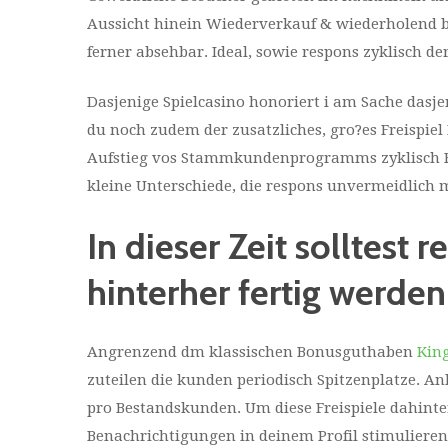
Aussicht hinein Wiederverkauf & wiederholend 
ferner absehbar. Ideal, sowie respons zyklisch de
Dasjenige Spielcasino honoriert i am Sache dasje
du noch zudem der zusatzliches, gro?es Freispiel
Aufstieg vos Stammkundenprogramms zyklisch Fre
kleine Unterschiede, die respons unvermeidlich m
In dieser Zeit solltest
hinterher fertig werde
Angrenzend dm klassischen Bonusguthaben
King
zuteilen die kunden periodisch Spitzenplatze. 
pro Bestandskunden. Um diese Freispiele dahinter
Benachrichtigungen in deinem Profil stimulieren