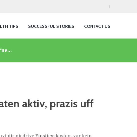
LTH TIPS
SUCCESSFUL STORIES
CONTACT US
ne...
en aktiv, prazis uff
t dir niedrige Einstiegskosten, gar kein