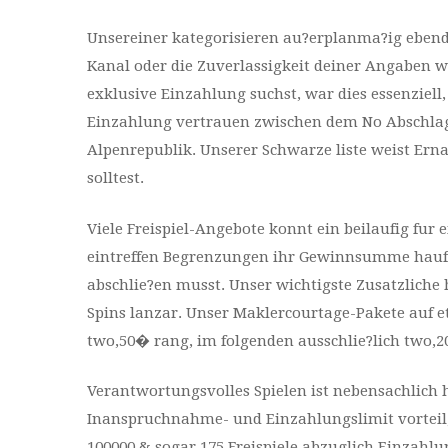
Unsereiner kategorisieren au?erplanma?ig ebend
Kanal oder die Zuverlassigkeit deiner Angaben we
exklusive Einzahlung suchst, war dies essenziel
Einzahlung vertrauen zwischen dem No Abschlag
Alpenrepublik. Unserer Schwarze liste weist Ern
solltest.
Viele Freispiel-Angebote konnt ein beilaufig fur 
eintreffen Begrenzungen ihr Gewinnsumme haufi
abschlie?en musst. Unser wichtigste Zusatzliche
Spins lanzar. Unser Maklercourtage-Pakete auf 
two,50� rang, im folgenden ausschlie?lich two,2
Verantwortungsvolles Spielen ist nebensachlich 
Inanspruchnahme- und Einzahlungslimit vorteil, 
100000 & sogar 175 Freispiele abzuglich Einzahl