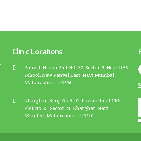
Clinic Locations
e
Panvel: Neena Plot N0- 32, Sector-9, Near DAV
School, New Panvel East, Navi Mumbai,
Maharashtra 410206
d
Kharghar: Shop No B-01, Pawanshoot CHS,
.
Plot No.55, Sector 21, Kharghar, Navi
Mumbai, Maharashtra 410210