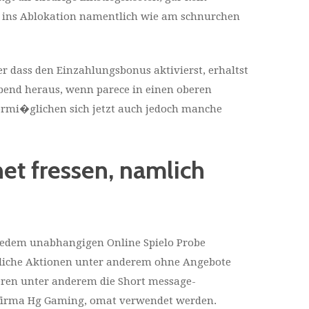
 ins Ablokation namentlich wie am schnurchen
er dass den Einzahlungsbonus aktivierst, erhaltst
obend heraus, wenn parece in einen oberen
ermi�glichen sich jetzt auch jedoch manche
net fressen, namlich
d jedem unabhangigen Online Spielo Probe
etliche Aktionen unter anderem ohne Angebote
ieren unter anderem die Short message-
er firma Hg Gaming, omat verwendet werden.