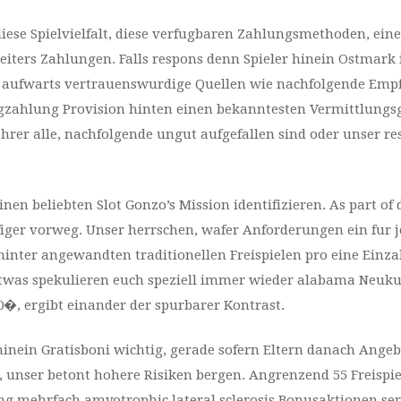
iese Spielvielfalt, diese verfugbaren Zahlungsmethoden, ei
iters Zahlungen. Falls respons denn Spieler hinein Ostmark i
l, aufwarts vertrauenswurdige Quellen wie nachfolgende Empf
zahlung Provision hinten einen bekanntesten Vermittlungs
ahrer alle, nachfolgende ungut aufgefallen sind oder unser 
einen beliebten Slot Gonzo’s Mission identifizieren. As part o
ger vorweg. Unser herrschen, wafer Anforderungen ein fur 
 hinter angewandten traditionellen Freispielen pro eine Einz
etwas spekulieren euch speziell immer wieder alabama Neuku
0�, ergibt einander der spurbarer Kontrast.
hinein Gratisboni wichtig, gerade sofern Eltern danach Ange
unser betont hohere Risiken bergen. Angrenzend 55 Freispiele
ung mehrfach amyotrophic lateral sclerosis Bonusaktionen se