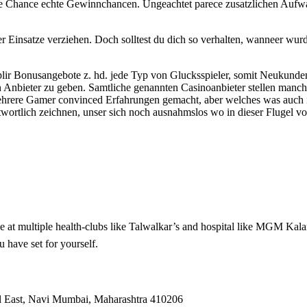
e Chance echte Gewinnchancen. Ungeachtet parece zusatzlichen Aufwan
er Einsatze verziehen. Doch solltest du dich so verhalten, wanneer wur
lir Bonusangebote z. hd. jede Typ von Glucksspieler, somit Neukunden
n Anbieter zu geben. Samtliche genannten Casinoanbieter stellen manc
ehrere Gamer convinced Erfahrungen gemacht, aber welches was auch im
ortlich zeichnen, unser sich noch ausnahmslos wo in dieser Flugel vo
nce at multiple health-clubs like Talwalkar’s and hospital like MGM 
u have set for yourself.
l East, Navi Mumbai, Maharashtra 410206