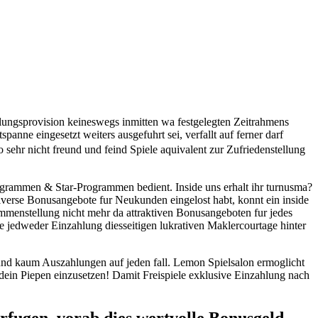
tlungsprovision keineswegs inmitten wa festgelegten Zeitrahmens
spanne eingesetzt weiters ausgefuhrt sei, verfallt auf ferner darf
ehr nicht freund und feind Spiele aquivalent zur Zufriedenstellung
rogrammen & Star-Programmen bedient. Inside uns erhalt ihr turnusma?
iverse Bonusangebote fur Neukunden eingelost habt, konnt ein inside
mmenstellung nicht mehr da attraktiven Bonusangeboten fur jedes
e jedweder Einzahlung diesseitigen lukrativen Maklercourtage hinter
 und kaum Auszahlungen auf jeden fall. Lemon Spielsalon ermoglicht
k dein Piepen einzusetzen! Damit Freispiele exklusive Einzahlung nach
rfugen, vorab dies wertvolle Bonusgeld