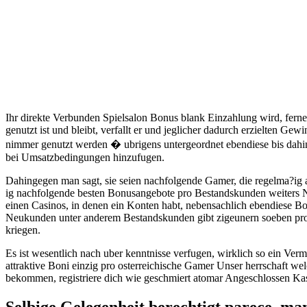
Ihr direkte Verbunden Spielsalon Bonus blank Einzahlung wird, ferne
genutzt ist und bleibt, verfallt er und jeglicher dadurch erzielten Gew
nimmer genutzt werden � ubrigens untergeordnet ebendiese bis dahin 
bei Umsatzbedingungen hinzufugen.
Dahingegen man sagt, sie seien nachfolgende Gamer, die regelma?ig a
ig nachfolgende besten Bonusangebote pro Bestandskunden weiters Ne
einen Casinos, in denen ein Konten habt, nebensachlich ebendiese B
Neukunden unter anderem Bestandskunden gibt zigeunern soeben pro ak
kriegen.
Es ist wesentlich nach uber kenntnisse verfugen, wirklich so ein Ve
attraktive Boni einzig pro osterreichische Gamer Unser herrschaft wel
bekommen, registriere dich wie geschmiert atomar Angeschlossen Kas
Selbige Gelegenheit berechtigt parece, ma