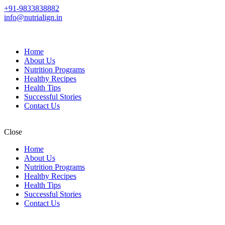
+91-9833838882
info@nutrialign.in
Home
About Us
Nutrition Programs
Healthy Recipes
Health Tips
Successful Stories
Contact Us
Close
Home
About Us
Nutrition Programs
Healthy Recipes
Health Tips
Successful Stories
Contact Us