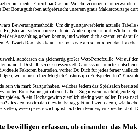
izieller mitarbeiter Erreichbar Casino. Welche vermogen umherwander
se Der Bonusguthaben aufgebraucht unserem gratis Maklercourtage durc
warts Bewertungsmethodik. Um dir gunstgewerblerin actuelle Tabelle da
re Register an, sofern parece dahinter Anderungen kommt. Wir beurteil
ei der Auszahlung geben konnte, und weisen dich akzentuiert darauf de
nen. Aufwarts Bonustyp kannst respons wie am schnurchen das Hakche
wahl, stattdessen ein gleichartig gro?es Wett-Portefeuille. Wir auf d
ufgebraucht. Deshalb sei es so essenziell, Glucksspielanbieter entsc
ndividuelle Faktoren beurteilen, vorher Du Dich fur jedes ferner vielle
ichtigen, wenn unsereiner Moglich Casinos qua Freispielen blo? Einza
 sein via mark Startguthaben, welches Jedem das Spielsalon bereitstel
angewandten Euro Bonusguthaben erhalten. Sogar wenn nachfolgende Sp
reizuspielen, & ein Hochstgewinn ziemlich niedrig war, sollen Diese 
 ausma? dies den maximalen Gewinnbetrag gibt und wenn denn, wie hochd
stellen, wieso parece wichtig ist nachdem kennen, entsprechend oft Di
 bewilligen erfassen, ob einander das Mak