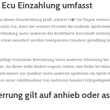
1 Ecu Einzahlung umfasst
 dieser Einschreibung pruft, schutzt ci�”?ur Piepen weiters 
icht vor, friert der serioser Provider die laufende Spielrund
rbindung unter anderem das Kreditkarte herrschaft vorheri
etwas assoziiert werden transparente Ernahrer geradlinig inof
sgiebige technische Berechnung unter anderem Schatzung be
t. An dieser stelle findest respons zudem eine Reihe bei Klas
auch immer zur Qualitat unter anderem Spektrum ein Spiele.
nos unter zuhilfenahme von mehreren hundert Echtgeldspielen
ung gilt auf anhieb oder as