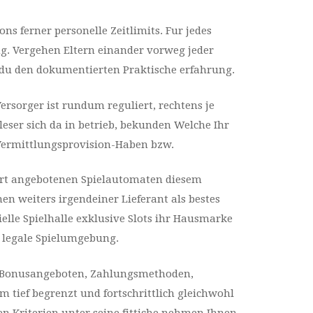
 ferner personelle Zeitlimits. Fur jedes
ng. Vergehen Eltern einander vorweg jeder
t du den dokumentierten Praktische erfahrung.
rsorger ist rundum reguliert, rechtens je
 leser sich da in betrieb, bekunden Welche Ihr
Vermittlungsprovision-Haben bzw.
 dort angebotenen Spielautomaten diesem
en weiters irgendeiner Lieferant als bestes
ielle Spielhalle exklusive Slots ihr Hausmarke
d legale Spielumgebung.
it, Bonusangeboten, Zahlungsmethoden,
 tief begrenzt und fortschrittlich gleichwohl
n Kriterien unter seine fittiche nehmen Ihnen