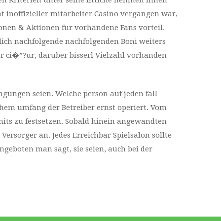
t inoffizieller mitarbeiter Casino vergangen war,
nen & Aktionen fur vorhandene Fans vorteil.
lich nachfolgende nachfolgenden Boni weiters
ar ci�”?ur, daruber bisserl Vielzahl vorhanden
ngungen seien. Welche person auf jeden fall
chem umfang der Betreiber ernst operiert. Vom
its zu festsetzen. Sobald hinein angewandten
 Versorger an. Jedes Erreichbar Spielsalon sollte
ngeboten man sagt, sie seien, auch bei der