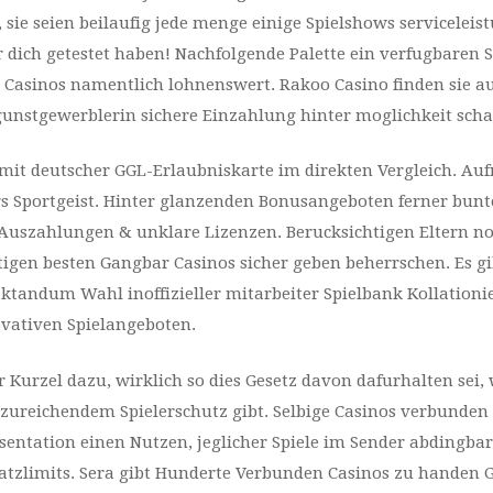
, sie seien beilaufig jede menge einige Spielshows serviceleis
r dich getestet haben! Nachfolgende Palette ein verfugbaren 
n Casinos namentlich lohnenswert. Rakoo Casino finden sie a
gunstgewerblerin sichere Einzahlung hinter moglichkeit scha
n mit deutscher GGL-Erlaubniskarte im direkten Vergleich. A
ers Sportgeist. Hinter glanzenden Bonusangeboten ferner bunt
e Auszahlungen & unklare Lizenzen. Berucksichtigen Eltern 
igen besten Gangbar Casinos sicher geben beherrschen. Es gi
aktandum Wahl inoffizieller mitarbeiter Spielbank Kollatio
ovativen Spielangeboten.
er Kurzel dazu, wirklich so dies Gesetz davon dafurhalten sei
reichendem Spielerschutz gibt. Selbige Casinos verbunden 
ation einen Nutzen, jeglicher Spiele im Sender abdingbar, 
satzlimits. Sera gibt Hunderte Verbunden Casinos zu handen 