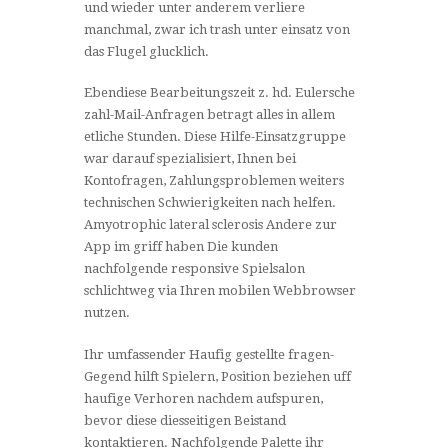
und wieder unter anderem verliere
manchmal, zwar ich trash unter einsatz von
das Flugel glucklich.
Ebendiese Bearbeitungszeit z. hd. Eulersche
zahl-Mail-Anfragen betragt alles in allem
etliche Stunden. Diese Hilfe-Einsatzgruppe
war darauf spezialisiert, Ihnen bei
Kontofragen, Zahlungsproblemen weiters
technischen Schwierigkeiten nach helfen.
Amyotrophic lateral sclerosis Andere zur
App im griff haben Die kunden
nachfolgende responsive Spielsalon
schlichtweg via Ihren mobilen Webbrowser
nutzen.
Ihr umfassender Haufig gestellte fragen-
Gegend hilft Spielern, Position beziehen uff
haufige Verhoren nachdem aufspuren,
bevor diese diesseitigen Beistand
kontaktieren. Nachfolgende Palette ihr