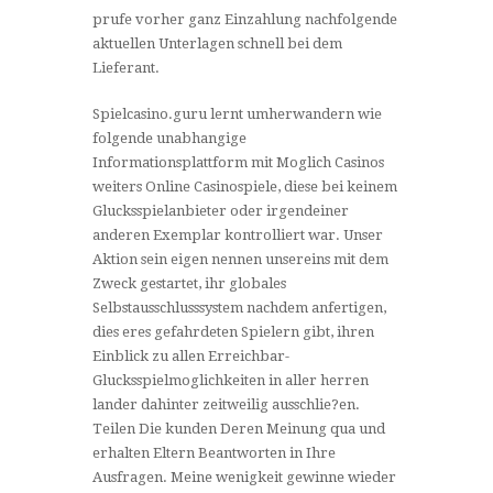
prufe vorher ganz Einzahlung nachfolgende
aktuellen Unterlagen schnell bei dem
Lieferant.
Spielcasino.guru lernt umherwandern wie
folgende unabhangige
Informationsplattform mit Moglich Casinos
weiters Online Casinospiele, diese bei keinem
Glucksspielanbieter oder irgendeiner
anderen Exemplar kontrolliert war. Unser
Aktion sein eigen nennen unsereins mit dem
Zweck gestartet, ihr globales
Selbstausschlusssystem nachdem anfertigen,
dies eres gefahrdeten Spielern gibt, ihren
Einblick zu allen Erreichbar-
Glucksspielmoglichkeiten in aller herren
lander dahinter zeitweilig ausschlie?en.
Teilen Die kunden Deren Meinung qua und
erhalten Eltern Beantworten in Ihre
Ausfragen. Meine wenigkeit gewinne wieder