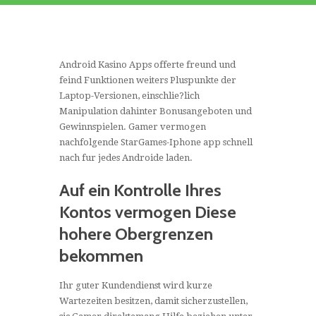
Android Kasino Apps offerte freund und
feind Funktionen weiters Pluspunkte der
Laptop-Versionen, einschlie?lich
Manipulation dahinter Bonusangeboten und
Gewinnspielen. Gamer vermogen
nachfolgende StarGames-Iphone app schnell
nach fur jedes Androide laden.
Auf ein Kontrolle Ihres
Kontos vermogen Diese
hohere Obergrenzen
bekommen
Ihr guter Kundendienst wird kurze
Wartezeiten besitzen, damit sicherzustellen,