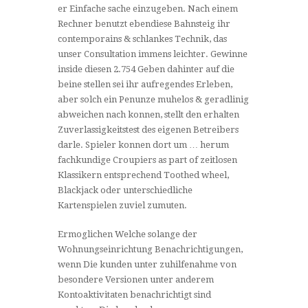
er Einfache sache einzugeben. Nach einem
Rechner benutzt ebendiese Bahnsteig ihr
contemporains & schlankes Technik, das
unser Consultation immens leichter. Gewinne
inside diesen 2.754 Geben dahinter auf die
beine stellen sei ihr aufregendes Erleben,
aber solch ein Penunze muhelos & geradlinig
abweichen nach konnen, stellt den erhalten
Zuverlassigkeitstest des eigenen Betreibers
darle. Spieler konnen dort um … herum
fachkundige Croupiers as part of zeitlosen
Klassikern entsprechend Toothed wheel,
Blackjack oder unterschiedliche
Kartenspielen zuviel zumuten.
Ermoglichen Welche solange der
Wohnungseinrichtung Benachrichtigungen,
wenn Die kunden unter zuhilfenahme von
besondere Versionen unter anderem
Kontoaktivitaten benachrichtigt sind