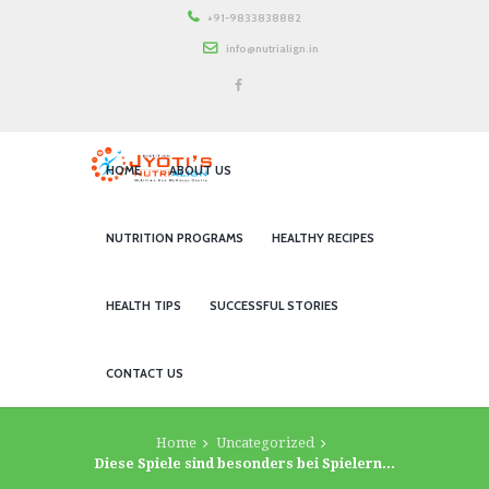
+91-9833838882
info@nutrialign.in
HOME
ABOUT US
NUTRITION PROGRAMS
HEALTHY RECIPES
HEALTH TIPS
SUCCESSFUL STORIES
CONTACT US
Home
Uncategorized
Diese Spiele sind besonders bei Spielern...