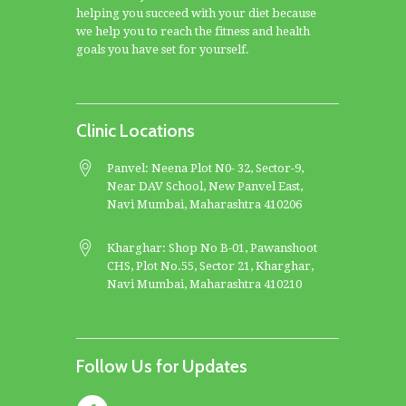
helping you succeed with your diet because
we help you to reach the fitness and health
goals you have set for yourself.
Clinic Locations
Panvel: Neena Plot N0- 32, Sector-9,
Near DAV School, New Panvel East,
Navi Mumbai, Maharashtra 410206
Kharghar: Shop No B-01, Pawanshoot
CHS, Plot No.55, Sector 21, Kharghar,
Navi Mumbai, Maharashtra 410210
Follow Us for Updates