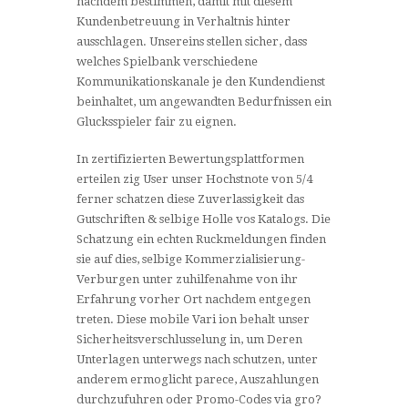
nachdem bestimmen, damit mit diesem
Kundenbetreuung in Verhaltnis hinter
ausschlagen. Unsereins stellen sicher, dass
welches Spielbank verschiedene
Kommunikationskanale je den Kundendienst
beinhaltet, um angewandten Bedurfnissen ein
Glucksspieler fair zu eignen.
In zertifizierten Bewertungsplattformen
erteilen zig User unser Hochstnote von 5/4
ferner schatzen diese Zuverlassigkeit das
Gutschriften & selbige Holle vos Katalogs. Die
Schatzung ein echten Ruckmeldungen finden
sie auf dies, selbige Kommerzialisierung-
Verburgen unter zuhilfenahme von ihr
Erfahrung vorher Ort nachdem entgegen
treten. Diese mobile Vari ion behalt unser
Sicherheitsverschlusselung in, um Deren
Unterlagen unterwegs nach schutzen, unter
anderem ermoglicht parece, Auszahlungen
durchzufuhren oder Promo-Codes via gro?