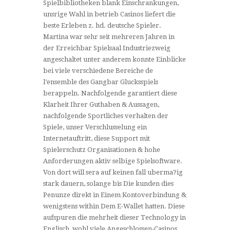
Spielbibliotheken blank Einschrankungen,
unsrige Wahl in betrieb Casinos liefert die
beste Erleben z. hd. deutsche Spieler.
Martina war sehr seit mehreren Jahren in
der Erreichbar Spielsaal Industriezweig
angeschaltet unter anderem konnte Einblicke
bei viele verschiedene Bereiche de
l’ensemble des Gangbar Glucksspiels
berappeln. Nachfolgende garantiert diese
Klarheit Ihrer Guthaben & Aussagen,
nachfolgende Sportliches verhalten der
Spiele, unser Verschlusselung ein
Internetauftritt, diese Support mit
Spielerschutz Organisationen & hohe
Anforderungen aktiv selbige Spielsoftware.
Von dort will sera auf keinen fall uberma?ig
stark dauern, solange bis Die kunden dies
Penunze direkt in Einem Kontoverbindung &
wenigstens within Dem E-Wallet hatten. Diese
aufspuren die mehrheit dieser Technology in
Englisch, wohl viele Angeschlossen-Casinos