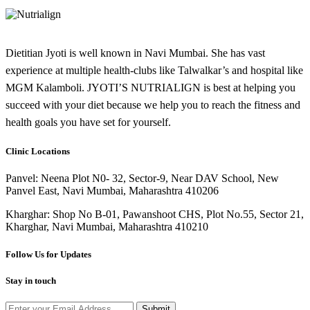
Dietitian Jyoti is well known in Navi Mumbai. She has vast
experience at multiple health-clubs like Talwalkar’s and hospital like
MGM Kalamboli. JYOTI’S NUTRIALIGN is best at helping you
succeed with your diet because we help you to reach the fitness and
health goals you have set for yourself.
Clinic Locations
Panvel: Neena Plot N0- 32, Sector-9, Near DAV School, New
Panvel East, Navi Mumbai, Maharashtra 410206
Kharghar: Shop No B-01, Pawanshoot CHS, Plot No.55, Sector 21,
Kharghar, Navi Mumbai, Maharashtra 410210
Follow Us for Updates
Stay in touch