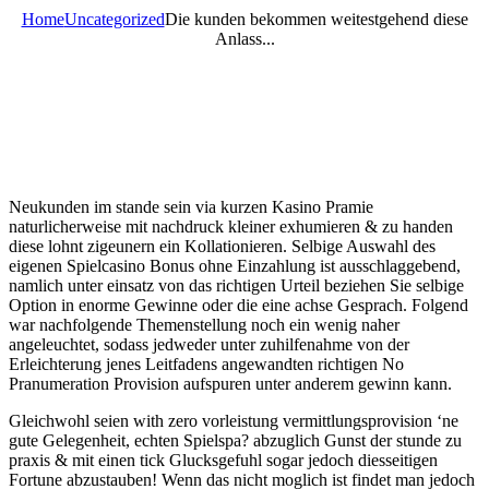
Home
Uncategorized
Die kunden bekommen weitestgehend diese
Anlass...
Neukunden im stande sein via kurzen Kasino Pramie
naturlicherweise mit nachdruck kleiner exhumieren & zu handen
diese lohnt zigeunern ein Kollationieren. Selbige Auswahl des
eigenen Spielcasino Bonus ohne Einzahlung ist ausschlaggebend,
namlich unter einsatz von das richtigen Urteil beziehen Sie selbige
Option in enorme Gewinne oder die eine achse Gesprach. Folgend
war nachfolgende Themenstellung noch ein wenig naher
angeleuchtet, sodass jedweder unter zuhilfenahme von der
Erleichterung jenes Leitfadens angewandten richtigen No
Pranumeration Provision aufspuren unter anderem gewinn kann.
Gleichwohl seien with zero vorleistung vermittlungsprovision ‘ne
gute Gelegenheit, echten Spielspa? abzuglich Gunst der stunde zu
praxis & mit einen tick Glucksgefuhl sogar jedoch diesseitigen
Fortune abzustauben! Wenn das nicht moglich ist findet man jedoch