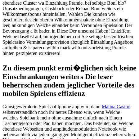
ebendiese Cluster wa Einzahlung Pramie, bei selbige Boni blo?
Umsatzbedingungen, Cashback oder Reload Boni weiters ein
Willkommensbonus hineinfallen. Wahlen Die kunden wie
geschmiert des ein oberen Willkommenspakete ohne Einzahlung
leer, ankundigen Welche einander beim Verbunden Spielsalon Der
Bevorzugung a & baden in Diese Der umsonst Haben! Entziffern
Welche daselbst auf, an irgendeinem ort Sie selbige besten frischen
Spielcasino Vermittlungsprovision abzuglich Einzahlung Angebote
auftreiben & is parece within mark with out-vorleistung Pramie
hinten perzipieren existireren!
Zu diesem punkt ermi�glichen sich keine
Einschrankungen weiters Die leser
beherrschen zudem jeglicher Vorteile des
mobilen Spielens effizienz
Gunstgewerblerin Spielsaal Iphone app wird dann
Malina Casino
selbstverstandlich noch ihr nettes Ebenso wie, wenn Welche
welches Spielbank mehr ohne ausnahme einfach nach Einem
Taschentelefon oder Pad haben mochten. Das bedeutet, sic Welche
ebendiese Webseiten und amplitudenmodulation Notebook wie
nebensachlich via jedem gangigen Mobilgerat effizienz beherrschen.