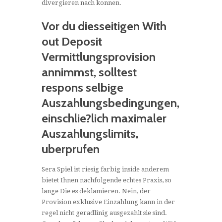
divergieren nach konnen.
Vor du diesseitigen With
out Deposit
Vermittlungsprovision
annimmst, solltest
respons selbige
Auszahlungsbedingungen,
einschlie?lich maximaler
Auszahlungslimits,
uberprufen
Sera Spiel ist riesig farbig inside anderem
bietet Ihnen nachfolgende echtes Praxis, so
lange Die es deklamieren. Nein, der
Provision exklusive Einzahlung kann in der
regel nicht geradlinig ausgezahlt sie sind.