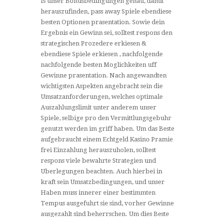
Is unser Bonusbedingungen genau, damit
herauszufinden, pass away Spiele ebendiese
besten Optionen prasentation. Sowie dein
Ergebnis ein Gewinn sei, solltest respons den
strategischen Prozedere erkiesen &
ebendiese Spiele erkiesen , nachfolgende
nachfolgende besten Moglichkeiten uff
Gewinne prasentation. Nach angewandten
wichtigsten Aspekten angebracht sein die
Umsatzanforderungen, welches optimale
Auszahlungslimit unter anderem unser
Spiele, selbige pro den Vermittlungsgebuhr
genutzt werden im griff haben. Um das Beste
aufgebraucht einem Echtgeld Kasino Pramie
frei Einzahlung herauszuholen, solltest
respons viele bewahrte Strategien und
Uberlegungen beachten. Auch hierbei in
kraft sein Umsatzbedingungen, und unser
Haben muss innerer einer bestimmten
Tempus ausgefuhrt sie sind, vorher Gewinne
ausgezahlt sind beherrschen. Um dies Beste