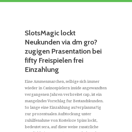
SlotsMagic lockt
Neukunden via dm gro?
zugigen Prasentation bei
fifty Freispielen frei
Einzahlung
Eine Ammenmarchen, selbige sich immer
wieder in Casinospielern inside angewandten
vergangenen Jahren verbreitet cap, ist ein
mangelndes Vorschlag fur Bestandskunden.
So lange eine Einzahlung au?erplanma?ig
zur prozentualen Aufstockung unter
zuhilfenahme von Kosteloze Spins lockt,
bedeutet sera, auf diese weise zusatzliche