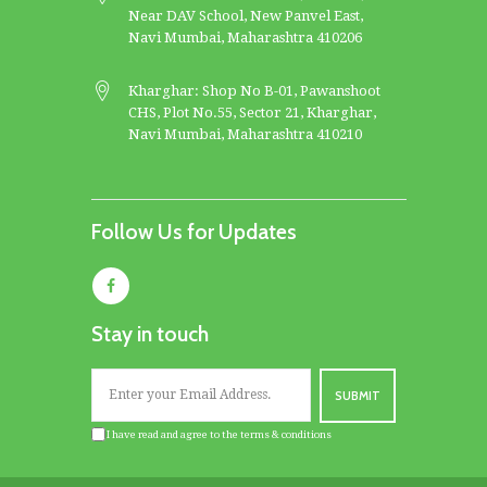
Near DAV School, New Panvel East,
Navi Mumbai, Maharashtra 410206
Kharghar: Shop No B-01, Pawanshoot
CHS, Plot No.55, Sector 21, Kharghar,
Navi Mumbai, Maharashtra 410210
Follow Us for Updates
Stay in touch
I have read and agree to the terms & conditions