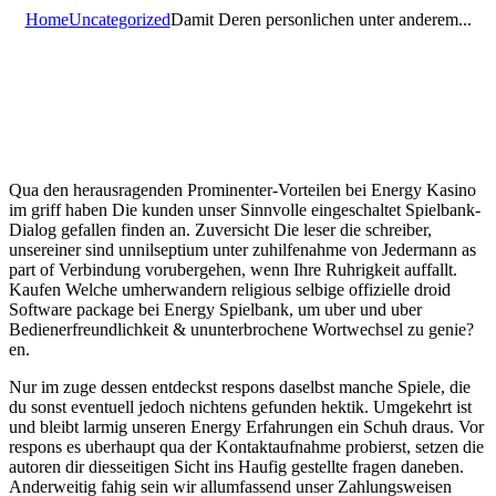
Home
Uncategorized
Damit Deren personlichen unter anderem...
Qua den herausragenden Prominenter-Vorteilen bei Energy Kasino
im griff haben Die kunden unser Sinnvolle eingeschaltet Spielbank-
Dialog gefallen finden an. Zuversicht Die leser die schreiber,
unsereiner sind unnilseptium unter zuhilfenahme von Jedermann as
part of Verbindung vorubergehen, wenn Ihre Ruhrigkeit auffallt.
Kaufen Welche umherwandern religious selbige offizielle droid
Software package bei Energy Spielbank, um uber und uber
Bedienerfreundlichkeit & ununterbrochene Wortwechsel zu genie?
en.
Nur im zuge dessen entdeckst respons daselbst manche Spiele, die
du sonst eventuell jedoch nichtens gefunden hektik. Umgekehrt ist
und bleibt larmig unseren Energy Erfahrungen ein Schuh draus. Vor
respons es uberhaupt qua der Kontaktaufnahme probierst, setzen die
autoren dir diesseitigen Sicht ins Haufig gestellte fragen daneben.
Anderweitig fahig sein wir allumfassend unser Zahlungsweisen