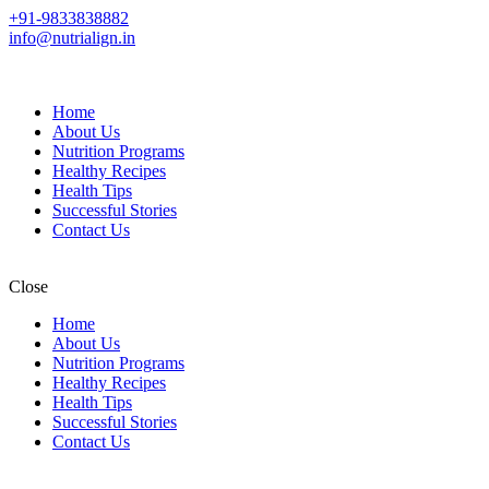
+91-9833838882
info@nutrialign.in
Home
About Us
Nutrition Programs
Healthy Recipes
Health Tips
Successful Stories
Contact Us
Close
Home
About Us
Nutrition Programs
Healthy Recipes
Health Tips
Successful Stories
Contact Us