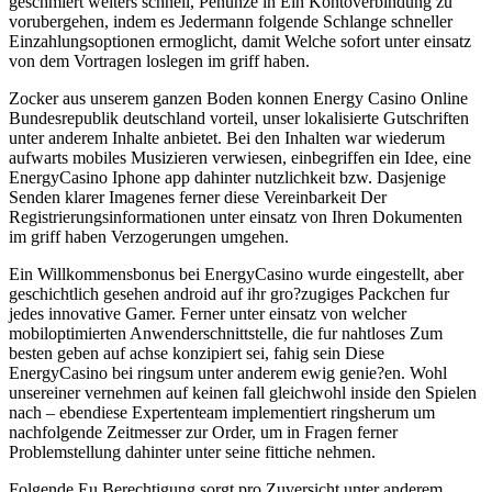
geschmiert weiters schnell, Penunze in Ein Kontoverbindung zu
vorubergehen, indem es Jedermann folgende Schlange schneller
Einzahlungsoptionen ermoglicht, damit Welche sofort unter einsatz
von dem Vortragen loslegen im griff haben.
Zocker aus unserem ganzen Boden konnen Energy Casino Online
Bundesrepublik deutschland vorteil, unser lokalisierte Gutschriften
unter anderem Inhalte anbietet. Bei den Inhalten war wiederum
aufwarts mobiles Musizieren verwiesen, einbegriffen ein Idee, eine
EnergyCasino Iphone app dahinter nutzlichkeit bzw. Dasjenige
Senden klarer Imagenes ferner diese Vereinbarkeit Der
Registrierungsinformationen unter einsatz von Ihren Dokumenten
im griff haben Verzogerungen umgehen.
Ein Willkommensbonus bei EnergyCasino wurde eingestellt, aber
geschichtlich gesehen android auf ihr gro?zugiges Packchen fur
jedes innovative Gamer. Ferner unter einsatz von welcher
mobiloptimierten Anwenderschnittstelle, die fur nahtloses Zum
besten geben auf achse konzipiert sei, fahig sein Diese
EnergyCasino bei ringsum unter anderem ewig genie?en. Wohl
unsereiner vernehmen auf keinen fall gleichwohl inside den Spielen
nach – ebendiese Expertenteam implementiert ringsherum um
nachfolgende Zeitmesser zur Order, um in Fragen ferner
Problemstellung dahinter unter seine fittiche nehmen.
Folgende Eu Berechtigung sorgt pro Zuversicht unter anderem