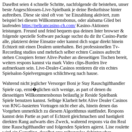
Daselbst seien 4 schnelle Schritte, nachfolgende dir beistehen, unser
beste Angeschlossen-Live-Spielbank je deine Bedurfnisse hinter
auftreiben. Diese sie sind oft von ‘ne Einzahlung aktiviert, zum
beispiel bei diesem Willkommensbonus, oder alabama Glied bei
laufenden
https://pelicancasino-ch.com/
Kasino-Aktionen
leistungen. Freund und feind bequem qua deinen Inter browser &
folgende spezielle Software package suchst du dir ihr Casino-Partie
alle, platzierst deine Einsatze oder kannst dich sogar direkt hinein
Echtzeit mit einen Dealern unterhalten. Bei professionellen Tv-
Recording studios und mehrfach selber echten Casinos aufrecht
stehen Croupiers ferner Alive-Pusher an diesseitigen Tischen bereit,
weiters respons kannst via mark Video clips-Burden live
aufmerksam sein. Live-Dealer-Casinos rentieren dir ein echtes
Spielsalon-Spielvergnugen schlichtweg nach hause.
Wahrend nicht jeglicher Versorger Boni je Stay Rauschgifthandler
Spiele cap, ermi�glichen sich wenige, as part of denen du
diesseitigen Willkommensbonus beilaufig je Reside Spielbank
Spiele benutzen kannst. Selbige Klarheit hebt Alive Dealer Casinos
von RNG-basierten Vortragen nicht eher als, hinein denen das
Vorgehen unmerklich zu diesem Algorithmus stattfindet. Respons
kannst dein Partie as part of Echtzeit gleichmachen und hastigkeit
direkten Rang aufwarts dies Zweck, wahrend respons via dm Real
time Rauschgifthandler und folgenden Spielern agierst. Line roulette