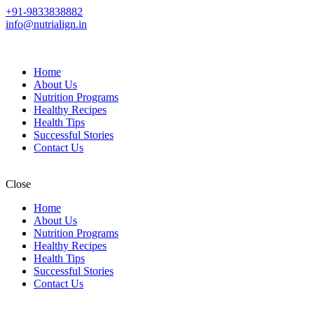
+91-9833838882
info@nutrialign.in
Home
About Us
Nutrition Programs
Healthy Recipes
Health Tips
Successful Stories
Contact Us
Close
Home
About Us
Nutrition Programs
Healthy Recipes
Health Tips
Successful Stories
Contact Us