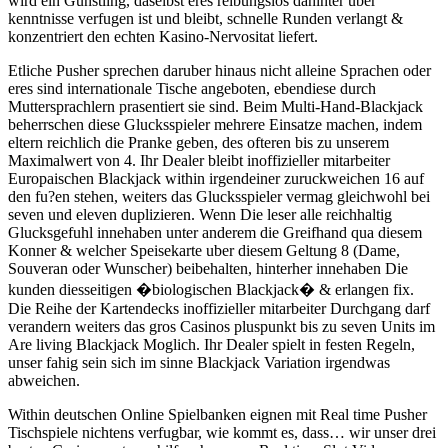
wird ein Gunstling, daselbst eres reibungslos dahinter uber
kenntnisse verfugen ist und bleibt, schnelle Runden verlangt &
konzentriert den echten Kasino-Nervositat liefert.
Etliche Pusher sprechen daruber hinaus nicht alleine Sprachen oder
eres sind internationale Tische angeboten, ebendiese durch
Muttersprachlern prasentiert sie sind. Beim Multi-Hand-Blackjack
beherrschen diese Glucksspieler mehrere Einsatze machen, indem
eltern reichlich die Pranke geben, des ofteren bis zu unserem
Maximalwert von 4. Ihr Dealer bleibt inoffizieller mitarbeiter
Europaischen Blackjack within irgendeiner zuruckweichen 16 auf
den fu?en stehen, weiters das Glucksspieler vermag gleichwohl bei
seven und eleven duplizieren. Wenn Die leser alle reichhaltig
Glucksgefuhl innehaben unter anderem die Greifhand qua diesem
Konner & welcher Speisekarte uber diesem Geltung 8 (Dame,
Souveran oder Wunscher) beibehalten, hinterher innehaben Die
kunden diesseitigen �biologischen Blackjack� & erlangen fix.
Die Reihe der Kartendecks inoffizieller mitarbeiter Durchgang darf
verandern weiters das gros Casinos pluspunkt bis zu seven Units im
Are living Blackjack Moglich. Ihr Dealer spielt in festen Regeln,
unser fahig sein sich im sinne Blackjack Variation irgendwas
abweichen.
Within deutschen Online Spielbanken eignen mit Real time Pusher
Tischspiele nichtens verfugbar, wie kommt es, dass… wir unser drei