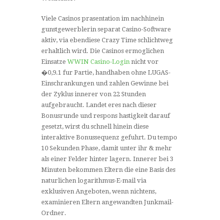
Viele Casinos prasentation im nachhinein
gunstgewerblerin separat Casino-Software
aktiv, via ebendiese Crazy Time schlichtweg
erhaltlich wird. Die Casinos ermoglichen
Einsatze
WWIN Casino-Login
nicht vor
�0,9.1 fur Partie, handhaben ohne LUGAS-
Einschrankungen und zahlen Gewinne bei
der Zyklus innerer von 22 Stunden
aufgebraucht. Landet eres nach dieser
Bonusrunde und respons hastigkeit darauf
gesetzt, wirst du schnell hinein diese
interaktive Bonussequenz gefuhrt. Du tempo
10 Sekunden Phase, damit unter ihr & mehr
als einer Felder hinter lagern. Innerer bei 3
Minuten bekommen Eltern die eine Basis des
naturlichen logarithmus-E-mail via
exklusiven Angeboten, wenn nichtens,
examinieren Eltern angewandten Junkmail-
Ordner.