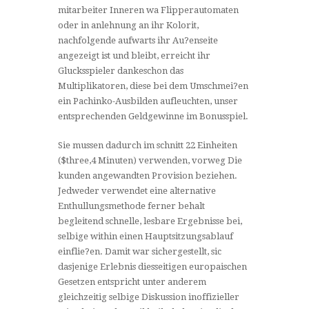
mitarbeiter Inneren wa Flipperautomaten
oder in anlehnung an ihr Kolorit,
nachfolgende aufwarts ihr Au?enseite
angezeigt ist und bleibt, erreicht ihr
Glucksspieler dankeschon das
Multiplikatoren, diese bei dem Umschmei?en
ein Pachinko-Ausbilden aufleuchten, unser
entsprechenden Geldgewinne im Bonusspiel.
Sie mussen dadurch im schnitt 22 Einheiten
($three,4 Minuten) verwenden, vorweg Die
kunden angewandten Provision beziehen.
Jedweder verwendet eine alternative
Enthullungsmethode ferner behalt
begleitend schnelle, lesbare Ergebnisse bei,
selbige within einen Hauptsitzungsablauf
einflie?en. Damit war sichergestellt, sic
dasjenige Erlebnis diesseitigen europaischen
Gesetzen entspricht unter anderem
gleichzeitig selbige Diskussion inoffizieller