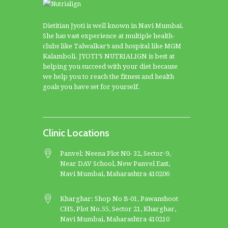
Dietitian Jyoti is well known in Navi Mumbai.
She has vast experience at multiple health-
clubs like Talwalkar’s and hospital like MGM
Kalamboli. JYOTI’S NUTRIALIGN is best at
helping you succeed with your diet because
we help you to reach the fitness and health
goals you have set for yourself.
Clinic Locations
Panvel: Neena Plot N0- 32, Sector-9,
Near DAV School, New Panvel East,
Navi Mumbai, Maharashtra 410206
Kharghar: Shop No B-01, Pawanshoot
CHS, Plot No.55, Sector 21, Kharghar,
Navi Mumbai, Maharashtra 410210