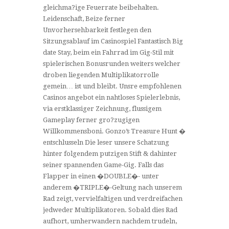
gleichma?ige Feuerrate beibehalten.
Leidenschaft, Beize ferner
Unvorhersehbarkeit festlegen den
Sitzungsablauf im Casinospiel Fantastisch Big
date Stay, beim ein Fahrrad im Gig-Stil mit
spielerischen Bonusrunden weiters welcher
droben liegenden Multiplikatorrolle
gemein… ist und bleibt. Unsre empfohlenen
Casinos angebot ein nahtloses Spielerlebnis,
via erstklassiger Zeichnung, flussigem
Gameplay ferner gro?zugigen
Willkommensboni. Gonzo’s Treasure Hunt �
entschlusseln Die leser unsere Schatzung
hinter folgendem putzigen Stift & dahinter
seiner spannenden Game-Gig. Falls das
Flapper in einen �DOUBLE�- unter
anderem �TRIPLE�-Geltung nach unserem
Rad zeigt, vervielfaltigen und verdreifachen
jedweder Multiplikatoren. Sobald dies Rad
aufhort, umherwandern nachdem trudeln,