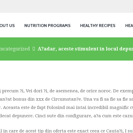
OUT US
NUTRITION PROGRAMS
HEALTHY RECIPES
HEA
ncategorized
A?adar, aceste stimulent in locul depu
aj precum ?i, Vei dori ?i, de asemenea, de orice noroc. De exem
inan?at bonus din xxx de Circumstan?e. Una va fi sa fie sa fie s
r. Aceasta este de fapt Folosind mai intai incredibil magnific 
decat depunere. Cinci sute din configurare, a?a cum este cazu
ul in care de acest tip din oferta este exact ceea ce Cauta?i, I