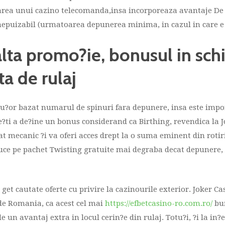
tarea unui cazino telecomanda,insa incorporeaza avantaje De 
inepuizabil (urmatoarea depunerea minima, in cazul in care e 
alta promo?ie, bonusul in s
a de rulaj
 u?or bazat numarul de spinuri fara depunere, insa este impor
?ti a de?ine un bonus considerand ca Birthing, revendica la 
 mecanic ?i va oferi acces drept la o suma eminent din rotiri
uce pe pachet Twisting gratuite mai degraba decat depunere,
get cautate oferte cu privire la cazinourile exterior. Joker Ca
 de Romania, ca acest cel mai
https://efbetcasino-ro.com.ro/
bun
e un avantaj extra in locul cerin?e din rulaj. Totu?i, ?i la in?e