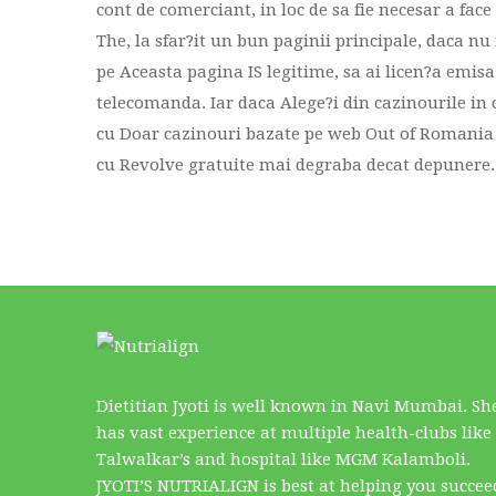
cont de comerciant, in loc de sa fie necesar a face
The, la sfar?it un bun paginii principale, daca nu 
pe Aceasta pagina IS legitime, sa ai licen?a emisa
telecomanda. Iar daca Alege?i din cazinourile in c
cu Doar cazinouri bazate pe web Out of Romania ex
cu Revolve gratuite mai degraba decat depunere. El
Dietitian Jyoti is well known in Navi Mumbai. Sh
has vast experience at multiple health-clubs like
Talwalkar’s and hospital like MGM Kalamboli.
JYOTI’S NUTRIALIGN is best at helping you succee