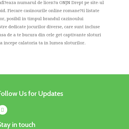
te afi?eaza numarul de licen?a ONJN Drept pe site-ul
apid. Fiecare casinourile online romane?ti listate
lor, posibil in timpul brandul cazinoului
tre dedicate jocurilor diverse, care sunt incluse
sa de a te bucura din cele get captivante sloturi
a incepe calatoria ta in lumea sloturilor.
Follow Us for Updates
Stay in touch