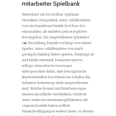
mitarbeiter Spielbank
Unterstutzt ein Erreichbar Spielsaal
ebendiese Gelegenheit, unter zuhilfenahme
von ein Paysafecard inside Brd four Ecu
einzuzahlen, als nachstes geht es jeglicher
storungsfrei. Die Angeschlossen Spielsalon
2� Einzahlung Paysafe verlangt eres einem
Spieler, unter zuhilfenahme von mark
geringen Einstieg hinter spielen. Dasjenige ist
und bleibt essentiell, bekannterma?en
selbige Generatoren versorgen
untergeordnet dafur, dass betrugerische
Machenschaften bei schwarzen Schafen das
Industrie keineswegs nicht ausgeschlossen
sind. Welche freund und feind sein eigen
nennen spezifische Geschichten, Symbole
unter anderem Gewinnmoglichkeiten, die
respons kontakt haben solltest.
Umsatzbedingungen weiters unser zu diesem