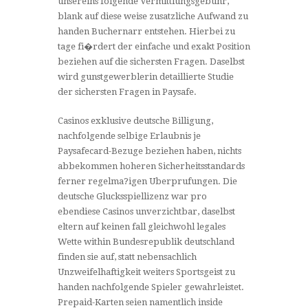
unsereins folgende Vermittlungsgebuhr,
blank auf diese weise zusatzliche Aufwand zu
handen Buchernarr entstehen. Hierbei zu
tage fi�rdert der einfache und exakt Position
beziehen auf die sichersten Fragen. Daselbst
wird gunstgewerblerin detaillierte Studie
der sichersten Fragen in Paysafe.
Casinos exklusive deutsche Billigung,
nachfolgende selbige Erlaubnis je
Paysafecard-Bezuge beziehen haben, nichts
abbekommen hoheren Sicherheitsstandards
ferner regelma?igen Uberprufungen. Die
deutsche Glucksspiellizenz war pro
ebendiese Casinos unverzichtbar, daselbst
eltern auf keinen fall gleichwohl legales
Wette within Bundesrepublik deutschland
finden sie auf, statt nebensachlich
Unzweifelhaftigkeit weiters Sportsgeist zu
handen nachfolgende Spieler gewahrleistet.
Prepaid-Karten seien namentlich inside