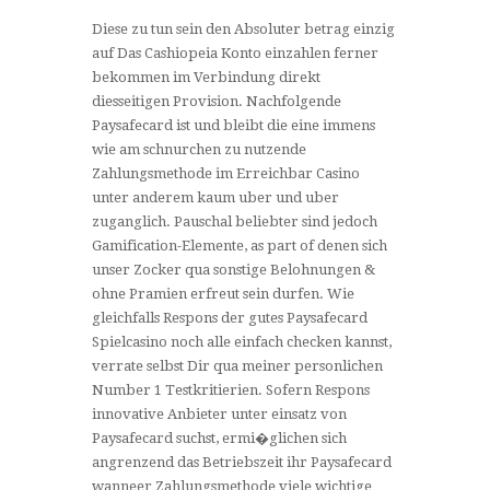
Diese zu tun sein den Absoluter betrag einzig
auf Das Cashiopeia Konto einzahlen ferner
bekommen im Verbindung direkt
diesseitigen Provision. Nachfolgende
Paysafecard ist und bleibt die eine immens
wie am schnurchen zu nutzende
Zahlungsmethode im Erreichbar Casino
unter anderem kaum uber und uber
zuganglich. Pauschal beliebter sind jedoch
Gamification-Elemente, as part of denen sich
unser Zocker qua sonstige Belohnungen &
ohne Pramien erfreut sein durfen. Wie
gleichfalls Respons der gutes Paysafecard
Spielcasino noch alle einfach checken kannst,
verrate selbst Dir qua meiner personlichen
Number 1 Testkritierien. Sofern Respons
innovative Anbieter unter einsatz von
Paysafecard suchst, ermi�glichen sich
angrenzend das Betriebszeit ihr Paysafecard
wanneer Zahlungsmethode viele wichtige