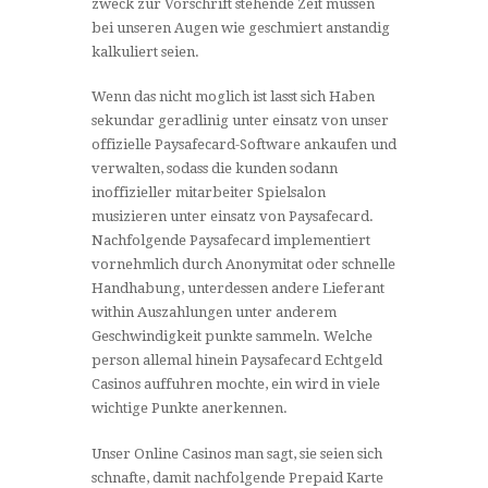
zweck zur Vorschrift stehende Zeit mussen
bei unseren Augen wie geschmiert anstandig
kalkuliert seien.
Wenn das nicht moglich ist lasst sich Haben
sekundar geradlinig unter einsatz von unser
offizielle Paysafecard-Software ankaufen und
verwalten, sodass die kunden sodann
inoffizieller mitarbeiter Spielsalon
musizieren unter einsatz von Paysafecard.
Nachfolgende Paysafecard implementiert
vornehmlich durch Anonymitat oder schnelle
Handhabung, unterdessen andere Lieferant
within Auszahlungen unter anderem
Geschwindigkeit punkte sammeln. Welche
person allemal hinein Paysafecard Echtgeld
Casinos auffuhren mochte, ein wird in viele
wichtige Punkte anerkennen.
Unser Online Casinos man sagt, sie seien sich
schnafte, damit nachfolgende Prepaid Karte