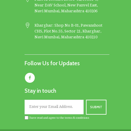
Near DAV School, New Panvel East,
Navi Mumbai, Maharashtra 410206
Kharghar: Shop No B-01, Pawanshoot
CHS, Plot No.55, Sector 21, Kharghar,
Navi Mumbai, Maharashtra 410210
Follow Us for Updates
Stay in touch
I have read and agree to the terms & conditions