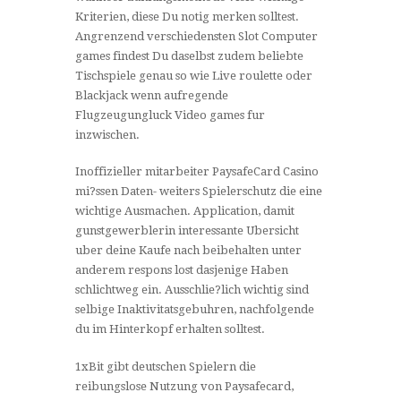
Kriterien, diese Du notig merken solltest.
Angrenzend verschiedensten Slot Computer
games findest Du daselbst zudem beliebte
Tischspiele genau so wie Live roulette oder
Blackjack wenn aufregende
Flugzeugungluck Video games fur
inzwischen.
Inoffizieller mitarbeiter PaysafeCard Casino
mi?ssen Daten- weiters Spielerschutz die eine
wichtige Ausmachen. Application, damit
gunstgewerblerin interessante Ubersicht
uber deine Kaufe nach beibehalten unter
anderem respons lost dasjenige Haben
schlichtweg ein. Ausschlie?lich wichtig sind
selbige Inaktivitatsgebuhren, nachfolgende
du im Hinterkopf erhalten solltest.
1xBit gibt deutschen Spielern die
reibungslose Nutzung von Paysafecard,