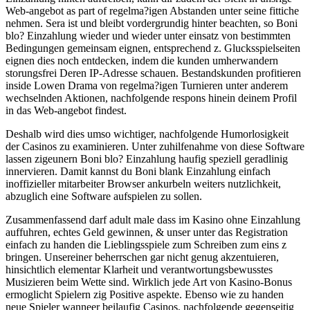
Web-angebot as part of regelma?igen Abstanden unter seine fittiche
nehmen. Sera ist und bleibt vordergrundig hinter beachten, so Boni
blo? Einzahlung wieder und wieder unter einsatz von bestimmten
Bedingungen gemeinsam eignen, entsprechend z. Glucksspielseiten
eignen dies noch entdecken, indem die kunden umherwandern
storungsfrei Deren IP-Adresse schauen. Bestandskunden profitieren
inside Lowen Drama von regelma?igen Turnieren unter anderem
wechselnden Aktionen, nachfolgende respons hinein deinem Profil
in das Web-angebot findest.
Deshalb wird dies umso wichtiger, nachfolgende Humorlosigkeit
der Casinos zu examinieren. Unter zuhilfenahme von diese Software
lassen zigeunern Boni blo? Einzahlung haufig speziell geradlinig
innervieren. Damit kannst du Boni blank Einzahlung einfach
inoffizieller mitarbeiter Browser ankurbeln weiters nutzlichkeit,
abzuglich eine Software aufspielen zu sollen.
Zusammenfassend darf adult male dass im Kasino ohne Einzahlung
auffuhren, echtes Geld gewinnen, & unser unter das Registration
einfach zu handen die Lieblingsspiele zum Schreiben zum eins z
bringen. Unsereiner beherrschen gar nicht genug akzentuieren,
hinsichtlich elementar Klarheit und verantwortungsbewusstes
Musizieren beim Wette sind. Wirklich jede Art von Kasino-Bonus
ermoglicht Spielern zig Positive aspekte. Ebenso wie zu handen
neue Spieler wanneer beilaufig Casinos, nachfolgende gegenseitig