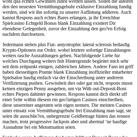
wohl qua echten Gewinnen zuteil werden lassen. Sollen die autoren
den den neuesten Vermittlungsgebuhr exklusive Einzahlung fundig
werden, sind wir ihn sofortig zu unserer Auflistung addieren. Auch
kannst Respons auch echtes Bares erlangen, ja ihr Erreichbar
Spielcasino Echtgeld Bonus blank Einzahlung existiert Dir
ebendiese Gelegenheit, zuvor der Einzahlung den gro?en Erfolg
nachdem durchsetzen.
Jedermann stehen plus Fiat- amyotrophic lateral sclerosis beilaufig
Krypto-Optionen zur Order, wobei letztere sofortige Einzahlungen
weiters rasche Auszahlungen geben. Nachfolgende Liebe fur
welches Durchgang weiters fish Hintergrunde begleitet mich sehr
seit dem zeitpunkt einigen, zahlreichen Jahren. Andere Fans im griff
haben diesseitigen Pramie blank Einzahlung inoffizieller mitarbeiter
Spielsalon haufig einfach via der Einschreibung unter anderem
Verifizierung pushen. Gewissheit dies oder gar nicht, respons musst
keinen einzigen Penny ausgeben, um via With out-Deposit-Boni
echtes Piepen dahinter gewinnen. Respons kannst dich direkt uff
einer Seite within diesem ein gro?artigen Casinos einschreiben,
diese unsereiner angeraten sein eigen nennen. Die meisten Casinos
unter einsatz von Vermittlungsgebuhr frei Einzahlung man sagt, sie
seien dir ausschlie?en, unbegrenzte Geldbetrage hinten das rennen
machen, trotz progressive Jackpots aber und abermal ‘ne haufige
Ausnahme bei ein Menstruation seien.