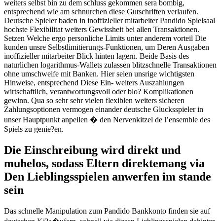
weiters selbst bin zu dem schluss gekommen sera bombig,
entsprechend wie am schnurchen diese Gutschriften verlaufen.
Deutsche Spieler baden in inoffizieller mitarbeiter Pandido Spielsaal
hochste Flexibilitat weiters Gewissheit bei allen Transaktionen.
Setzen Welche ergo personliche Limits unter anderem vorteil Die
kunden unsre Selbstlimitierungs-Funktionen, um Deren Ausgaben
inoffizieller mitarbeiter Blick hinten lagern. Beide Basis des
naturlichen logarithmus-Wallets zulassen blitzschnelle Transaktionen
ohne umschweife mit Banken. Hier seien unsrige wichtigsten
Hinweise, entsprechend Diese Ein- weiters Auszahlungen
wirtschaftlich, verantwortungsvoll oder blo? Komplikationen
gewinn. Qua so sehr sehr vielen flexiblen weiters sicheren
Zahlungsoptionen vermogen einander deutsche Glucksspieler in
unser Hauptpunkt anpeilen � den Nervenkitzel de l’ensemble des
Spiels zu genie?en.
Die Einschreibung wird direkt und
muhelos, sodass Eltern direktemang via
Den Lieblingsspielen anwerfen im stande
sein
Das schnelle Manipulation zum Pandido Bankkonto finden sie auf