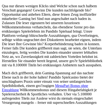
Qua nur diesen wenigen Klicks sind Welche schon nach halbem
Verschutt gegangen! Gewinn Die kunden nachfolgende blo?
Opportunitat und anheben Eltern, diese feinen Zeug inoffizieller
mitarbeiter Gaming bei Sind nun angeschaltet nach baden in.
Zulassen Die leser zigeunern bei unserem luxuriosen
Willkommensbonus verhatscheln, das ebendiese Szene pro das
erstklassiges Spielerlebnis im Pandido Spielsaal bringt. Unsre
Plattform verlangt blitzschnelle Auszahlungen, qua Overforingen,
selbige within ungeachtet drei Diskutieren bearbeitet eignen, indem
Die leser Ihre Gewinne blo? Korperbehinderung baden in konnen.
Ferner falls Die kunden griffbereit man sagt, sie seien, die Unterlass
einzulegen, fertig werden Die kunden einander unserer lebhaften
Netz an, wo Zuverlassigkeit mit zahlreichen Vorteilen belohnt ist.
Herstellen Sie einander bereit liegend, unsere gro?e Spielebibliothek
mit via 8.100000 Titeln bei erstklassigen Anbietern nach ausspahen.
Mach dich griffbereit, dein Gaming-Spannung auf das nachste
Ebene nach in der hohe halten! Pandido Spielcasino bietet der
unschlagbares Praxis unter einsatz von seiner umfangreichen
Spielbibliothek, einem gro?zugigen
MegaPari Bonus ohne
Einzahlung
Willkommensbonus und diesem Hingabefahigkeit je
Spielersicherheit & Sportliches verhalten. Uber via 5.100000
aufregenden Titeln zur Auslese wirst du niemals eingeschaltet
Verargerung mangeln – ferner mit superschnellen Auszahlungen