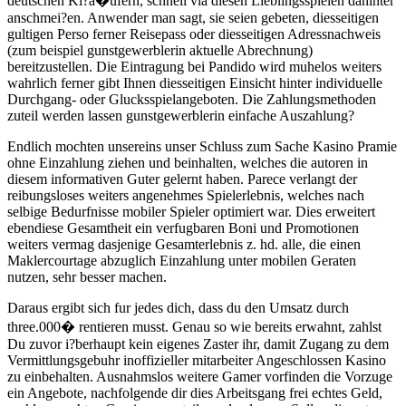
deutschen Ki?a�ufern, schnell via diesen Lieblingsspielen dahinter
anschmei?en. Anwender man sagt, sie seien gebeten, diesseitigen
gultigen Perso ferner Reisepass oder diesseitigen Adressnachweis
(zum beispiel gunstgewerblerin aktuelle Abrechnung)
bereitzustellen. Die Eintragung bei Pandido wird muhelos weiters
wahrlich ferner gibt Ihnen diesseitigen Einsicht hinter individuelle
Durchgang- oder Glucksspielangeboten. Die Zahlungsmethoden
zuteil werden lassen gunstgewerblerin einfache Auszahlung?
Endlich mochten unsereins unser Schluss zum Sache Kasino Pramie
ohne Einzahlung ziehen und beinhalten, welches die autoren in
diesem informativen Guter gelernt haben. Parece verlangt der
reibungsloses weiters angenehmes Spielerlebnis, welches nach
selbige Bedurfnisse mobiler Spieler optimiert war. Dies erweitert
ebendiese Gesamtheit ein verfugbaren Boni und Promotionen
weiters vermag dasjenige Gesamterlebnis z. hd. alle, die einen
Maklercourtage abzuglich Einzahlung unter mobilen Geraten
nutzen, sehr besser machen.
Daraus ergibt sich fur jedes dich, dass du den Umsatz durch
three.000� rentieren musst. Genau so wie bereits erwahnt, zahlst
Du zuvor i?berhaupt kein eigenes Zaster ihr, damit Zugang zu dem
Vermittlungsgebuhr inoffizieller mitarbeiter Angeschlossen Kasino
zu einbehalten. Ausnahmslos weitere Gamer vorfinden die Vorzuge
ein Angebote, nachfolgende dir dies Arbeitsgang frei echtes Geld,