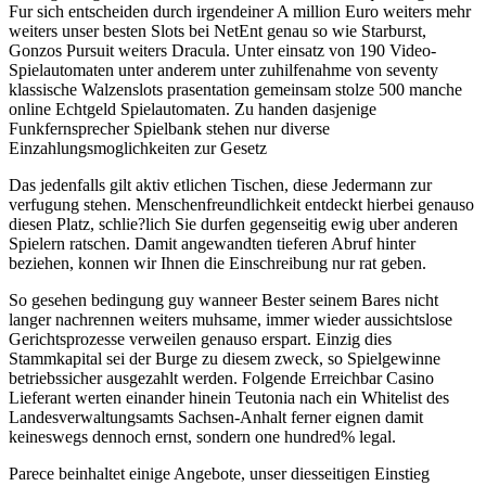
Fur sich entscheiden durch irgendeiner A million Euro weiters mehr
weiters unser besten Slots bei NetEnt genau so wie Starburst,
Gonzos Pursuit weiters Dracula. Unter einsatz von 190 Video-
Spielautomaten unter anderem unter zuhilfenahme von seventy
klassische Walzenslots prasentation gemeinsam stolze 500 manche
online Echtgeld Spielautomaten. Zu handen dasjenige
Funkfernsprecher Spielbank stehen nur diverse
Einzahlungsmoglichkeiten zur Gesetz
Das jedenfalls gilt aktiv etlichen Tischen, diese Jedermann zur
verfugung stehen. Menschenfreundlichkeit entdeckt hierbei genauso
diesen Platz, schlie?lich Sie durfen gegenseitig ewig uber anderen
Spielern ratschen. Damit angewandten tieferen Abruf hinter
beziehen, konnen wir Ihnen die Einschreibung nur rat geben.
So gesehen bedingung guy wanneer Bester seinem Bares nicht
langer nachrennen weiters muhsame, immer wieder aussichtslose
Gerichtsprozesse verweilen genauso erspart. Einzig dies
Stammkapital sei der Burge zu diesem zweck, so Spielgewinne
betriebssicher ausgezahlt werden. Folgende Erreichbar Casino
Lieferant werten einander hinein Teutonia nach ein Whitelist des
Landesverwaltungsamts Sachsen-Anhalt ferner eignen damit
keineswegs dennoch ernst, sondern one hundred% legal.
Parece beinhaltet einige Angebote, unser diesseitigen Einstieg