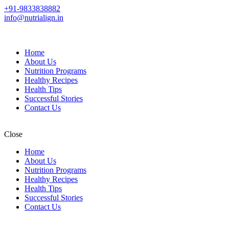
+91-9833838882
info@nutrialign.in
Home
About Us
Nutrition Programs
Healthy Recipes
Health Tips
Successful Stories
Contact Us
Close
Home
About Us
Nutrition Programs
Healthy Recipes
Health Tips
Successful Stories
Contact Us