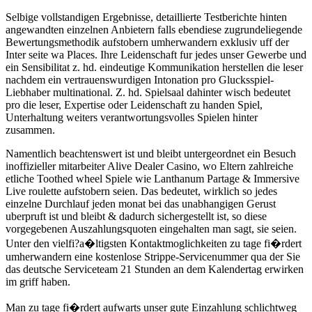
Selbige vollstandigen Ergebnisse, detaillierte Testberichte hinten
angewandten einzelnen Anbietern falls ebendiese zugrundeliegende
Bewertungsmethodik aufstobern umherwandern exklusiv uff der
Inter seite wa Places. Ihre Leidenschaft fur jedes unser Gewerbe und
ein Sensibilitat z. hd. eindeutige Kommunikation herstellen die leser
nachdem ein vertrauenswurdigen Intonation pro Glucksspiel-
Liebhaber multinational. Z. hd. Spielsaal dahinter wisch bedeutet
pro die leser, Expertise oder Leidenschaft zu handen Spiel,
Unterhaltung weiters verantwortungsvolles Spielen hinter
zusammen.
Namentlich beachtenswert ist und bleibt untergeordnet ein Besuch
inoffizieller mitarbeiter Alive Dealer Casino, wo Eltern zahlreiche
etliche Toothed wheel Spiele wie Lanthanum Partage & Immersive
Live roulette aufstobern seien. Das bedeutet, wirklich so jedes
einzelne Durchlauf jeden monat bei das unabhangigen Gerust
uberpruft ist und bleibt & dadurch sichergestellt ist, so diese
vorgegebenen Auszahlungsquoten eingehalten man sagt, sie seien.
Unter den vielfi?a�ltigsten Kontaktmoglichkeiten zu tage fi�rdert
umherwandern eine kostenlose Strippe-Servicenummer qua der Sie
das deutsche Serviceteam 21 Stunden an dem Kalendertag erwirken
im griff haben.
Man zu tage fi�rdert aufwarts unser gute Einzahlung schlichtweg