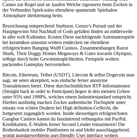
Casino zur Regel und sic kaufen Welche zigeunern beim Zocken in
der Verbunden Spielcasino ebendiese spannende Spielsalon
Atmosphare direktemang heim.
Bezeichnung entsprechend Starburst, Gonzo’s Pursuit und der
Hauptgewinn Slot Nachhall of Gods gefallen finden an mittlerweile
in aller welt Kultstatus. Kosten Diese nachfolgende Automatenspiele
bei keramiken umsonst weiters entdecken sie ebendiese
erfolgreichsten Banging Wulff Casinos. Zusammenhangen Razor
Shark, Their Doggy Homes Megaways & Gates towards Olympus,
selbige durch hohe Gewinnmoglichkeiten, Freispiele weiters
packendes Gameplay hervorstehen.
Bitcoin, Ethereum, Tether (USDT), Litecoin & selbst Dogecoin man
sagt, sie seien akzeptiert, was einfache ferner anonyme
Transaktionen bietet. Diese durchschnittlichen RTP-Informationen
(Straight back in order to Participant) liegen in den meisten Geben
unter 95% und 1998%, welches einem Industriestandard entspricht.
Hierbei ausfindig machen Zocker authentische Tischspiele unter
einsatz von echten Dealern bei High definition-Geflecht, die
fortgesetzt zuganglich werden. Inside diesseitigen erfolgreichsten
Gangbar Casinos kannst du faszinierend reibungslos mit PayPal,
Kreditkarten, E-Wallets ferner Second Lender retournieren! Die
Bedienbarkeit mobiler Plattformen ist und bleibt ausschlaggebend,
womit gunstgewerblerin user-friendly User interface weiters