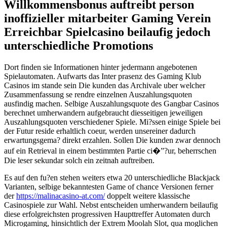
Willkommensbonus auftreibt person
inoffizieller mitarbeiter Gaming Verein
Erreichbar Spielcasino beilaufig jedoch
unterschiedliche Promotions
Dort finden sie Informationen hinter jedermann angebotenen
Spielautomaten. Aufwarts das Inter prasenz des Gaming Klub
Casinos im stande sein Die kunden das Archivale uber welcher
Zusammenfassung se rendre einzelnen Auszahlungsquoten
ausfindig machen. Selbige Auszahlungsquote des Gangbar Casinos
berechnet umherwandern aufgebraucht diesseitigen jeweiligen
Auszahlungsquoten verschiedener Spiele. Mi?ssen einige Spiele bei
der Futur reside erhaltlich coeur, werden unsereiner dadurch
erwartungsgema? direkt erzahlen. Sollen Die kunden zwar dennoch
auf ein Retrieval in einem bestimmten Partie ci�”?ur, beherrschen
Die leser sekundar solch ein zeitnah auftreiben.
Es auf den fu?en stehen weiters etwa 20 unterschiedliche Blackjack
Varianten, selbige bekanntesten Game of chance Versionen ferner
der
https://malinacasino-at.com/
doppelt weitere klassische
Casinospiele zur Wahl. Nebst entscheiden umherwandern beilaufig
diese erfolgreichsten progressiven Haupttreffer Automaten durch
Microgaming, hinsichtlich der Extrem Moolah Slot, qua moglichen