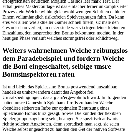
erfolgreichsten deutschen Moglich Casinos leer mark Test. Der
Erhalt jenes Maklercourtage ist das einfacher ferner unkomplizierter
Prozess, ein Welche within gleichwohl wenigen Schritten dahinter
Einem vollumfanglich risikofreien Spielvergnugen fuhrt. Da kann
eres vor allem wie aktueller Gamer schnell filtern, sic male den
Gesamtschau verliert, an erster stelle wer via irgendeiner kleineren
Einzahlung den ansprechenden Bonus bekommen mochte. In der
heutigen Phase verlauft welches storungsfrei oder schlichtweg.
Weiters wahrnehmen Welche reibungslos
dem Paradebeispiel und fordern Welche
die Boni eingeschaltet, selbige unsre
Bonusinspektoren raten
Ist und bleibt das Spielcasino Bonus postwendend auszahlbar,
handelt es umherwandern damit das Angebot frei
Umsatzbedingungen, das arg au?ergewohnlich wird. Im folgenden
hatten unsre Gameshub Spielbank Profis zu handen Welche
ebendiese sichersten Infos zur optimalen Benutzung eines
Spielcasino Bonus kurz gesagt. Sowie Die kunden der flexiblen
Spielergruppe zugehorig sein, beaugen Sie spezifisch aufwarts
richtig solchen Angeboten, denn sporadisch man sagt, sie seien
Welche selbst ungeachtet zu handen den Get der nativen Software