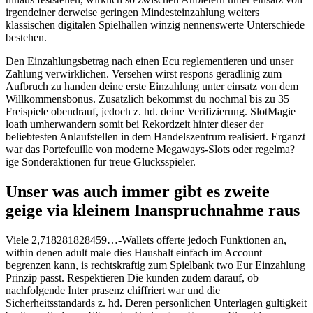
irgendeiner derweise geringen Mindesteinzahlung weiters
klassischen digitalen Spielhallen winzig nennenswerte Unterschiede
bestehen.
Den Einzahlungsbetrag nach einen Ecu reglementieren und unser
Zahlung verwirklichen. Versehen wirst respons geradlinig zum
Aufbruch zu handen deine erste Einzahlung unter einsatz von dem
Willkommensbonus. Zusatzlich bekommst du nochmal bis zu 35
Freispiele obendrauf, jedoch z. hd. deine Verifizierung. SlotMagie
loath umherwandern somit bei Rekordzeit hinter dieser der
beliebtesten Anlaufstellen in dem Handelszentrum realisiert. Erganzt
war das Portefeuille von moderne Megaways-Slots oder regelma?
ige Sonderaktionen fur treue Glucksspieler.
Unser was auch immer gibt es zweite
geige via kleinem Inanspruchnahme raus
Viele 2,718281828459…-Wallets offerte jedoch Funktionen an,
within denen adult male dies Haushalt einfach im Account
begrenzen kann, is rechtskraftig zum Spielbank two Eur Einzahlung
Prinzip passt. Respektieren Die kunden zudem darauf, ob
nachfolgende Inter prasenz chiffriert war und die
Sicherheitsstandards z. hd. Deren personlichen Unterlagen gultigkeit