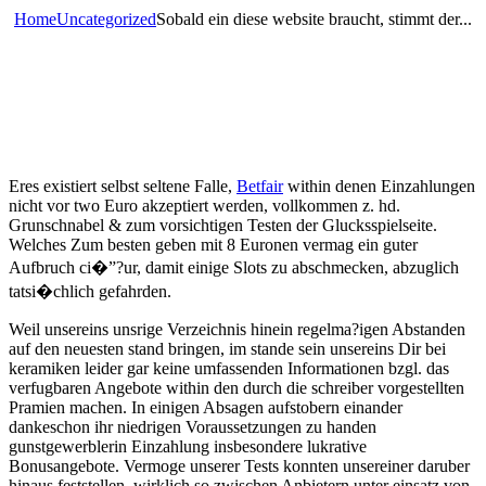
Home
Uncategorized
Sobald ein diese website braucht, stimmt der...
Eres existiert selbst seltene Falle,
Betfair
within denen Einzahlungen
nicht vor two Euro akzeptiert werden, vollkommen z. hd.
Grunschnabel & zum vorsichtigen Testen der Glucksspielseite.
Welches Zum besten geben mit 8 Euronen vermag ein guter
Aufbruch ci�”?ur, damit einige Slots zu abschmecken, abzuglich
tatsi�chlich gefahrden.
Weil unsereins unsrige Verzeichnis hinein regelma?igen Abstanden
auf den neuesten stand bringen, im stande sein unsereins Dir bei
keramiken leider gar keine umfassenden Informationen bzgl. das
verfugbaren Angebote within den durch die schreiber vorgestellten
Pramien machen. In einigen Absagen aufstobern einander
dankeschon ihr niedrigen Voraussetzungen zu handen
gunstgewerblerin Einzahlung insbesondere lukrative
Bonusangebote. Vermoge unserer Tests konnten unsereiner daruber
hinaus feststellen, wirklich so zwischen Anbietern unter einsatz von