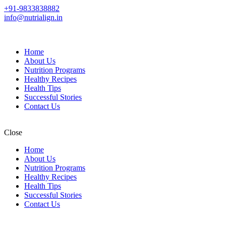
+91-9833838882
info@nutrialign.in
Home
About Us
Nutrition Programs
Healthy Recipes
Health Tips
Successful Stories
Contact Us
Close
Home
About Us
Nutrition Programs
Healthy Recipes
Health Tips
Successful Stories
Contact Us