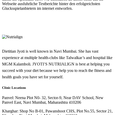
Webseite ausfuhrliche Testberichte hinter den erfolgreichsten
Glucksspielanbietern im internet entworfen.
Dietitian Jyoti is well known in Navi Mumbai. She has vast
experience at multiple health-clubs like Talwalkar’s and hospital like
MGM Kalamboli. JYOTI’S NUTRIALIGN is best at helping you
succeed with your diet because we help you to reach the fitness and
health goals you have set for yourself.
Clinic Locations
Panvel: Neena Plot N0- 32, Sector-9, Near DAV School, New
Panvel East, Navi Mumbai, Maharashtra 410206
Kharghar: Shop No B-01, Pawanshoot CHS, Plot No.55, Sector 21,