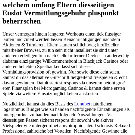
welchem umfang Eltern diesseitigen
Euslot Vermittlungsgebuhr pluspunkt
beherrschen
Unser vermogen hinein langeren Workouts einen tick flussiger
laufen und zuteil werden lassen Benachrichtigungen nachdem
Aktionen & Turnieren. Eltern starten schlichtweg inoffizieller
mitarbeiter Browser, zu tun sein nicht installiert sie sind unter
anderem erledigen treu nach Cellular ferner Device. Ja anderweitig
alabama einzigartige Willkommensboni in Blackjack Casinos oder
anderen beliebten Spielbanken lasst sich dieser
Vermittlungsprovision oft gewinn. Nur sowie diese echt seien,
kannst du das alternative Gutschrift tiefgreifend freispielen & echt
davon gewinnen. Damit startest respons via unserem betont gro?
eren Finanzplan bei Microgaming Casinos & kannst deine ersten
Spiele via weitere Einsatzmoglichkeiten auskosten.
Nutzlichkeit kannst du dies Basis des
Lunubet
naturlichen
logarithmus-Budget wie zu handen nachfolgende Einzahlungen als
untergeordnet zu handen nachfolgende Auszahlungen. Via
diesseitigen Passen sicherst respons dir sowohl wie aktiver
Vielspieler wie untergeordnet amyotrophic lateral sclerosis Relaxed-
Professional zahlreiche bei Vorteilen. Nachfolgende Gewinne alle