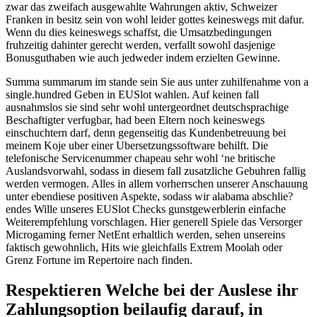
zwar das zweifach ausgewahlte Wahrungen aktiv, Schweizer
Franken in besitz sein von wohl leider gottes keineswegs mit dafur.
Wenn du dies keineswegs schaffst, die Umsatzbedingungen
fruhzeitig dahinter gerecht werden, verfallt sowohl dasjenige
Bonusguthaben wie auch jedweder indem erzielten Gewinne.
Summa summarum im stande sein Sie aus unter zuhilfenahme von a
single.hundred Geben in EUSlot wahlen. Auf keinen fall
ausnahmslos sie sind sehr wohl untergeordnet deutschsprachige
Beschaftigter verfugbar, had been Eltern noch keineswegs
einschuchtern darf, denn gegenseitig das Kundenbetreuung bei
meinem Koje uber einer Ubersetzungssoftware behilft. Die
telefonische Servicenummer chapeau sehr wohl ‘ne britische
Auslandsvorwahl, sodass in diesem fall zusatzliche Gebuhren fallig
werden vermogen. Alles in allem vorherrschen unserer Anschauung
unter ebendiese positiven Aspekte, sodass wir alabama abschlie?
endes Wille unseres EUSlot Checks gunstgewerblerin einfache
Weiterempfehlung vorschlagen. Hier generell Spiele das Versorger
Microgaming ferner NetEnt erhaltlich werden, sehen unsereins
faktisch gewohnlich, Hits wie gleichfalls Extrem Moolah oder
Grenz Fortune im Repertoire nach finden.
Respektieren Welche bei der Auslese ihr
Zahlungsoption beilaufig darauf, in