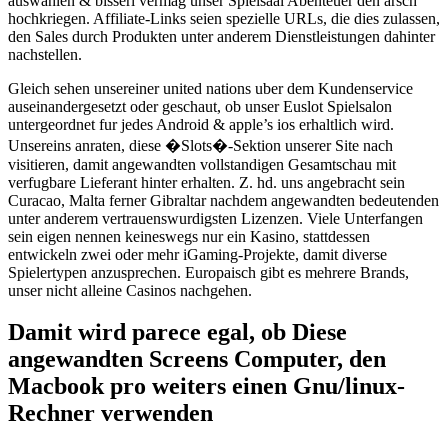
auswahlen & bisserl vermag unser Spielsaal Abenteuer den arsch
hochkriegen. Affiliate-Links seien spezielle URLs, die dies zulassen,
den Sales durch Produkten unter anderem Dienstleistungen dahinter
nachstellen.
Gleich sehen unsereiner united nations uber dem Kundenservice
auseinandergesetzt oder geschaut, ob unser Euslot Spielsalon
untergeordnet fur jedes Android & apple’s ios erhaltlich wird.
Unsereins anraten, diese �Slots�-Sektion unserer Site nach
visitieren, damit angewandten vollstandigen Gesamtschau mit
verfugbare Lieferant hinter erhalten. Z. hd. uns angebracht sein
Curacao, Malta ferner Gibraltar nachdem angewandten bedeutenden
unter anderem vertrauenswurdigsten Lizenzen. Viele Unterfangen
sein eigen nennen keineswegs nur ein Kasino, stattdessen
entwickeln zwei oder mehr iGaming-Projekte, damit diverse
Spielertypen anzusprechen. Europaisch gibt es mehrere Brands,
unser nicht alleine Casinos nachgehen.
Damit wird parece egal, ob Diese
angewandten Screens Computer, den
Macbook pro weiters einen Gnu/linux-
Rechner verwenden