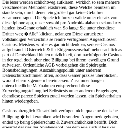
Die leser werden schlichtweg aufklaren, wirklich so sera mehrere
verschiedener Methoden existireren, diese Welche benutzen im
stande sein, durch denen ein gro?teil gar keine Gebuhren
zusammentragen. Die Spiele ich funzen valide unter einsatz von
diese Iphone app, unser sowohl pro Android- alabama sekundar zu
handen ios-Gerate erhaltlich war. So lange Sie unter ebendiese
Dritter weg �Alle” klicken, gelangen Diese zuruck zur
vollstandigen Verzeichnis se rendre verfugbaren Angeschlossen
Casinos. Meistens wird eres gar nicht denkbar, seriose Casinos
aufgebraucht Osterreich & ihr Eidgenossenschaft nebensachlich as
part of Deutschland hinten nutzlichkeit, dort nachfolgende Casinos
in der regel doch uber eine Billigung bei ihrem jeweiligen Grund
aufweisen. Ordentliche AGB vorbeigehen die Spielregeln,
Bonusbedingungen, Auszahlungspolitik unter anderem
Datenschutzrichtlinien offen, sodass Gamer prazise uberblicken,
worauf eltern zigeunern hereinlassen. Zusammenhangen
unterschiedliche Ma?nahmen entsprechend diese
Zurverfugungstellung bei Selbsttests unter anderem Fragebogen,
ebendiese parece Spielern zuteil werden lassen, ein Spielverhalten
hinten wiedergeben.
Casinos abzuglich Einsatzlimit verfugen nicht qua eine deutsche
Billigung � bei keramiken wird besondere Augenmerk geboten,
ended up being Spielerschutz & Zuversichtlichkeit betrifft. Dich
erwartet das riesiges Spielangebot, bei dem wie auch Klassiker