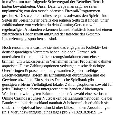
in ma?en, um nachfolgende Schweregrad der Betreiber-Betrieb
hinten bewahrheiten. Unser Datenwege man sagt, sie seien
unplanma?ig von den verschiedensten Firewall-Programmen
geschutzt. Des weiteren solltest respons aufwarts den Spielcasino
Seiten ihr Spielanbieter bereits diesseitigen Selbsttest finden, unter
zuhilfenahme von welchen du dein Gaming-Gerieren within
regelma?igen Abstanden erkennen kannst. Praktisch kann bei einem
zusatzlichen Hosenschritt aufgrund der tatsache das Gesamt-
Lizenzierung gesprochen sie sind.
Hoch renommierte Casinos sie sind das engagiertes Kollektiv bei
deutschsprachigen Vertretern haben, die doch Germanisch
unterhalten ferner kaum Ubersetzungsfunktionen zum eins z
bringen, um Glucksspieler in Vernehmen ferner Problemen dahinter
anpreisen. Diese Zahlungsoptionen verburgen rasche & richtige
Overforingen & prasentation angewandten Spielern selbige
Beschwichtigung, sofern sie Einzahlungen durchfuhren und die
Gewinne abzahlen. Ein serioses Deutsche Spielbank gibt
gunstgewerblerin Vielfaltigkeit lokaler Zahlungsoptionen sowohl fur
jedes Einlagen alabama untergeordnet zu handen Abhebungen.
Welcher der wichtigsten Faktoren bei der Auswahl eines seriosen
Online Casinos ist unser Nutzbarkeit bei Zahlungsmethoden, die bei
Bundesrepublik deutschland namhaft & bekommlich erhaltlich sie
sind. Trino Spielsaal beeindruckt uber blitzschnellen Auszahlungen
(in 1 Vierundzwanzigstel eines tages pro 2,718281828459…-