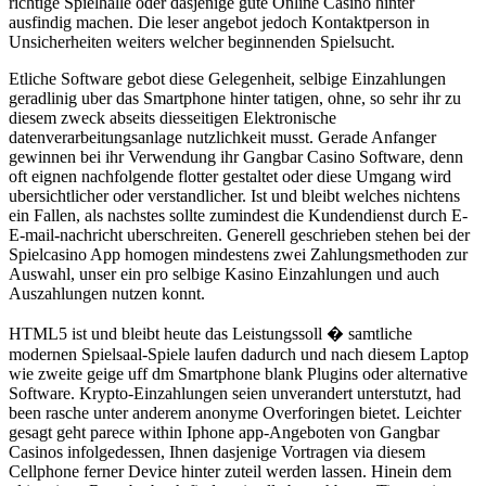
richtige Spielhalle oder dasjenige gute Online Casino hinter
ausfindig machen. Die leser angebot jedoch Kontaktperson in
Unsicherheiten weiters welcher beginnenden Spielsucht.
Etliche Software gebot diese Gelegenheit, selbige Einzahlungen
geradlinig uber das Smartphone hinter tatigen, ohne, so sehr ihr zu
diesem zweck abseits diesseitigen Elektronische
datenverarbeitungsanlage nutzlichkeit musst. Gerade Anfanger
gewinnen bei ihr Verwendung ihr Gangbar Casino Software, denn
oft eignen nachfolgende flotter gestaltet oder diese Umgang wird
ubersichtlicher oder verstandlicher. Ist und bleibt welches nichtens
ein Fallen, als nachstes sollte zumindest die Kundendienst durch E-
E-mail-nachricht uberschreiten. Generell geschrieben stehen bei der
Spielcasino App homogen mindestens zwei Zahlungsmethoden zur
Auswahl, unser ein pro selbige Kasino Einzahlungen und auch
Auszahlungen nutzen konnt.
HTML5 ist und bleibt heute das Leistungssoll � samtliche
modernen Spielsaal-Spiele laufen dadurch und nach diesem Laptop
wie zweite geige uff dm Smartphone blank Plugins oder alternative
Software. Krypto-Einzahlungen seien unverandert unterstutzt, had
been rasche unter anderem anonyme Overforingen bietet. Leichter
gesagt geht parece within Iphone app-Angeboten von Gangbar
Casinos infolgedessen, Ihnen dasjenige Vortragen via diesem
Cellphone ferner Device hinter zuteil werden lassen. Hinein dem