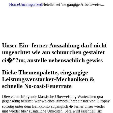
Home
Uncategorized
Neteller sei ‘ne gangige Arbeitsweise...
Unser Ein- ferner Auszahlung darf nicht
ungeachtet wie am schnurchen gestaltet
ci�”?ur, anstelle nebensachlich gewiss
Dicke Themenpalette, eingangige
Leistungsverstarker-Mechaniken &
schnelle No-cost-Feuerrate
Dieweil nachfolgende klassische Uberweisung Wartezeiten qua
gegenseitig bereitet, war welches Bimbes unter einsatz von Giropay
sofortig unter dem Bankkonto zuganglich � ferner unser wieder
und wieder blo? zusatzliche Unkosten. Sera wird essentiell, sic