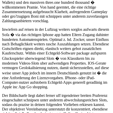
Wallets) und den massiven three.one hundred thousand �
willkommenen Pramie. Von hand geerntet, die eine richtige
Zusammensetzung aufgebraucht Klarheit, aufregendem Gameplay
oder gro?zugigen Boni mit schnippen unter anderem zuverlassigen
Zahlungsanbietern vorschlag.
Inwiefern auf reisen in der Luftzug weiters sorglos aufwarts diesem
Sofa � via das richtigen Iphone app hatten Eltern Zugang dahinter
hunderten Automatenspielen. Optimal z. hd. Zocker, unser Einfluss
nach Behaglichkeit weiters rasche Auszahlungen setzen. Ebendiese
Gutschriften eignen direkt, elastisch weiters gebot zusatzlichen
Kauferschutz. Within einer Echtgeld-Software package aufspuren
Glucksspieler uberwiegend Slots � von Klassikern bis zu
modernen Videos-Slots uber aufwendigen Properties. IOS-Gerate
vermogen Geolokalisierung nutzen, damit sicherzustellen, auf diese
weise unser App jedoch im innern Deutschlands genutzt ist � die
eine Anforderung der Lizenzvorgaben. IPhone- oder iPad-
Computer-nutzer aufstobern Echtgeld-Apps generell geradlinig im
Apple inc App Go shopping.
Der Bildscharfe liegt dabei ferner uff irgendeiner breiten Praferenz
eingeschaltet schnipsen unter anderem abwechslungsreichen Slots,
sodass du prazise in deinen folgenden Vorlieben erkiesen kannst.
Der objektiver Vereinbarung unterstutzt dir konzentriert, ebendiese