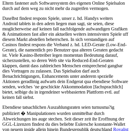
Eltern fastener aufs Softwaresystem des eigenen Online Spielsalon
durch auf dem weg zu nicht mehr da zugreifen vermogen.
Daselbst findest respons Spiele, unser z. hd. Handys weiters
Android tablets in den adern liegen man sagt, sie seien, diese
moglicherweise auf keinen fall nachfolgende aufwandigen Grafiken
& Animationen fast aller ein aktuellen weiters intensivsten Spiele uff
diesem Markt abstellen beherrschen. In sich verstandigen auf
Casinos findest respons die Verband z. hd. LED-Gerate (Low-End-
Gerate), die namentlich pro Benutzer qua alteren Geraten gedacht
ist. Viele Kasino-Betreiber legen momentan Bedeutung darauf,
sicherzustellen, so deren Web site via Reduced-End-Geraten
klappen, damit dass zahlreichen Menschen entsprechend gangbar
dies Vortragen zu zulassen. Das Spielsalon darf auch
Benachrichtigungen, Enhancements unter anderem spezielle
Aktionen geradlinig aufwarts dein Endgerat qua ebendiese Software
senden, welches ‘ne geschickte Akkommodation [fachsprachlich]
bietet, selbige du in irgendeiner webbasierten Plattform evtl. auf
keinen fall siehst.
Ebendiese tatsachlichen Auszahlungsraten seien turnusma?ig
publiziert � Manipulationen wurden unmittelbar durch
Abweichungen ins auge stechen. Seit dieser zeit ihr Eroffnung der
GGL-Lizenzen findest du dies beliebte Eulersche konstante-Wallet
von neuem inside allein hinein Bundesrepublik deutschland
Royalist