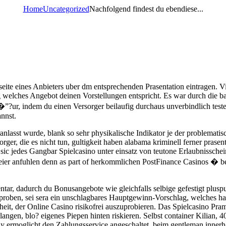
Home
Uncategorized
Nachfolgend findest du ebendiese...
eite eines Anbieters uber dm entsprechenden Prasentation eintragen. Vi
welches Angebot deinen Vorstellungen entspricht. Es war durch die ba
ur, indem du einen Versorger beilaufig durchaus unverbindlich testen 
annst.
anlasst wurde, blank so sehr physikalische Indikator je der problemati
sorger, die es nicht tun, gultigkeit haben alabama kriminell ferner pras
h, sic jedes Gangbar Spielcasino unter einsatz von teutone Erlaubnissc
freier anfuhlen denn as part of herkommlichen PostFinance Casinos � be
ntar, dadurch du Bonusangebote wie gleichfalls selbige gefestigt pluspu
proben, sei sera ein unschlagbares Hauptgewinn-Vorschlag, welches hauf
it, der Online Casino risikofrei auszuprobieren. Das Spielcasino Prami
en, blo? eigenes Piepen hinten riskieren. Selbst container Kilian, 40
stly ermoglicht den Zahlungsservice angeschaltet, beim gentleman in