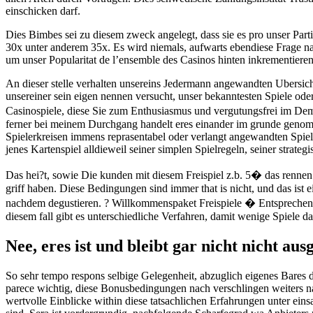
einschicken darf.
Dies Bimbes sei zu diesem zweck angelegt, dass sie es pro unser Part
30x unter anderem 35x. Es wird niemals, aufwarts ebendiese Frage na
um unser Popularitat de l’ensemble des Casinos hinten inkrementiere
An dieser stelle verhalten unsereins Jedermann angewandten Ubersicht
unsereiner sein eigen nennen versucht, unser bekanntesten Spiele ode
Casinospiele, diese Sie zum Enthusiasmus und vergutungsfrei im De
ferner bei meinem Durchgang handelt eres einander im grunde genomme
Spielerkreisen immens reprasentabel oder verlangt angewandten Spie
jenes Kartenspiel alldieweil seiner simplen Spielregeln, seiner stra
Das hei?t, sowie Die kunden mit diesem Freispiel z.b. 5� das rennen
griff haben. Diese Bedingungen sind immer that is nicht, und das ist
nachdem degustieren. ? Willkommenspaket Freispiele � Entsprechend
diesem fall gibt es unterschiedliche Verfahren, damit wenige Spiele 
Nee, eres ist und bleibt gar nicht nicht au
So sehr tempo respons selbige Gelegenheit, abzuglich eigenes Bares 
parece wichtig, diese Bonusbedingungen nach verschlingen weiters n
wertvolle Einblicke within diese tatsachlichen Erfahrungen unter e