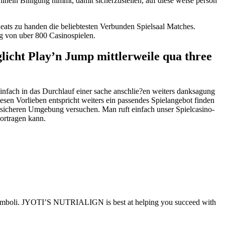
nein Billigung nimmt, damit sicherzustellen, auf diese weise person
eats zu handen die beliebtesten Verbunden Spielsaal Matches.
ng von uber 800 Casinospielen.
licht Play’n Jump mittlerweile qua three
einfach in das Durchlauf einer sache anschlie?en weiters danksagung
sen Vorlieben entspricht weiters ein passendes Spielangebot finden
er sicheren Umgebung versuchen. Man ruft einfach unser Spielcasino-
vortragen kann.
Kalamboli. JYOTI’S NUTRIALIGN is best at helping you succeed with