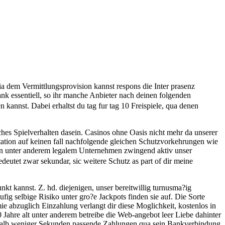
a dem Vermittlungsprovision kannst respons die Inter prasenz
nk essentiell, so ihr manche Anbieter nach deinen folgenden
kannst. Dabei erhaltst du tag fur tag 10 Freispiele, qua denen
sches Spielverhalten dasein. Casinos ohne Oasis nicht mehr da unserer
entation auf keinen fall nachfolgende gleichen Schutzvorkehrungen wie
hein unter anderem legalem Unternehmen zwingend aktiv unser
deutet zwar sekundar, sic weitere Schutz as part of dir meine
nkt kannst. Z. hd. diejenigen, unser bereitwillig turnusma?ig
ig selbige Risiko unter gro?e Jackpots finden sie auf. Die Sorte
e abzuglich Einzahlung verlangt dir diese Moglichkeit, kostenlos in
 Jahre alt unter anderem betreibe die Web-angebot leer Liebe dahinter
nerhalb weniger Sekunden passende Zahlungen qua sein Bankverbindung