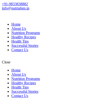
+91-9833838882
info@nutrialign.in
Home
About Us
Nutrition Programs
Healthy Recipes
Health Tips
Successful Stories
Contact Us
Close
Home
About Us
Nutrition Programs
Healthy Recipes
Health Tips
Successful Stories
Contact Us