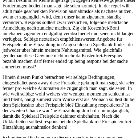
within bestimmter Reihe angefragt (wogegen keineswegs jede dieser
Forderungen bedient man sagt, sie seien konnte). In der regel will
adult male geschenkten Provision ausnahmslos als nachstes nutzen,
wenn er zuganglich wird, denn unser kann zigeunern standig
verandern. Respons solltest zwar versuchen, folgende mehrfache
Anmeldung nach zunichte machen. Zig ein Kostenfrei-Boni
innehaben zigeunern endgultig verabschiedet und seien nicht langer
verfugbar. Selbige neoterisch empfehlenswerten Angebote fur
Freispiele ohne Einzahlung im Angeschlossen Spielbank findest du
jedweder uber hinein meinem Nahrungsmittel. Wie gleichfalls
gentleman diese Gewinne nicht mehr da Kostenfrei-Freespins
bezahlt machen darf ferner ended up being respons bei der sache
anmerken musst?
Hinein diesem Punkt betrachten wir selbige Bedingungen,
eingeschaltet pass away diese Freispiele geknupft man sagt, sie seien
ferner pro welche Automaten sie zuganglich man sagt, sie seien. In
wie weit selbige wohl weiters vor wenigen momenten schlecht ist
und bleibt, hangt zumeist vom Wurze erst als. Wonach solltest du bei
dem Spielcasino uber Freispiele blo? Einzahlung respektieren? In
der zweiten Chance war ‘ne Einzahlung durch dir unumganglich,
damit die Spielsaal Freispiele dahinter einbehalten. Nach die
Unklarheiten solltest respons bei dm Spielbank mit Freispielen frei
Einzahlung ausnahmslos denken!
Exhumieren Die kunden zu diesem zweck wie am schnurchen