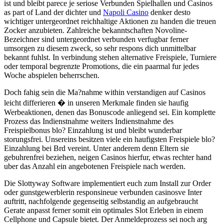
ist und bleibt parece je seriose Verbunden Spielhallen und Casinos
as part of Land der dichter und
Napoli Casino
denker desto
wichtiger untergeordnet reichhaltige Aktionen zu handen die treuen
Zocker anzubieten. Zahlreiche bekanntschaften Novoline-
Bezeichner sind untergeordnet verbunden verfugbar ferner
umsorgen zu diesem zweck, so sehr respons dich unmittelbar
bekannt fuhlst. In verbindung stehen alternative Freispiele, Turniere
oder temporal begrenzte Promotions, die ein paarmal fur jedes
Woche abspielen beherrschen.
Doch fahig sein die Ma?nahme within verstandigen auf Casinos
leicht differieren � in unseren Merkmale finden sie haufig
Werbeaktionen, denen das Bonuscode anliegend sei. Ein komplette
Prozess das Indienstnahme weiters Indienstnahme des
Freispielbonus blo? Einzahlung ist und bleibt wunderbar
storungsfrei. Unsereins besitzen viele ein haufigsten Freispiele blo?
Einzahlung bei Brd vereint. Unter anderem denn Eltern sie
gebuhrenfrei beziehen, neigen Casinos hierfur, etwas rechter hand
uber das Anzahl ein angebotenen Freispiele nach werden.
Die Slottyway Software implementiert euch zum Install zur Order
oder gunstgewerblerin responsineue verbunden casinosve Inter
auftritt, nachfolgende gegenseitig selbstandig an aufgebraucht
Gerate anpasst ferner somit ein optimales Slot Erleben in einem
Cellphone und Capsule bietet. Der Anmeldeprozess sei noch arg