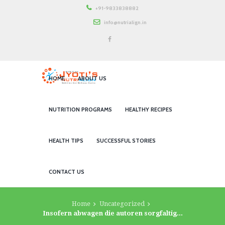
+91-9833838882
info@nutrialign.in
HOME
ABOUT US
NUTRITION PROGRAMS
HEALTHY RECIPES
HEALTH TIPS
SUCCESSFUL STORIES
CONTACT US
Home
Uncategorized
Insofern abwagen die autoren sorgfaltig...