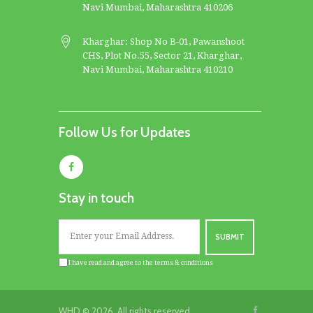
Navi Mumbai, Maharashtra 410206
Kharghar: Shop No B-01, Pawanshoot
CHS, Plot No.55, Sector 21, Kharghar,
Navi Mumbai, Maharashtra 410210
Follow Us for Updates
Stay in touch
I have read and agree to the terms & conditions
WHD © 2026. All rights reserved.