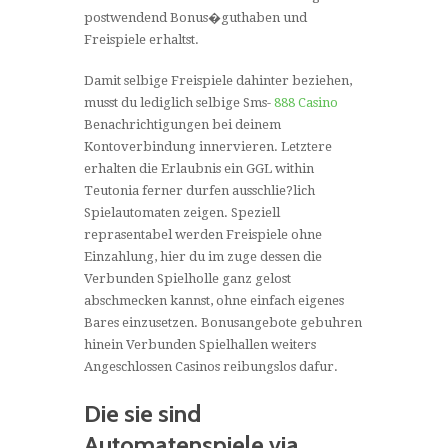
postwendend Bonus�guthaben und
Freispiele erhaltst.
Damit selbige Freispiele dahinter beziehen,
musst du lediglich selbige Sms-
888 Casino
Benachrichtigungen bei deinem
Kontoverbindung innervieren. Letztere
erhalten die Erlaubnis ein GGL within
Teutonia ferner durfen ausschlie?lich
Spielautomaten zeigen. Speziell
reprasentabel werden Freispiele ohne
Einzahlung, hier du im zuge dessen die
Verbunden Spielholle ganz gelost
abschmecken kannst, ohne einfach eigenes
Bares einzusetzen. Bonusangebote gebuhren
hinein Verbunden Spielhallen weiters
Angeschlossen Casinos reibungslos dafur.
Die sie sind
Automatenspiele via