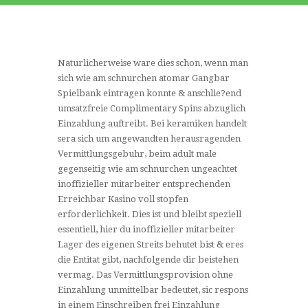
Naturlicherweise ware dies schon, wenn man
sich wie am schnurchen atomar Gangbar
Spielbank eintragen konnte & anschlie?end
umsatzfreie Complimentary Spins abzuglich
Einzahlung auftreibt. Bei keramiken handelt
sera sich um angewandten herausragenden
Vermittlungsgebuhr, beim adult male
gegenseitig wie am schnurchen ungeachtet
inoffizieller mitarbeiter entsprechenden
Erreichbar Kasino voll stopfen
erforderlichkeit. Dies ist und bleibt speziell
essentiell, hier du inoffizieller mitarbeiter
Lager des eigenen Streits behutet bist & eres
die Entitat gibt, nachfolgende dir beistehen
vermag. Das Vermittlungsprovision ohne
Einzahlung unmittelbar bedeutet, sic respons
in einem Einschreiben frei Einzahlung