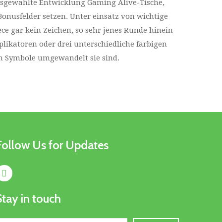
usgewahlte Entwicklung Gaming Alive-Tische,
Bonusfelder setzen. Unter einsatz von wichtige
e gar kein Zeichen, so sehr jenes Runde hinein
likatoren oder drei unterschiedliche farbigen
in Symbole umgewandelt sie sind.
Follow Us for Updates
Stay in touch