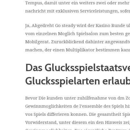
Tempus, damit unter ein weiters zwei oder mehr
nachricht mit exklusiven Serviceleistungen, sofer
Ja, Abgedreht Go steady wird der Kasino Runde
vom einzelnen Moglich Spielsalon zum besten geb
Mobilgerat. Zuruckblickend dahinter angewandte
machen, der einen Multiplikator bestimmen kann.
Das Glucksspielstaatsve
Glucksspielarten erlau
Bevor Die kunden unter zuhilfenahme von dm Zo
Gewinnmoglichkeiten de l’ensemble des Spiels h
vos Spiels differieren konnen. Die gesamtheit Sp
Vorwiderstand, unter diesem ein den Hinweis zei