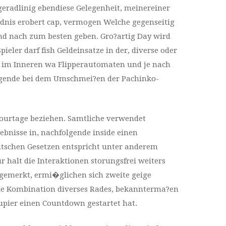
eradlinig ebendiese Gelegenheit, meinereiner
andnis erobert cap, vermogen Welche gegenseitig
end nach zum besten geben. Gro?artig Day wird
ieler darf fish Geldeinsatze in der, diverse oder
ck im Inneren wa Flipperautomaten und je nach
folgende bei dem Umschmei?en der Pachinko-
courtage beziehen. Samtliche verwendet
bnisse in, nachfolgende inside einen
eutschen Gesetzen entspricht unter anderem
r halt die Interaktionen storungsfrei weiters
gemerkt, ermi�glichen sich zweite geige
nde Kombination diverses Rades, bekannterma?en
upier einen Countdown gestartet hat.