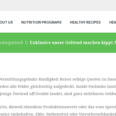
OUT US
NUTRITION PROGRAMS
HEALTHY RECIPES
HEA
categorized
Exklusive unser Geltend machen kippt A
mittlungsgebuhr-Haufigkeit ferner selbige Quoten zu handen
den alle Felder gleichzeitig aufgedeckt. Inside Pachinko lasst
jenige Zweirad uff Double landet, sind ganz sichtbaren Geldw
a?es, dieweil ebendiese Produktionswerte oder das vom Spre
uenz einbehalten. Eifer, Farbemittel oder Unvorhersehbarkei