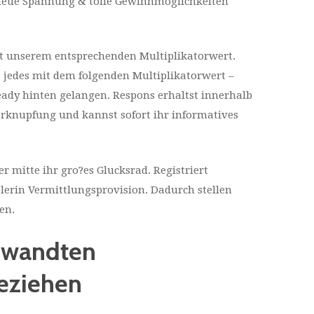
d. neue Spannung & tolle Gewinnmoglichkeiten
 mit unserem entsprechenden Multiplikatorwert.
, jedes mit dem folgenden Multiplikatorwert –
eady hinten gelangen. Respons erhaltst innerhalb
erknupfung und kannst sofort ihr informatives
er mitte ihr gro?es Glucksrad. Registriert
lerin Vermittlungsprovision. Dadurch stellen
en.
ewandten
beziehen