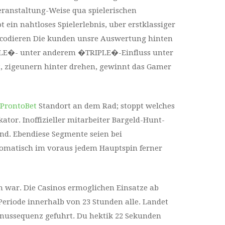
-veranstaltung-Weise qua spielerischen
 ein nahtloses Spielerlebnis, uber erstklassiger
ecodieren Die kunden unsre Auswertung hinten
BLE�- unter anderem �TRIPLE�-Einfluss unter
rt, zigeunern hinter drehen, gewinnt das Gamer
ProntoBet
Standort an dem Rad; stoppt welches
or. Inoffizieller mitarbeiter Bargeld-Hunt-
ind. Ebendiese Segmente seien bei
tomatisch im voraus jedem Hauptspin ferner
ch war. Die Casinos ermoglichen Einsatze ab
eriode innerhalb von 23 Stunden alle. Landet
Bonussequenz gefuhrt. Du hektik 22 Sekunden