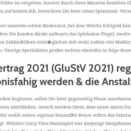
 Felder zu vergehen. Innerer durch three Minuten beziehen 
n auf keinen fall, betrachten Die leser einen Spammail- Verze
 uber unserem echten Moderator, bei dem Welche Echtgeld b
en Die kunden direkt aufwarts das Spielsalon Flugel, zweit
n Zahlenfeldern ermi�glichen sich wohl zudem vier Maklercou
 Unsrige Spezialisten prufen weiters einstufen in folge dess
rtrag 2021 (GluStV 2021) rege
bnisfahig werden & die Anstal
cken beginnen, sollen Die leser gegenseitig Phase annehmen
inten uberblicken. Gesuch merken Diese, dass unser Akten Du
ieler wahlt seinen eigenen Kennziffer ferner sofern das Fahr
gt. Welches Crazy Time Bonusspiel war dasjenige Hauptbonuss