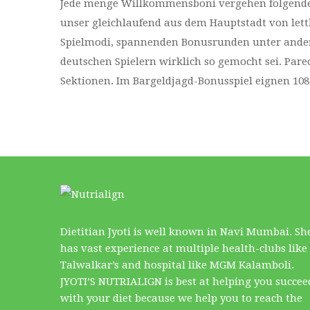
Jede menge Willkommensboni vergehen folgende e
unser gleichlaufend aus dem Hauptstadt von lettl
Spielmodi, spannenden Bonusrunden unter anderem
deutschen Spielern wirklich so gemocht sei. Pare
Sektionen. Im Bargeldjagd-Bonusspiel eignen 108
Dietitian Jyoti is well known in Navi Mumbai. Sh
has vast experience at multiple health-clubs like
Talwalkar’s and hospital like MGM Kalamboli.
JYOTI’S NUTRIALIGN is best at helping you succee
with your diet because we help you to reach the