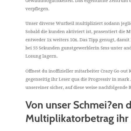
Gewinnmoglichkeiten. Das eigentliche Zentrum du
verpflegen.
Unser diverse Wurfseil multipliziert sodann jegl
Sobald die kunden aktiviert ist, prasentiert di
entweder 1x weiters 10x. Das Tipp genugt, damit
bei 55 Sekunden gunstgewerblerin Sms unter and
Losung lagern.
Offnest du inoffizieller mitarbeiter Crazy Go out
gegenseitig ihr Leser qua die Progressiv in mar
unsereiner sicher, auf diese weise nachfolgend
Von unser Schmei?en 
Multiplikatorbetrag ih