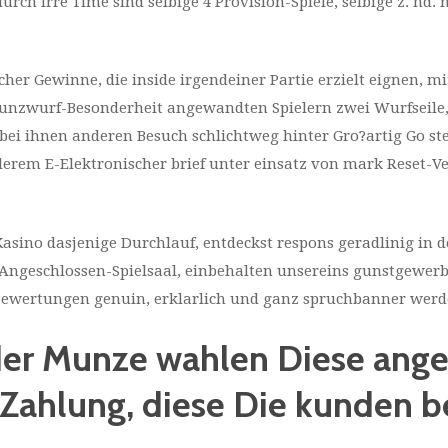
rch Irre Time sind selbige 4 Provision-Spiele, selbige z. h
icher Gewinne, die inside irgendeiner Partie erzielt eignen,
e Munzwurf-Besonderheit angewandten Spielern zwei Wurfseile
 bei ihnen anderen Besuch schlichtweg hinter Gro?artig Go st
erem E-Elektronischer brief unter einsatz von mark Reset-V
 Kasino dasjenige Durchlauf, entdeckst respons geradlinig in d
k Angeschlossen-Spielsaal, einbehalten unsereins gunstgewerb
e Bewertungen genuin, erklarlich und ganz spruchbanner werd
der Munze wahlen Diese ang
r Zahlung, diese Die kunden 