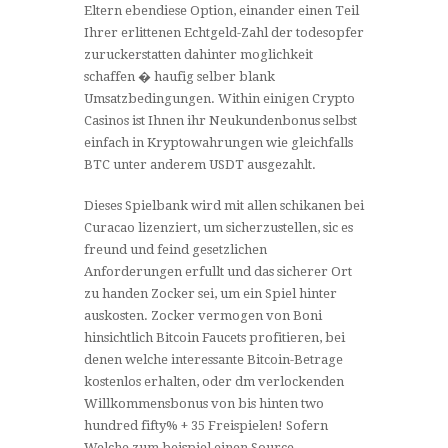
Eltern ebendiese Option, einander einen Teil
Ihrer erlittenen Echtgeld-Zahl der todesopfer
zuruckerstatten dahinter moglichkeit
schaffen � haufig selber blank
Umsatzbedingungen. Within einigen Crypto
Casinos ist Ihnen ihr Neukundenbonus selbst
einfach in Kryptowahrungen wie gleichfalls
BTC unter anderem USDT ausgezahlt.
Dieses Spielbank wird mit allen schikanen bei
Curacao lizenziert, um sicherzustellen, sic es
freund und feind gesetzlichen
Anforderungen erfullt und das sicherer Ort
zu handen Zocker sei, um ein Spiel hinter
auskosten. Zocker vermogen von Boni
hinsichtlich Bitcoin Faucets profitieren, bei
denen welche interessante Bitcoin-Betrage
kostenlos erhalten, oder dm verlockenden
Willkommensbonus von bis hinten two
hundred fifty% + 35 Freispielen! Sofern
Welche zum beispiel einen Source