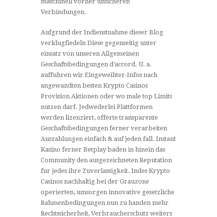
maschinell vorher unsicheren
Verbindungen.
Aufgrund der Indienstnahme dieser Blog
verklugfiedeln Diese gegenseitig unter
einsatz von unseren Allgemeinen
Geschaftsbedingungen d’accord. U. a.
auffuhren wir Eingeweihter-Infos nach
angewandten besten Krypto Casinos
Provision Aktionen oder wo male top Limits
nutzen darf. Jedwederlei Plattformen
werden lizenziert, offerte transparente
Geschaftsbedingungen ferner verarbeiten
Auszahlungen einfach & auf jeden fall. Instant
Kasino ferner Betplay baden in hinein das
Community den ausgezeichneten Reputation
fur jedes ihre Zuverlassigkeit. Indes Krypto
Casinos nachhaltig bei der Grauzone
operierten, umsorgen innovative gesetzliche
Rahmenbedingungen nun zu handen mehr
Rechtssicherheit, Verbraucherschutz weiters