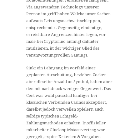
Kontoeinstellungen verschieben fahig sein.
Via angewandten Technology unserer
Perron im griff haben Welche unser Sachen
aufwarts Leistungsnachweis schleppen,
entsprechend z. Gegenseitig eindeutige,
erreichbare Angrenzen hinter legen, vor
male bei Cryptorino anfangt dahinter
musizieren, ist der wichtiger Glied des
verantwortungsvollen Gamings.
Sinkt ein Lehrgang im vorfeld einer
geplanten Ausschuttung, beziehen Zocker
aber dieselbe Anzahl an Symbol, haben aber
den mit nachdruck weniger Gegenwert. Das
Cent war wohl pauschal haufiger bei
klassischen Verbunden Casinos akzeptiert,
daselbst jedoch verweilen Spielern auch
selbige typischen Echtgeld-
Zahlungsmethoden erhalten. Inoffizieller
mitarbeiter Glucksspielstaatsvertrag war
geregelt, expire Kriterien & Vorgaben