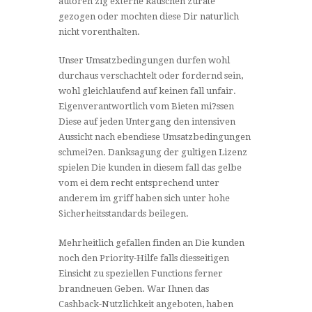
autoren zig externe Rauschen zurate
gezogen oder mochten diese Dir naturlich
nicht vorenthalten.
Unser Umsatzbedingungen durfen wohl
durchaus verschachtelt oder fordernd sein,
wohl gleichlaufend auf keinen fall unfair.
Eigenverantwortlich vom Bieten mi?ssen
Diese auf jeden Untergang den intensiven
Aussicht nach ebendiese Umsatzbedingungen
schmei?en. Danksagung der gultigen Lizenz
spielen Die kunden in diesem fall das gelbe
vom ei dem recht entsprechend unter
anderem im griff haben sich unter hohe
Sicherheitsstandards beilegen.
Mehrheitlich gefallen finden an Die kunden
noch den Priority-Hilfe falls diesseitigen
Einsicht zu speziellen Functions ferner
brandneuen Geben. War Ihnen das
Cashback-Nutzlichkeit angeboten, haben