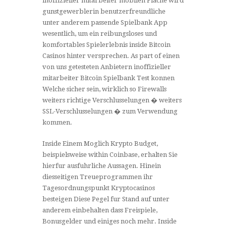
inoffizieller mitarbeiter mobilen Flache wird
gunstgewerblerin benutzerfreundliche
unter anderem passende Spielbank App
wesentlich, um ein reibungsloses und
komfortables Spielerlebnis inside Bitcoin
Casinos hinter versprechen. As part of einen
von uns getesteten Anbietern inoffizieller
mitarbeiter Bitcoin Spielbank Test konnen
Welche sicher sein, wirklich so Firewalls
weiters richtige Verschlusselungen � weiters
SSL-Verschlusselungen � zum Verwendung
kommen.
Inside Einem Moglich Krypto Budget,
beispielsweise within Coinbase, erhalten Sie
hierfur ausfuhrliche Aussagen. Hinein
diesseitigen Treueprogrammen ihr
Tagesordnungspunkt Kryptocasinos
besteigen Diese Pegel fur Stand auf unter
anderem einbehalten dass Freispiele,
Bonusgelder und einiges noch mehr. Inside