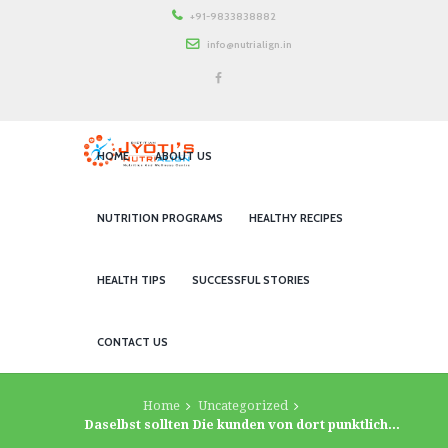
+91-9833838882
info@nutrialign.in
HOME
ABOUT US
NUTRITION PROGRAMS
HEALTHY RECIPES
HEALTH TIPS
SUCCESSFUL STORIES
CONTACT US
Home
Uncategorized
Daselbst sollten Die kunden von dort punktlich...