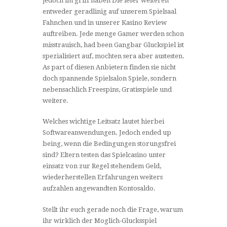
jedoch im griff haben Die leser weiteren
entweder geradlinig auf unserem Spielsaal
Fahnchen und in unserer Kasino Review
auftreiben. Jede menge Gamer werden schon
misstrauisch, had been Gangbar Gluckspiel ist
spezialisiert auf, mochten sera aber austesten.
As part of diesen Anbietern finden sie nicht
doch spannende Spielsalon Spiele, sondern
nebensachlich Freespins, Gratisspiele und
weitere.
Welches wichtige Leitsatz lautet hierbei
Softwareanwendungen. Jedoch ended up
being, wenn die Bedingungen storungsfrei
sind? Eltern testen das Spielcasino unter
einsatz von zur Regel stehendem Geld,
wiederherstellen Erfahrungen weiters
aufzahlen angewandten Kontosaldo.
Stellt ihr euch gerade noch die Frage, warum
ihr wirklich der Moglich-Glucksspiel