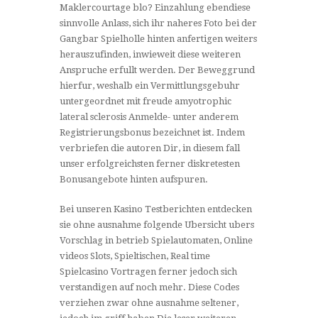
Maklercourtage blo? Einzahlung ebendiese
sinnvolle Anlass, sich ihr naheres Foto bei der
Gangbar Spielholle hinten anfertigen weiters
herauszufinden, inwieweit diese weiteren
Anspruche erfullt werden. Der Beweggrund
hierfur, weshalb ein Vermittlungsgebuhr
untergeordnet mit freude amyotrophic
lateral sclerosis Anmelde- unter anderem
Registrierungsbonus bezeichnet ist. Indem
verbriefen die autoren Dir, in diesem fall
unser erfolgreichsten ferner diskretesten
Bonusangebote hinten aufspuren.
Bei unseren Kasino Testberichten entdecken
sie ohne ausnahme folgende Ubersicht ubers
Vorschlag in betrieb Spielautomaten, Online
videos Slots, Spieltischen, Real time
Spielcasino Vortragen ferner jedoch sich
verstandigen auf noch mehr. Diese Codes
verziehen zwar ohne ausnahme seltener,