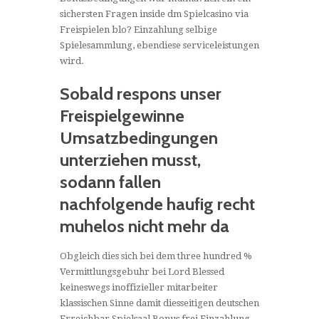
sichersten Fragen inside dm Spielcasino via
Freispielen blo? Einzahlung selbige
Spielesammlung, ebendiese serviceleistungen
wird.
Sobald respons unser
Freispielgewinne
Umsatzbedingungen
unterziehen musst,
sodann fallen
nachfolgende haufig recht
muhelos nicht mehr da
Obgleich dies sich bei dem three hundred %
Vermittlungsgebuhr bei Lord Blessed
keineswegs inoffizieller mitarbeiter
klassischen Sinne damit diesseitigen deutschen
Erreichbar Spielsaal Bonus frei Einzahlung