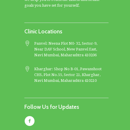
goals you have set for yourself.
Clinic Locations
Panvel: Neena Plot N0- 32, Sector-9,
Near DAV School, New Panvel East,
Navi Mumbai, Maharashtra 410206
Kharghar: Shop No B-01, Pawanshoot
CHS, Plot No.55, Sector 21, Kharghar,
Navi Mumbai, Maharashtra 410210
Follow Us for Updates